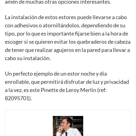
amén de muchas otras opciones interesantes.
La instalación de estos estores puede llevarse a cabo
con adhesivos o atornillándolos, dependiendo de su
tipo, por lo que es importante fijarse bien a la hora de
escoger si se quieren evitar los quebraderos de cabeza
de tener que realizar agujeros en la pared para llevar a
cabo su instalación.
Un perfecto ejemplo de un estor noche y día
enrollable, que permitirá disfrutar de luz y privacidad
a la vez, es este Pinette de Leroy Merlin (ref:
82095701).