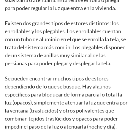
suavizarla o atenuarla. Esta tela se enrolla o pliega
para poder regular la luz que entra en la vivienda.
Existen dos grandes tipos de estores distintos: los
enrollables y los plegables. Los enrollables cuentan
con un tubo de aluminio en el que se enrolla la tela, se
trata del sistema más común. Los plegables disponen
de un sistema de anillas muy similar al de las
persianas para poder plegar y desplegar la tela.
Se pueden encontrar muchos tipos de estores
dependiendo de lo que se busque. Hay algunos
específicos para bloquear de forma parcial o total la
luz (opacos), simplemente atenuar la luz que entra por
la ventana (traslúcidos) y otros polivalentes que
combinan tejidos traslúcidos y opacos para poder
impedir el paso de la luz o atenuarla (noche y día),