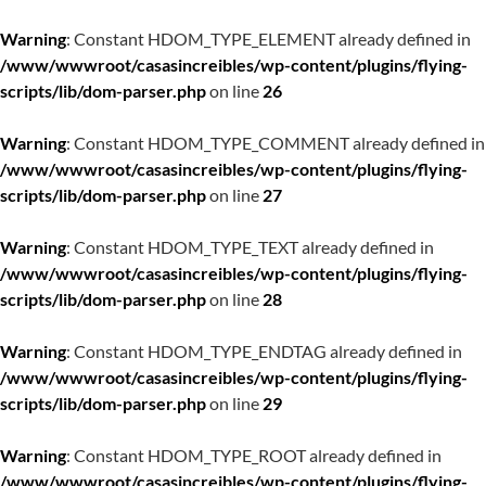
Warning
: Constant HDOM_TYPE_ELEMENT already defined in
/www/wwwroot/casasincreibles/wp-content/plugins/flying-
scripts/lib/dom-parser.php
on line
26
Warning
: Constant HDOM_TYPE_COMMENT already defined in
/www/wwwroot/casasincreibles/wp-content/plugins/flying-
scripts/lib/dom-parser.php
on line
27
Warning
: Constant HDOM_TYPE_TEXT already defined in
/www/wwwroot/casasincreibles/wp-content/plugins/flying-
scripts/lib/dom-parser.php
on line
28
Warning
: Constant HDOM_TYPE_ENDTAG already defined in
/www/wwwroot/casasincreibles/wp-content/plugins/flying-
scripts/lib/dom-parser.php
on line
29
Warning
: Constant HDOM_TYPE_ROOT already defined in
/www/wwwroot/casasincreibles/wp-content/plugins/flying-