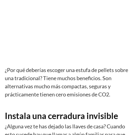
¿Por qué deberías escoger una estufa de pellets sobre
una tradicional? Tiene muchos beneficios. Son
alternativas mucho más compactas, seguras y
prácticamente tienen cero emisiones de CO2.
Instala una cerradura invisible
¿Alguna vez te has dejado las llaves de casa? Cuando
esto sucede hay que llamar a algún familiar para que