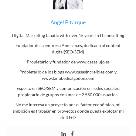
Angel Pitarque
Digital Marketing fanatic with over 15 years in IT consulting
Fundador de la empresa Ameizin.es, dedicada al content
digital(SEO/SEM)
Propietario y fundador de www.casaslujo.es
Propietario de los blogs www.casasincreibles.com y
www.lanubedealgodon.com
Experto en SEO/SEM y comunicación en redes sociales,
propietario de grupos con mas de 2.550.000 usuarios.
No me interesa un proyecto por el factor económico, mi
ambición es trabajar en proyectos donde pueda explotar mi
skill I+D