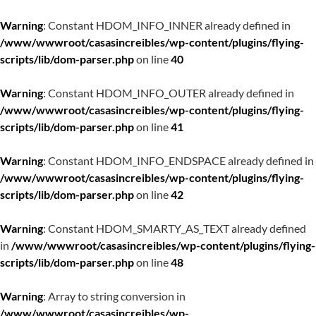
Warning
: Constant HDOM_INFO_INNER already defined in
/www/wwwroot/casasincreibles/wp-content/plugins/flying-
scripts/lib/dom-parser.php
on line
40
Warning
: Constant HDOM_INFO_OUTER already defined in
/www/wwwroot/casasincreibles/wp-content/plugins/flying-
scripts/lib/dom-parser.php
on line
41
Warning
: Constant HDOM_INFO_ENDSPACE already defined in
/www/wwwroot/casasincreibles/wp-content/plugins/flying-
scripts/lib/dom-parser.php
on line
42
Warning
: Constant HDOM_SMARTY_AS_TEXT already defined
in
/www/wwwroot/casasincreibles/wp-content/plugins/flying-
scripts/lib/dom-parser.php
on line
48
Warning
: Array to string conversion in
/www/wwwroot/casasincreibles/wp-