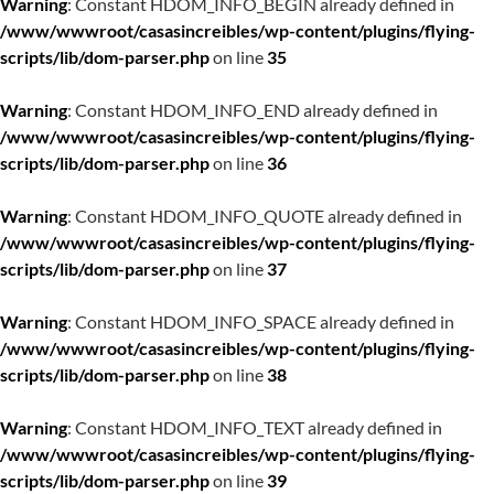
Warning
: Constant HDOM_INFO_BEGIN already defined in
/www/wwwroot/casasincreibles/wp-content/plugins/flying-
scripts/lib/dom-parser.php
on line
35
Warning
: Constant HDOM_INFO_END already defined in
/www/wwwroot/casasincreibles/wp-content/plugins/flying-
scripts/lib/dom-parser.php
on line
36
Warning
: Constant HDOM_INFO_QUOTE already defined in
/www/wwwroot/casasincreibles/wp-content/plugins/flying-
scripts/lib/dom-parser.php
on line
37
Warning
: Constant HDOM_INFO_SPACE already defined in
/www/wwwroot/casasincreibles/wp-content/plugins/flying-
scripts/lib/dom-parser.php
on line
38
Warning
: Constant HDOM_INFO_TEXT already defined in
/www/wwwroot/casasincreibles/wp-content/plugins/flying-
scripts/lib/dom-parser.php
on line
39