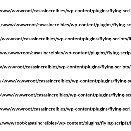
www/wwwroot/casasincreibles/wp-content/plugins/flying-scri
n
/www/wwwroot/casasincreibles/wp-content/plugins/flying-scr
wwwroot/casasincreibles/wp-content/plugins/flying-scripts/l
ww/wwwroot/casasincreibles/wp-content/plugins/flying-scrip
/wwwroot/casasincreibles/wp-content/plugins/flying-scripts/
n
/www/wwwroot/casasincreibles/wp-content/plugins/flying-sc
/www/wwwroot/casasincreibles/wp-content/plugins/flying-scr
www/wwwroot/casasincreibles/wp-content/plugins/flying-scri
wwwroot/casasincreibles/wp-content/plugins/flying-scripts/