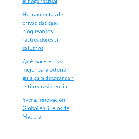
el hogar actual
Herramientas de
privacidad que
bloquean los
rastreadores sin
esfuerzo
Qué maceteros son
mejor para exterior:
guía para decorar con
estilo y resistencia
Yvyra, Innovación
Global en Suelos de
Madera