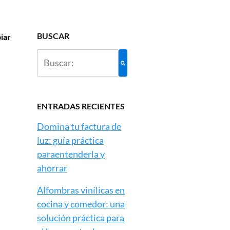
BUSCAR
piar
ENTRADAS RECIENTES
Domina tu factura de
luz: guía práctica
paraentenderla y
ahorrar
Alfombras vinílicas en
cocina y comedor: una
solución práctica para