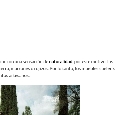
rior con una sensación de
naturalidad
, por este motivo, los
erra, marrones o rojizos. Por lo tanto, los muebles suelen 
tos artesanos.