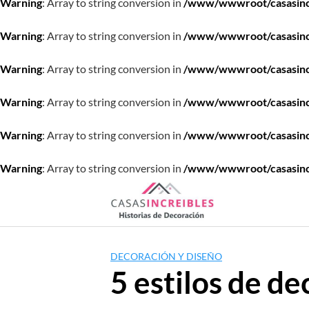
Warning
: Array to string conversion in
/www/wwwroot/casasincre
Warning
: Array to string conversion in
/www/wwwroot/casasincre
Warning
: Array to string conversion in
/www/wwwroot/casasincre
Warning
: Array to string conversion in
/www/wwwroot/casasincre
Warning
: Array to string conversion in
/www/wwwroot/casasincre
Warning
: Array to string conversion in
/www/wwwroot/casasincre
Saltar
al
contenido
DECORACIÓN Y DISEÑO
5 estilos de de