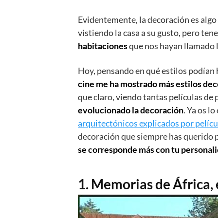
Evidentemente, la decoración es algo
vistiendo la casa a su gusto, pero t
habitaciones
que nos hayan llamado l
Hoy, pensando en qué estilos podían 
cine me ha mostrado más estilos deco
que claro, viendo tantas películas de 
evolucionado la decoración
. Ya os 
arquitectónicos explicados por pelícu
decoración que siempre has querido p
se corresponde más con tu personal
1. Memorias de África, e