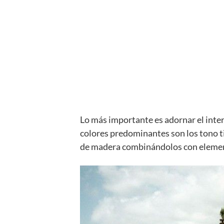
Lo más importante es adornar el inte
colores predominantes son los tono ti
de madera combinándolos con elemen