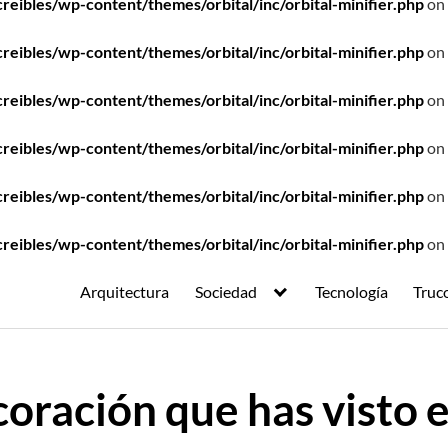
ibles/wp-content/themes/orbital/inc/orbital-minifier.php
on 
ibles/wp-content/themes/orbital/inc/orbital-minifier.php
on 
ibles/wp-content/themes/orbital/inc/orbital-minifier.php
on 
ibles/wp-content/themes/orbital/inc/orbital-minifier.php
on 
ibles/wp-content/themes/orbital/inc/orbital-minifier.php
on 
ibles/wp-content/themes/orbital/inc/orbital-minifier.php
on 
Arquitectura
Sociedad
Tecnología
Truc
coración que has visto e