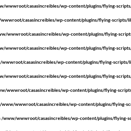
/wwwroot/casasincreibles/wp-content/plugins/flying-scripts
wwroot/casasincreibles/wp-content/plugins/flying-scripts/l
w/wwwroot/casasincreibles/wp-content/plugins/flying-script
/wwwroot/casasincreibles/wp-content/plugins/flying-scripts
wwwroot/casasincreibles/wp-content/plugins/flying-scripts/l
/wwwroot/casasincreibles/wp-content/plugins/flying-scripts
w/wwwroot/casasincreibles/wp-content/plugins/flying-scripts
/www/wwwroot/casasincreibles/wp-content/plugins/flying-scr
n
/www/wwwroot/casasincreibles/wp-content/plugins/flying-sc