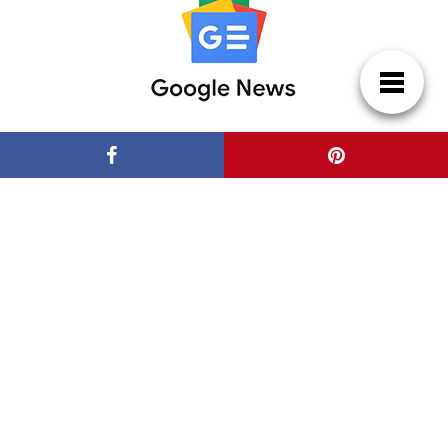
Patrocinadores
Casas de Lujo
Blog de arquitectura y decoración