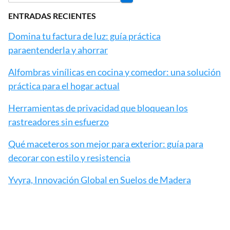
ENTRADAS RECIENTES
Domina tu factura de luz: guía práctica
paraentenderla y ahorrar
Alfombras vinílicas en cocina y comedor: una solución
práctica para el hogar actual
Herramientas de privacidad que bloquean los
rastreadores sin esfuerzo
Qué maceteros son mejor para exterior: guía para
decorar con estilo y resistencia
Yvyra, Innovación Global en Suelos de Madera