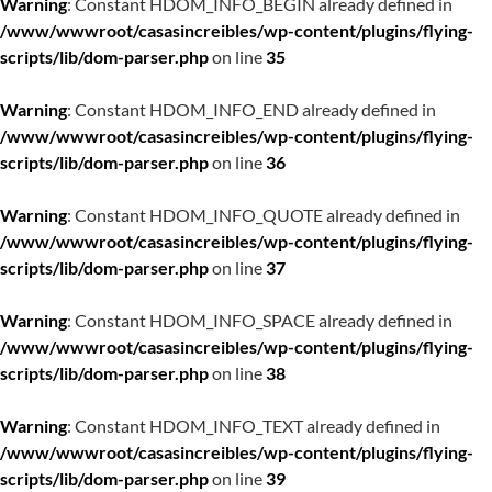
Warning
: Constant HDOM_INFO_BEGIN already defined in
/www/wwwroot/casasincreibles/wp-content/plugins/flying-
scripts/lib/dom-parser.php
on line
35
Warning
: Constant HDOM_INFO_END already defined in
/www/wwwroot/casasincreibles/wp-content/plugins/flying-
scripts/lib/dom-parser.php
on line
36
Warning
: Constant HDOM_INFO_QUOTE already defined in
/www/wwwroot/casasincreibles/wp-content/plugins/flying-
scripts/lib/dom-parser.php
on line
37
Warning
: Constant HDOM_INFO_SPACE already defined in
/www/wwwroot/casasincreibles/wp-content/plugins/flying-
scripts/lib/dom-parser.php
on line
38
Warning
: Constant HDOM_INFO_TEXT already defined in
/www/wwwroot/casasincreibles/wp-content/plugins/flying-
scripts/lib/dom-parser.php
on line
39