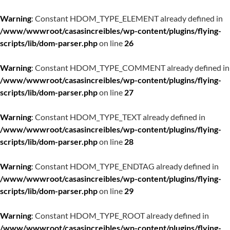
Warning
: Constant HDOM_TYPE_ELEMENT already defined in
/www/wwwroot/casasincreibles/wp-content/plugins/flying-
scripts/lib/dom-parser.php
on line
26
Warning
: Constant HDOM_TYPE_COMMENT already defined in
/www/wwwroot/casasincreibles/wp-content/plugins/flying-
scripts/lib/dom-parser.php
on line
27
Warning
: Constant HDOM_TYPE_TEXT already defined in
/www/wwwroot/casasincreibles/wp-content/plugins/flying-
scripts/lib/dom-parser.php
on line
28
Warning
: Constant HDOM_TYPE_ENDTAG already defined in
/www/wwwroot/casasincreibles/wp-content/plugins/flying-
scripts/lib/dom-parser.php
on line
29
Warning
: Constant HDOM_TYPE_ROOT already defined in
/www/wwwroot/casasincreibles/wp-content/plugins/flying-