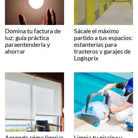
Domina tu factura de
Sácale el máximo
luz: guía práctica
partido a tus espacios:
paraentenderla y
estanterías para
ahorrar
trasteros y garajes de
Logisprix
Aprende cómo limpiar
Limpia tu piscina y