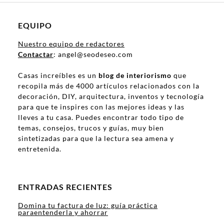
EQUIPO
Nuestro equipo de redactores
Contactar
: angel@seodeseo.com
Casas increíbles es un
blog de interiorismo
que
recopila más de 4000 artículos relacionados con la
decoración, DIY, arquitectura, inventos y tecnología
para que te inspires con las mejores ideas y las
lleves a tu casa. Puedes encontrar todo tipo de
temas, consejos, trucos y guías, muy bien
sintetizadas para que la lectura sea amena y
entretenida.
ENTRADAS RECIENTES
Domina tu factura de luz: guía práctica
paraentenderla y ahorrar