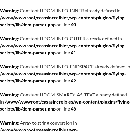
Warning
: Constant HDOM_INFO_INNER already defined in
/www/wwwroot/casasincreibles/wp-content/plugins/flying-
scripts/lib/dom-parser.php
on line
40
Warning
: Constant HDOM_INFO_OUTER already defined in
/www/wwwroot/casasincreibles/wp-content/plugins/flying-
scripts/lib/dom-parser.php
on line
41
Warning
: Constant HDOM_INFO_ENDSPACE already defined in
/www/wwwroot/casasincreibles/wp-content/plugins/flying-
scripts/lib/dom-parser.php
on line
42
Warning
: Constant HDOM_SMARTY_AS_TEXT already defined
in
/www/wwwroot/casasincreibles/wp-content/plugins/flying-
scripts/lib/dom-parser.php
on line
48
Warning
: Array to string conversion in
/www/wwwroot/casasincreibles/wp-