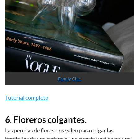
Family Chic
Tutorial completo
6. Floreros colgantes.
Las perchas de flores nos valen para colgar las
bombillas de una cadena o una cuerda y así hacer una