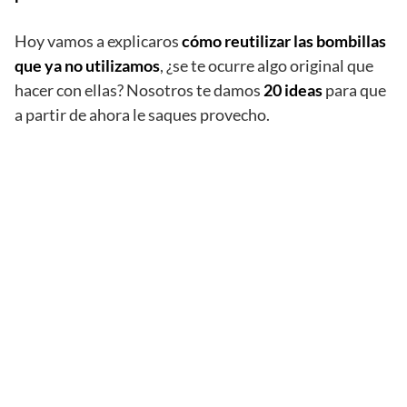
Hoy vamos a explicaros
cómo reutilizar las bombillas
que ya no utilizamos
, ¿se te ocurre algo original que
hacer con ellas? Nosotros te damos
20 ideas
para que
a partir de ahora le saques provecho.