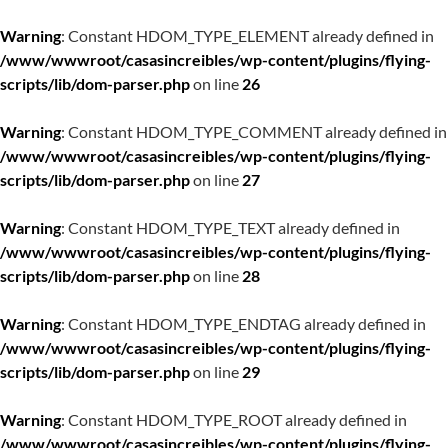
Warning
: Constant HDOM_TYPE_ELEMENT already defined in
/www/wwwroot/casasincreibles/wp-content/plugins/flying-
scripts/lib/dom-parser.php
on line
26
Warning
: Constant HDOM_TYPE_COMMENT already defined in
/www/wwwroot/casasincreibles/wp-content/plugins/flying-
scripts/lib/dom-parser.php
on line
27
Warning
: Constant HDOM_TYPE_TEXT already defined in
/www/wwwroot/casasincreibles/wp-content/plugins/flying-
scripts/lib/dom-parser.php
on line
28
Warning
: Constant HDOM_TYPE_ENDTAG already defined in
/www/wwwroot/casasincreibles/wp-content/plugins/flying-
scripts/lib/dom-parser.php
on line
29
Warning
: Constant HDOM_TYPE_ROOT already defined in
/www/wwwroot/casasincreibles/wp-content/plugins/flying-