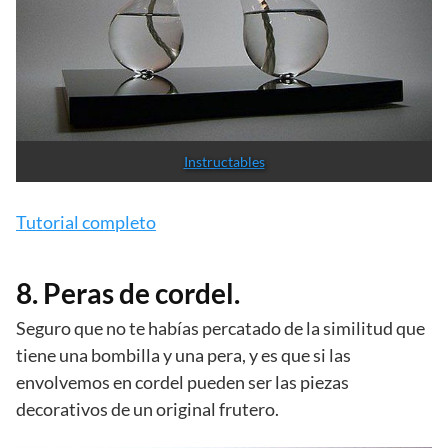
Instructables
Tutorial completo
8. Peras de cordel.
Seguro que no te habías percatado de la similitud que
tiene una bombilla y una pera, y es que si las
envolvemos en cordel pueden ser las piezas
decorativos de un original frutero.