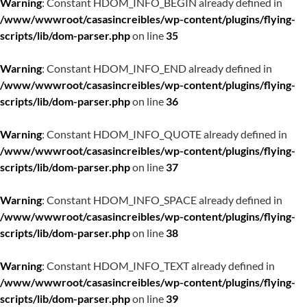
Warning
: Constant HDOM_INFO_BEGIN already defined in
/www/wwwroot/casasincreibles/wp-content/plugins/flying-
scripts/lib/dom-parser.php
on line
35
Warning
: Constant HDOM_INFO_END already defined in
/www/wwwroot/casasincreibles/wp-content/plugins/flying-
scripts/lib/dom-parser.php
on line
36
Warning
: Constant HDOM_INFO_QUOTE already defined in
/www/wwwroot/casasincreibles/wp-content/plugins/flying-
scripts/lib/dom-parser.php
on line
37
Warning
: Constant HDOM_INFO_SPACE already defined in
/www/wwwroot/casasincreibles/wp-content/plugins/flying-
scripts/lib/dom-parser.php
on line
38
Warning
: Constant HDOM_INFO_TEXT already defined in
/www/wwwroot/casasincreibles/wp-content/plugins/flying-
scripts/lib/dom-parser.php
on line
39