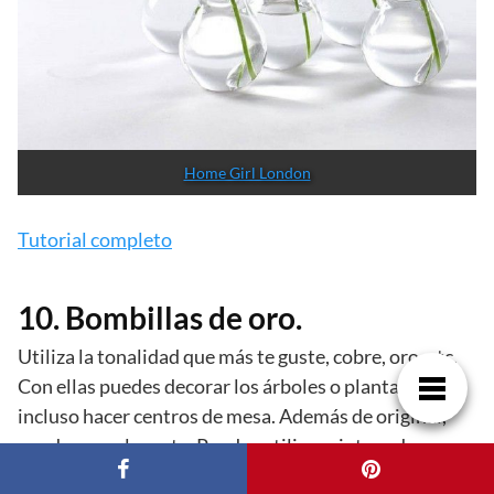
Home Girl London
Tutorial completo
10. Bombillas de oro.
Utiliza la tonalidad que más te guste, cobre, oro, etc.
Con ellas puedes decorar los árboles o plantas, o
incluso hacer centros de mesa. Además de original,
queda muy elegante. Puedes utilizar pintura de spray
para que te resulte más cómodo.