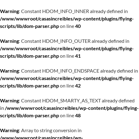
Warning
: Constant HDOM_INFO_INNER already defined in
/www/wwwroot/casasincreibles/wp-content/plugins/flying-
scripts/lib/dom-parser.php
on line
40
Warning
: Constant HDOM_INFO_OUTER already defined in
/www/wwwroot/casasincreibles/wp-content/plugins/flying-
scripts/lib/dom-parser.php
on line
41
Warning
: Constant HDOM_INFO_ENDSPACE already defined in
/www/wwwroot/casasincreibles/wp-content/plugins/flying-
scripts/lib/dom-parser.php
on line
42
Warning
: Constant HDOM_SMARTY_AS_TEXT already defined
in
/www/wwwroot/casasincreibles/wp-content/plugins/flying-
scripts/lib/dom-parser.php
on line
48
Warning
: Array to string conversion in
/www/wwwroot/casasincreibles/wp-