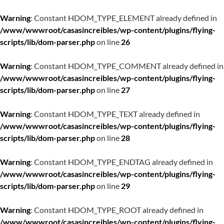
Warning
: Constant HDOM_TYPE_ELEMENT already defined in
/www/wwwroot/casasincreibles/wp-content/plugins/flying-
scripts/lib/dom-parser.php
on line
26
Warning
: Constant HDOM_TYPE_COMMENT already defined in
/www/wwwroot/casasincreibles/wp-content/plugins/flying-
scripts/lib/dom-parser.php
on line
27
Warning
: Constant HDOM_TYPE_TEXT already defined in
/www/wwwroot/casasincreibles/wp-content/plugins/flying-
scripts/lib/dom-parser.php
on line
28
Warning
: Constant HDOM_TYPE_ENDTAG already defined in
/www/wwwroot/casasincreibles/wp-content/plugins/flying-
scripts/lib/dom-parser.php
on line
29
Warning
: Constant HDOM_TYPE_ROOT already defined in
/www/wwwroot/casasincreibles/wp-content/plugins/flying-