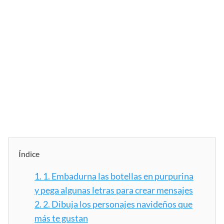
Índice
1.
1. Embadurna las botellas en purpurina
y pega algunas letras para crear mensajes
2.
2. Dibuja los personajes navideños que
más te gustan