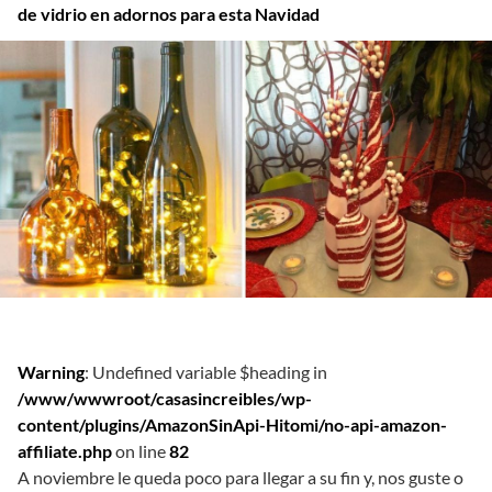
de vidrio en adornos para esta Navidad
Warning
: Undefined variable $heading in
/www/wwwroot/casasincreibles/wp-
content/plugins/AmazonSinApi-Hitomi/no-api-amazon-
affiliate.php
on line
82
A noviembre le queda poco para llegar a su fin y, nos guste o