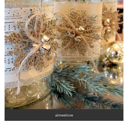
aimeelove