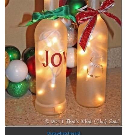
thatswhatchesaid