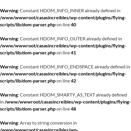
Warning
: Constant HDOM_INFO_INNER already defined in
/www/wwwroot/casasincreibles/wp-content/plugins/flying-
scripts/lib/dom-parser.php
on line
40
Warning
: Constant HDOM_INFO_OUTER already defined in
/www/wwwroot/casasincreibles/wp-content/plugins/flying-
scripts/lib/dom-parser.php
on line
41
Warning
: Constant HDOM_INFO_ENDSPACE already defined in
/www/wwwroot/casasincreibles/wp-content/plugins/flying-
scripts/lib/dom-parser.php
on line
42
Warning
: Constant HDOM_SMARTY_AS_TEXT already defined
in
/www/wwwroot/casasincreibles/wp-content/plugins/flying-
scripts/lib/dom-parser.php
on line
48
Warning
: Array to string conversion in
/www/wwwroot/casasincreibles/wp-