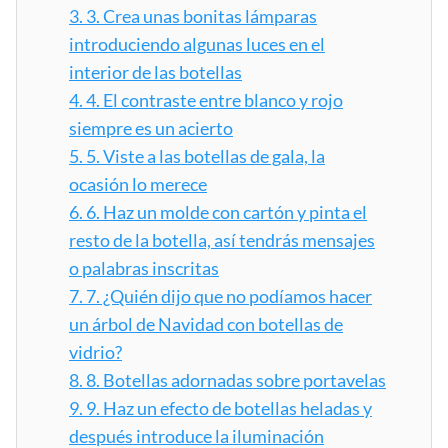
3.
3. Crea unas bonitas lámparas
introduciendo algunas luces en el
interior de las botellas
4.
4. El contraste entre blanco y rojo
siempre es un acierto
5.
5. Viste a las botellas de gala, la
ocasión lo merece
6.
6. Haz un molde con cartón y pinta el
resto de la botella, así tendrás mensajes
o palabras inscritas
7.
7. ¿Quién dijo que no podíamos hacer
un árbol de Navidad con botellas de
vidrio?
8.
8. Botellas adornadas sobre portavelas
9.
9. Haz un efecto de botellas heladas y
después introduce la iluminación