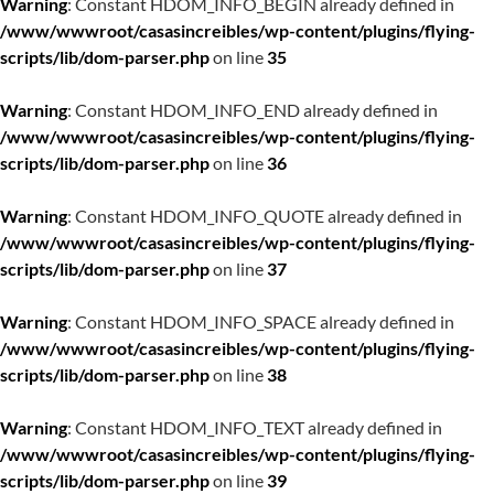
Warning
: Constant HDOM_INFO_BEGIN already defined in
/www/wwwroot/casasincreibles/wp-content/plugins/flying-
scripts/lib/dom-parser.php
on line
35
Warning
: Constant HDOM_INFO_END already defined in
/www/wwwroot/casasincreibles/wp-content/plugins/flying-
scripts/lib/dom-parser.php
on line
36
Warning
: Constant HDOM_INFO_QUOTE already defined in
/www/wwwroot/casasincreibles/wp-content/plugins/flying-
scripts/lib/dom-parser.php
on line
37
Warning
: Constant HDOM_INFO_SPACE already defined in
/www/wwwroot/casasincreibles/wp-content/plugins/flying-
scripts/lib/dom-parser.php
on line
38
Warning
: Constant HDOM_INFO_TEXT already defined in
/www/wwwroot/casasincreibles/wp-content/plugins/flying-
scripts/lib/dom-parser.php
on line
39