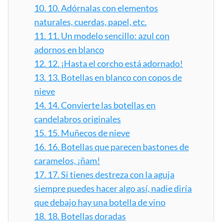
10.
10. Adórnalas con elementos
naturales, cuerdas, papel, etc.
11.
11. Un modelo sencillo: azul con
adornos en blanco
12.
12. ¡Hasta el corcho está adornado!
13.
13. Botellas en blanco con copos de
nieve
14.
14. Convierte las botellas en
candelabros originales
15.
15. Muñecos de nieve
16.
16. Botellas que parecen bastones de
caramelos, ¡ñam!
17.
17. Si tienes destreza con la aguja
siempre puedes hacer algo así, nadie diría
que debajo hay una botella de vino
18.
18. Botellas doradas