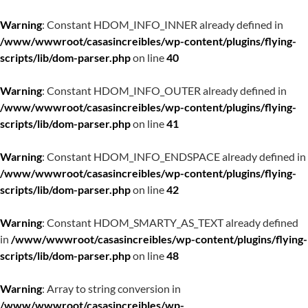
Warning
: Constant HDOM_INFO_INNER already defined in
/www/wwwroot/casasincreibles/wp-content/plugins/flying-
scripts/lib/dom-parser.php
on line
40
Warning
: Constant HDOM_INFO_OUTER already defined in
/www/wwwroot/casasincreibles/wp-content/plugins/flying-
scripts/lib/dom-parser.php
on line
41
Warning
: Constant HDOM_INFO_ENDSPACE already defined in
/www/wwwroot/casasincreibles/wp-content/plugins/flying-
scripts/lib/dom-parser.php
on line
42
Warning
: Constant HDOM_SMARTY_AS_TEXT already defined
in
/www/wwwroot/casasincreibles/wp-content/plugins/flying-
scripts/lib/dom-parser.php
on line
48
Warning
: Array to string conversion in
/www/wwwroot/casasincreibles/wp-