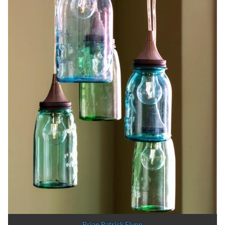
Brian Patrick Flynn