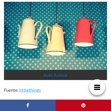
Studio Rustique
Fuente:
littlethings