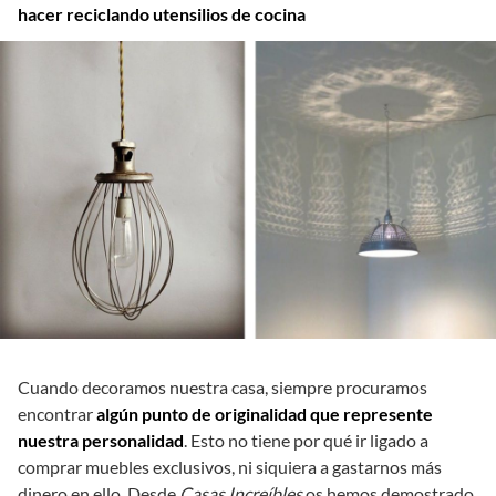
hacer reciclando utensilios de cocina
Cuando decoramos nuestra casa, siempre procuramos
encontrar
algún punto de originalidad que represente
nuestra personalidad
. Esto no tiene por qué ir ligado a
comprar muebles exclusivos, ni siquiera a gastarnos más
dinero en ello. Desde
Casas Increíbles
os hemos demostrado