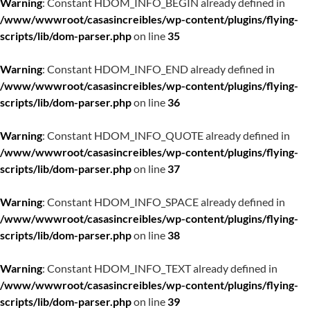
Warning
: Constant HDOM_INFO_BEGIN already defined in
/www/wwwroot/casasincreibles/wp-content/plugins/flying-
scripts/lib/dom-parser.php
on line
35
Warning
: Constant HDOM_INFO_END already defined in
/www/wwwroot/casasincreibles/wp-content/plugins/flying-
scripts/lib/dom-parser.php
on line
36
Warning
: Constant HDOM_INFO_QUOTE already defined in
/www/wwwroot/casasincreibles/wp-content/plugins/flying-
scripts/lib/dom-parser.php
on line
37
Warning
: Constant HDOM_INFO_SPACE already defined in
/www/wwwroot/casasincreibles/wp-content/plugins/flying-
scripts/lib/dom-parser.php
on line
38
Warning
: Constant HDOM_INFO_TEXT already defined in
/www/wwwroot/casasincreibles/wp-content/plugins/flying-
scripts/lib/dom-parser.php
on line
39