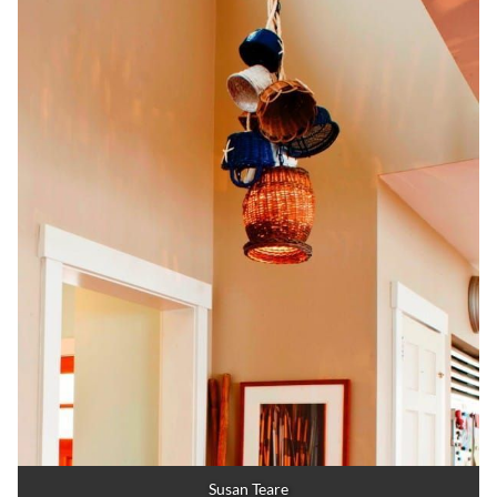
Susan Teare