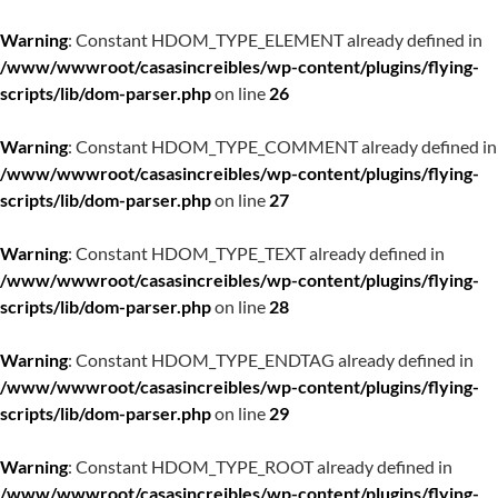
Warning
: Constant HDOM_TYPE_ELEMENT already defined in
/www/wwwroot/casasincreibles/wp-content/plugins/flying-
scripts/lib/dom-parser.php
on line
26
Warning
: Constant HDOM_TYPE_COMMENT already defined in
/www/wwwroot/casasincreibles/wp-content/plugins/flying-
scripts/lib/dom-parser.php
on line
27
Warning
: Constant HDOM_TYPE_TEXT already defined in
/www/wwwroot/casasincreibles/wp-content/plugins/flying-
scripts/lib/dom-parser.php
on line
28
Warning
: Constant HDOM_TYPE_ENDTAG already defined in
/www/wwwroot/casasincreibles/wp-content/plugins/flying-
scripts/lib/dom-parser.php
on line
29
Warning
: Constant HDOM_TYPE_ROOT already defined in
/www/wwwroot/casasincreibles/wp-content/plugins/flying-