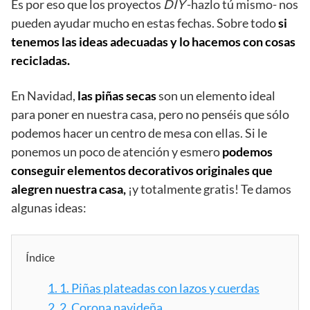
Es por eso que los proyectos
DIY
-hazlo tú mismo- nos
pueden ayudar mucho en estas fechas. Sobre todo
si
tenemos las ideas adecuadas y lo hacemos con cosas
recicladas.
En Navidad,
las piñas secas
son un elemento ideal
para poner en nuestra casa, pero no penséis que sólo
podemos hacer un centro de mesa con ellas. Si le
ponemos un poco de atención y esmero
podemos
conseguir elementos decorativos originales que
alegren nuestra casa,
¡y totalmente gratis! Te damos
algunas ideas:
Índice
1.
1. Piñas plateadas con lazos y cuerdas
2.
2. Corona navideña