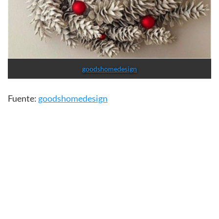
goodshomedesign
Fuente:
goodshomedesign