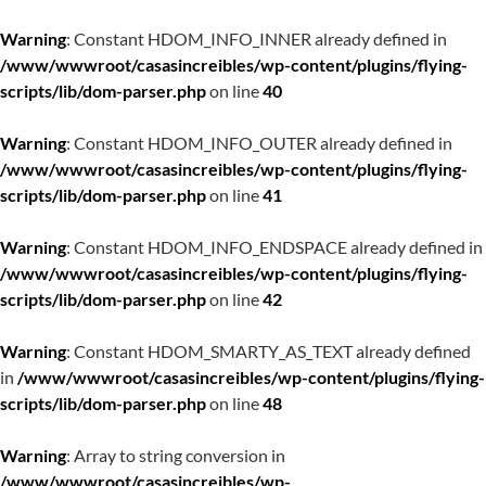
Warning
: Constant HDOM_INFO_INNER already defined in
/www/wwwroot/casasincreibles/wp-content/plugins/flying-
scripts/lib/dom-parser.php
on line
40
Warning
: Constant HDOM_INFO_OUTER already defined in
/www/wwwroot/casasincreibles/wp-content/plugins/flying-
scripts/lib/dom-parser.php
on line
41
Warning
: Constant HDOM_INFO_ENDSPACE already defined in
/www/wwwroot/casasincreibles/wp-content/plugins/flying-
scripts/lib/dom-parser.php
on line
42
Warning
: Constant HDOM_SMARTY_AS_TEXT already defined
in
/www/wwwroot/casasincreibles/wp-content/plugins/flying-
scripts/lib/dom-parser.php
on line
48
Warning
: Array to string conversion in
/www/wwwroot/casasincreibles/wp-