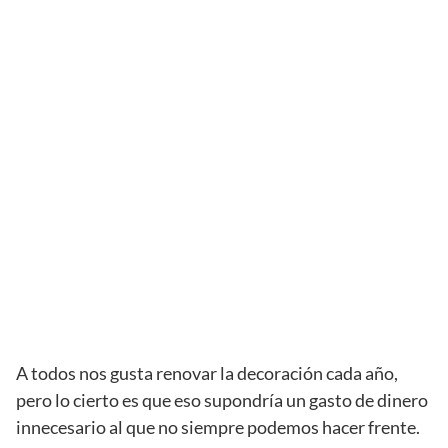
A todos nos gusta renovar la decoración cada año,
pero lo cierto es que eso supondría un gasto de dinero
innecesario al que no siempre podemos hacer frente.