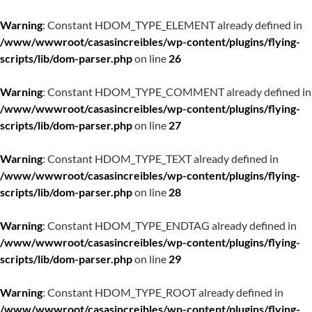
Warning
: Constant HDOM_TYPE_ELEMENT already defined in
/www/wwwroot/casasincreibles/wp-content/plugins/flying-
scripts/lib/dom-parser.php
on line
26
Warning
: Constant HDOM_TYPE_COMMENT already defined in
/www/wwwroot/casasincreibles/wp-content/plugins/flying-
scripts/lib/dom-parser.php
on line
27
Warning
: Constant HDOM_TYPE_TEXT already defined in
/www/wwwroot/casasincreibles/wp-content/plugins/flying-
scripts/lib/dom-parser.php
on line
28
Warning
: Constant HDOM_TYPE_ENDTAG already defined in
/www/wwwroot/casasincreibles/wp-content/plugins/flying-
scripts/lib/dom-parser.php
on line
29
Warning
: Constant HDOM_TYPE_ROOT already defined in
/www/wwwroot/casasincreibles/wp-content/plugins/flying-