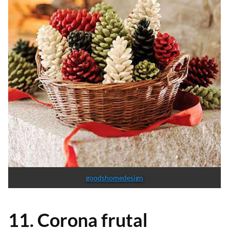
goodshomedesign
11. Corona frutal