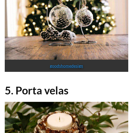
goodshomedesign
5. Porta velas