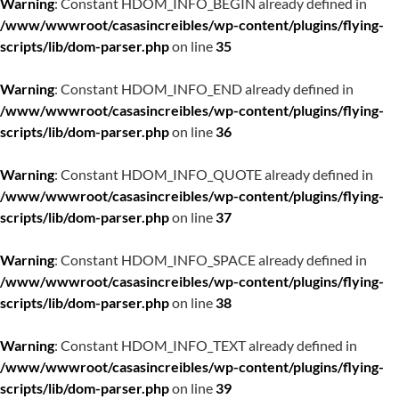
Warning
: Constant HDOM_INFO_BEGIN already defined in
/www/wwwroot/casasincreibles/wp-content/plugins/flying-
scripts/lib/dom-parser.php
on line
35
Warning
: Constant HDOM_INFO_END already defined in
/www/wwwroot/casasincreibles/wp-content/plugins/flying-
scripts/lib/dom-parser.php
on line
36
Warning
: Constant HDOM_INFO_QUOTE already defined in
/www/wwwroot/casasincreibles/wp-content/plugins/flying-
scripts/lib/dom-parser.php
on line
37
Warning
: Constant HDOM_INFO_SPACE already defined in
/www/wwwroot/casasincreibles/wp-content/plugins/flying-
scripts/lib/dom-parser.php
on line
38
Warning
: Constant HDOM_INFO_TEXT already defined in
/www/wwwroot/casasincreibles/wp-content/plugins/flying-
scripts/lib/dom-parser.php
on line
39