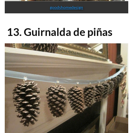
goodshomedesign
13. Guirnalda de piñas