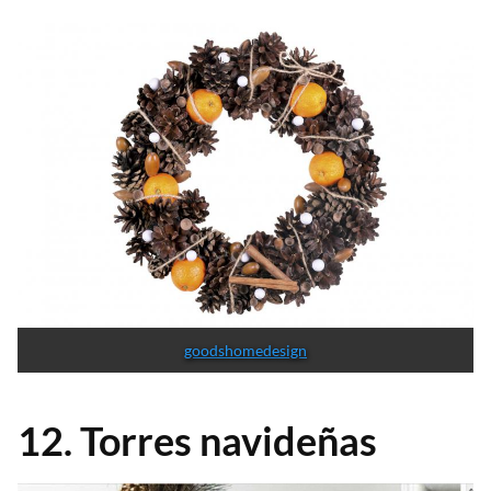
goodshomedesign
12. Torres navideñas