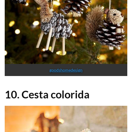
goodshomedesign
10. Cesta colorida