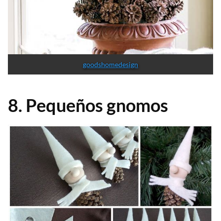
goodshomedesign
8. Pequeños gnomos