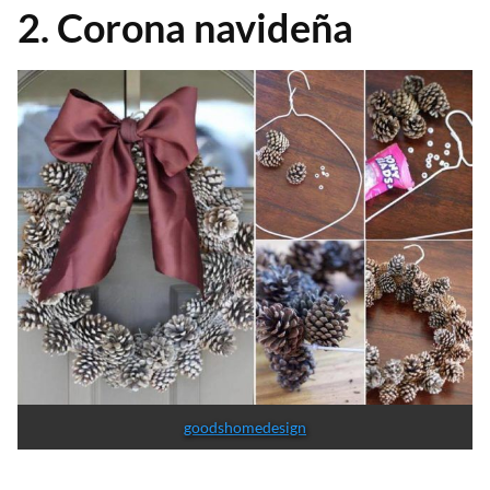
2. Corona navideña
goodshomedesign