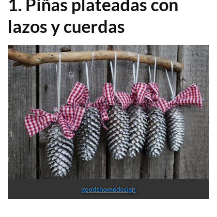
1. Piñas plateadas con
lazos y cuerdas
goodshomedesign