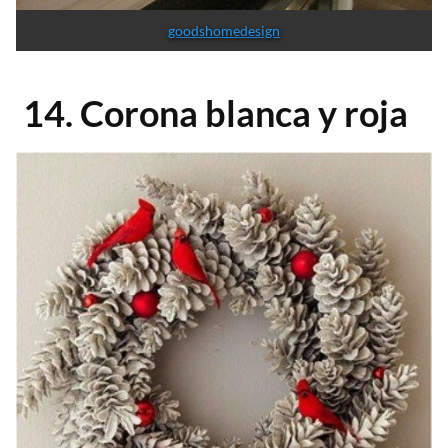
goodshomedesign
14. Corona blanca y roja