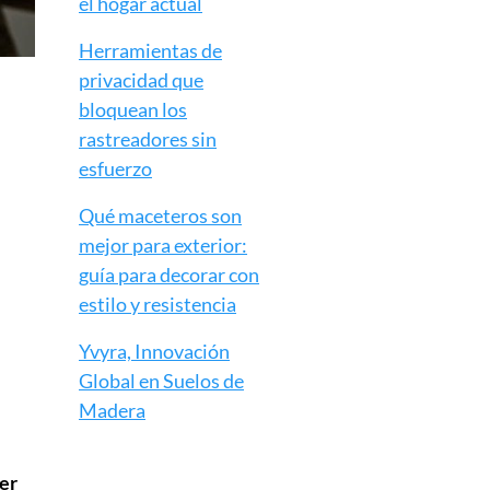
el hogar actual
Herramientas de
privacidad que
bloquean los
rastreadores sin
esfuerzo
Qué maceteros son
mejor para exterior:
guía para decorar con
estilo y resistencia
Yvyra, Innovación
Global en Suelos de
Madera
er