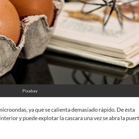
Pixabay
icroondas, ya que se calienta demasiado rápido. De esta
nterior y puede explotar la cascara una vez se abra la puer