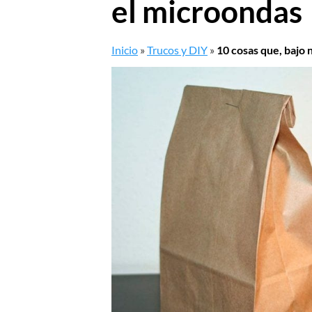
el microondas
Inicio
»
Trucos y DIY
»
10 cosas que, bajo