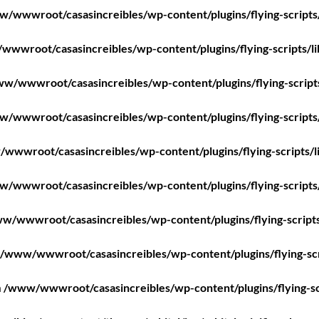
/wwwroot/casasincreibles/wp-content/plugins/flying-scripts
wwroot/casasincreibles/wp-content/plugins/flying-scripts/l
w/wwwroot/casasincreibles/wp-content/plugins/flying-script
/wwwroot/casasincreibles/wp-content/plugins/flying-scripts
wwwroot/casasincreibles/wp-content/plugins/flying-scripts/l
/wwwroot/casasincreibles/wp-content/plugins/flying-scripts
w/wwwroot/casasincreibles/wp-content/plugins/flying-scripts
/www/wwwroot/casasincreibles/wp-content/plugins/flying-scr
n
/www/wwwroot/casasincreibles/wp-content/plugins/flying-sc