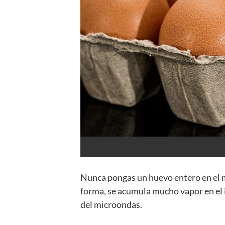
Nunca pongas un huevo entero en el m
forma, se acumula mucho vapor en el i
del microondas.