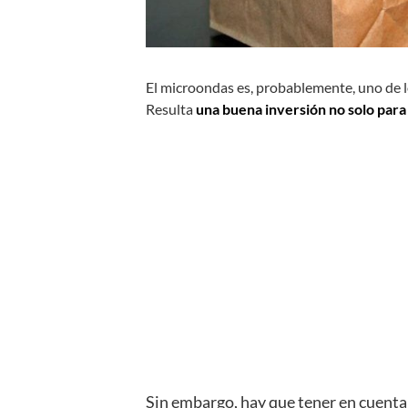
El microondas es, probablemente, uno de l
Resulta
una buena inversión no solo para
Sin embargo, hay que tener en cuent