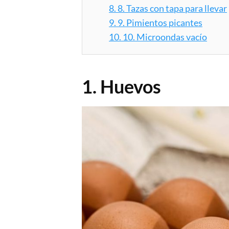
8.
8. Tazas con tapa para llevar
9.
9. Pimientos picantes
10.
10. Microondas vacío
1. Huevos