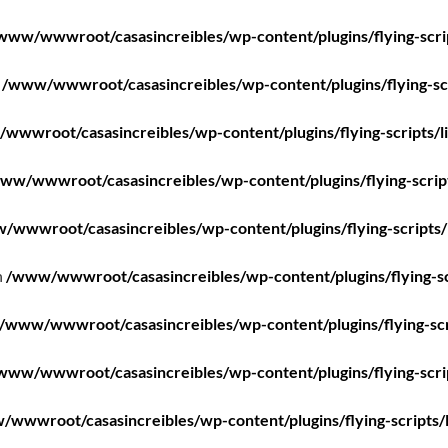
www/wwwroot/casasincreibles/wp-content/plugins/flying-scri
n
/www/wwwroot/casasincreibles/wp-content/plugins/flying-scr
wwwroot/casasincreibles/wp-content/plugins/flying-scripts/l
ww/wwwroot/casasincreibles/wp-content/plugins/flying-scrip
/wwwroot/casasincreibles/wp-content/plugins/flying-scripts/
n
/www/wwwroot/casasincreibles/wp-content/plugins/flying-sc
/www/wwwroot/casasincreibles/wp-content/plugins/flying-scr
www/wwwroot/casasincreibles/wp-content/plugins/flying-scri
wwwroot/casasincreibles/wp-content/plugins/flying-scripts/