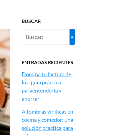
BUSCAR
ENTRADAS RECIENTES
Domina tu factura de
luz: guía práctica
paraentenderla y
ahorrar
Alfombras vinílicas en
cocina y comedor: una
solución práctica para