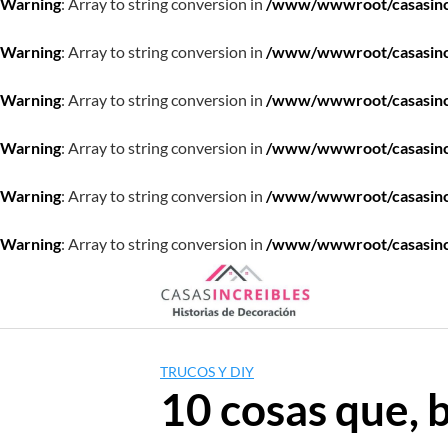
Warning
: Array to string conversion in
/www/wwwroot/casasincre
Warning
: Array to string conversion in
/www/wwwroot/casasincre
Warning
: Array to string conversion in
/www/wwwroot/casasincre
Warning
: Array to string conversion in
/www/wwwroot/casasincre
Warning
: Array to string conversion in
/www/wwwroot/casasincre
Warning
: Array to string conversion in
/www/wwwroot/casasincre
Saltar
al
contenido
TRUCOS Y DIY
10 cosas que, 