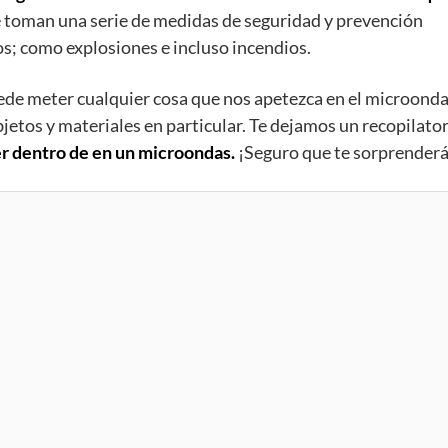
 se toman una serie de medidas de seguridad y prevención
; como explosiones e incluso incendios.
ede meter cualquier cosa que nos apetezca en el microonda
etos y materiales en particular. Te dejamos un recopilato
r dentro de en un microondas.
¡Seguro que te sorprenderá