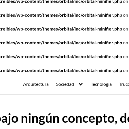
ibles/wp-content/themes/orbital/inc/orbital-minifier.php
on 
ibles/wp-content/themes/orbital/inc/orbital-minifier.php
on 
ibles/wp-content/themes/orbital/inc/orbital-minifier.php
on 
ibles/wp-content/themes/orbital/inc/orbital-minifier.php
on 
ibles/wp-content/themes/orbital/inc/orbital-minifier.php
on 
ibles/wp-content/themes/orbital/inc/orbital-minifier.php
on 
Arquitectura
Sociedad
Tecnología
Truc
bajo ningún concepto, 