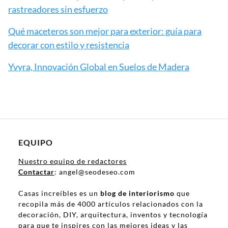
rastreadores sin esfuerzo
Qué maceteros son mejor para exterior: guía para
decorar con estilo y resistencia
Yvyra, Innovación Global en Suelos de Madera
EQUIPO
Nuestro equipo de redactores
Contactar
: angel@seodeseo.com
Casas increíbles es un
blog de interiorismo
que
recopila más de 4000 artículos relacionados con la
decoración, DIY, arquitectura, inventos y tecnología
para que te inspires con las mejores ideas y las