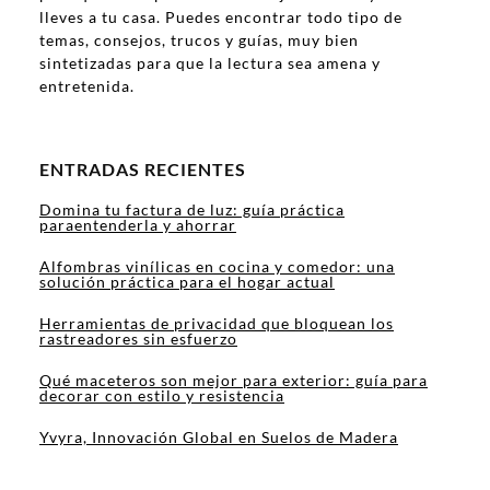
lleves a tu casa. Puedes encontrar todo tipo de
temas, consejos, trucos y guías, muy bien
sintetizadas para que la lectura sea amena y
entretenida.
ENTRADAS RECIENTES
Domina tu factura de luz: guía práctica
paraentenderla y ahorrar
Alfombras vinílicas en cocina y comedor: una
solución práctica para el hogar actual
Herramientas de privacidad que bloquean los
rastreadores sin esfuerzo
Qué maceteros son mejor para exterior: guía para
decorar con estilo y resistencia
Yvyra, Innovación Global en Suelos de Madera