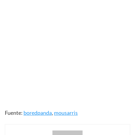
Fuente:
boredpanda
,
mousarris