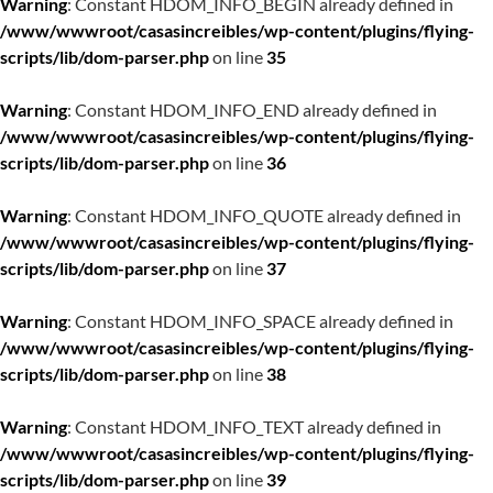
Warning
: Constant HDOM_INFO_BEGIN already defined in
/www/wwwroot/casasincreibles/wp-content/plugins/flying-
scripts/lib/dom-parser.php
on line
35
Warning
: Constant HDOM_INFO_END already defined in
/www/wwwroot/casasincreibles/wp-content/plugins/flying-
scripts/lib/dom-parser.php
on line
36
Warning
: Constant HDOM_INFO_QUOTE already defined in
/www/wwwroot/casasincreibles/wp-content/plugins/flying-
scripts/lib/dom-parser.php
on line
37
Warning
: Constant HDOM_INFO_SPACE already defined in
/www/wwwroot/casasincreibles/wp-content/plugins/flying-
scripts/lib/dom-parser.php
on line
38
Warning
: Constant HDOM_INFO_TEXT already defined in
/www/wwwroot/casasincreibles/wp-content/plugins/flying-
scripts/lib/dom-parser.php
on line
39