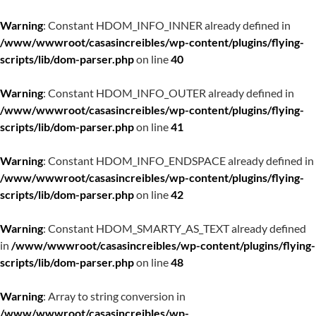
Warning
: Constant HDOM_INFO_INNER already defined in
/www/wwwroot/casasincreibles/wp-content/plugins/flying-
scripts/lib/dom-parser.php
on line
40
Warning
: Constant HDOM_INFO_OUTER already defined in
/www/wwwroot/casasincreibles/wp-content/plugins/flying-
scripts/lib/dom-parser.php
on line
41
Warning
: Constant HDOM_INFO_ENDSPACE already defined in
/www/wwwroot/casasincreibles/wp-content/plugins/flying-
scripts/lib/dom-parser.php
on line
42
Warning
: Constant HDOM_SMARTY_AS_TEXT already defined
in
/www/wwwroot/casasincreibles/wp-content/plugins/flying-
scripts/lib/dom-parser.php
on line
48
Warning
: Array to string conversion in
/www/wwwroot/casasincreibles/wp-