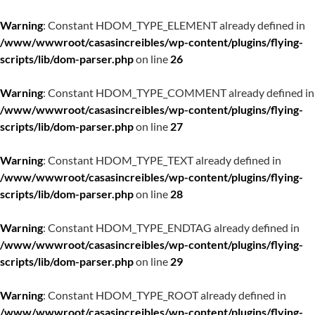
Warning
: Constant HDOM_TYPE_ELEMENT already defined in
/www/wwwroot/casasincreibles/wp-content/plugins/flying-
scripts/lib/dom-parser.php
on line
26
Warning
: Constant HDOM_TYPE_COMMENT already defined in
/www/wwwroot/casasincreibles/wp-content/plugins/flying-
scripts/lib/dom-parser.php
on line
27
Warning
: Constant HDOM_TYPE_TEXT already defined in
/www/wwwroot/casasincreibles/wp-content/plugins/flying-
scripts/lib/dom-parser.php
on line
28
Warning
: Constant HDOM_TYPE_ENDTAG already defined in
/www/wwwroot/casasincreibles/wp-content/plugins/flying-
scripts/lib/dom-parser.php
on line
29
Warning
: Constant HDOM_TYPE_ROOT already defined in
/www/wwwroot/casasincreibles/wp-content/plugins/flying-