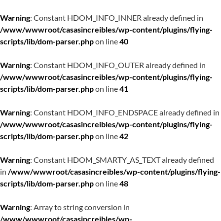
Warning
: Constant HDOM_INFO_INNER already defined in
/www/wwwroot/casasincreibles/wp-content/plugins/flying-
scripts/lib/dom-parser.php
on line
40
Warning
: Constant HDOM_INFO_OUTER already defined in
/www/wwwroot/casasincreibles/wp-content/plugins/flying-
scripts/lib/dom-parser.php
on line
41
Warning
: Constant HDOM_INFO_ENDSPACE already defined in
/www/wwwroot/casasincreibles/wp-content/plugins/flying-
scripts/lib/dom-parser.php
on line
42
Warning
: Constant HDOM_SMARTY_AS_TEXT already defined
in
/www/wwwroot/casasincreibles/wp-content/plugins/flying-
scripts/lib/dom-parser.php
on line
48
Warning
: Array to string conversion in
/www/wwwroot/casasincreibles/wp-