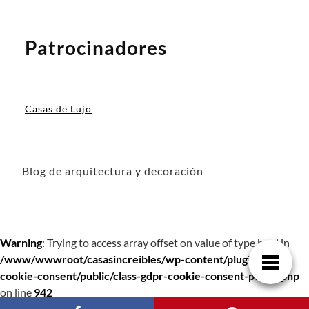
Patrocinadores
Casas de Lujo
Blog de arquitectura y decoración
Warning
: Trying to access array offset on value of type bool in
/www/wwwroot/casasincreibles/wp-content/plugins/gdpr-
cookie-consent/public/class-gdpr-cookie-consent-public.php
on line
942