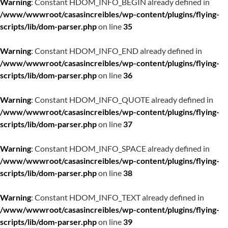
Warning
: Constant HDOM_INFO_BEGIN already defined in
/www/wwwroot/casasincreibles/wp-content/plugins/flying-
scripts/lib/dom-parser.php
on line
35
Warning
: Constant HDOM_INFO_END already defined in
/www/wwwroot/casasincreibles/wp-content/plugins/flying-
scripts/lib/dom-parser.php
on line
36
Warning
: Constant HDOM_INFO_QUOTE already defined in
/www/wwwroot/casasincreibles/wp-content/plugins/flying-
scripts/lib/dom-parser.php
on line
37
Warning
: Constant HDOM_INFO_SPACE already defined in
/www/wwwroot/casasincreibles/wp-content/plugins/flying-
scripts/lib/dom-parser.php
on line
38
Warning
: Constant HDOM_INFO_TEXT already defined in
/www/wwwroot/casasincreibles/wp-content/plugins/flying-
scripts/lib/dom-parser.php
on line
39