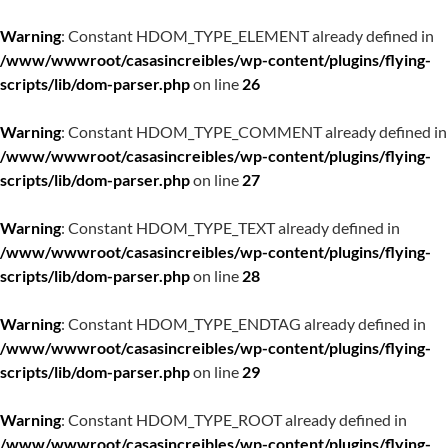
Warning
: Constant HDOM_TYPE_ELEMENT already defined in
/www/wwwroot/casasincreibles/wp-content/plugins/flying-
scripts/lib/dom-parser.php
on line
26
Warning
: Constant HDOM_TYPE_COMMENT already defined in
/www/wwwroot/casasincreibles/wp-content/plugins/flying-
scripts/lib/dom-parser.php
on line
27
Warning
: Constant HDOM_TYPE_TEXT already defined in
/www/wwwroot/casasincreibles/wp-content/plugins/flying-
scripts/lib/dom-parser.php
on line
28
Warning
: Constant HDOM_TYPE_ENDTAG already defined in
/www/wwwroot/casasincreibles/wp-content/plugins/flying-
scripts/lib/dom-parser.php
on line
29
Warning
: Constant HDOM_TYPE_ROOT already defined in
/www/wwwroot/casasincreibles/wp-content/plugins/flying-