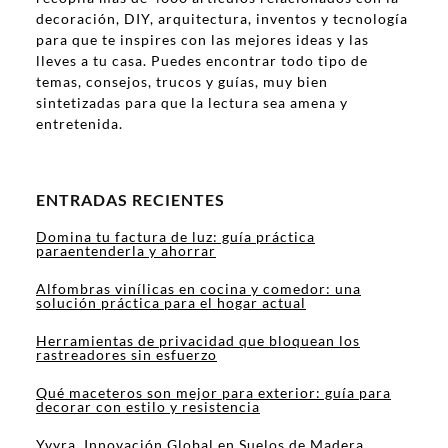
decoración, DIY, arquitectura, inventos y tecnología
para que te inspires con las mejores ideas y las
lleves a tu casa. Puedes encontrar todo tipo de
temas, consejos, trucos y guías, muy bien
sintetizadas para que la lectura sea amena y
entretenida.
ENTRADAS RECIENTES
Domina tu factura de luz: guía práctica
paraentenderla y ahorrar
Alfombras vinílicas en cocina y comedor: una
solución práctica para el hogar actual
Herramientas de privacidad que bloquean los
rastreadores sin esfuerzo
Qué maceteros son mejor para exterior: guía para
decorar con estilo y resistencia
Yvyra, Innovación Global en Suelos de Madera