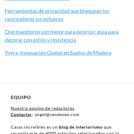
Herramientas de privacidad que bloquean los
rastreadores sin esfuerzo
Qué maceteros son mejor para exterior: guía para
decorar con estilo y resistencia
Yvyra, Innovación Global en Suelos de Madera
EQUIPO
Nuestro equipo de redactores
Contactar
: angel@seodeseo.com
Casas increíbles es un
blog de interiorismo
que
recopila más de 4000 artículos relacionados con la