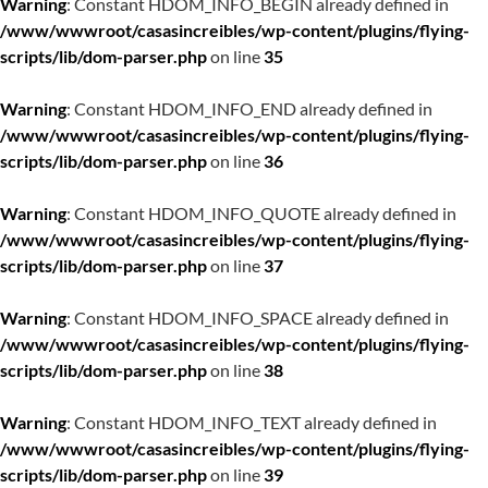
Warning
: Constant HDOM_INFO_BEGIN already defined in
/www/wwwroot/casasincreibles/wp-content/plugins/flying-
scripts/lib/dom-parser.php
on line
35
Warning
: Constant HDOM_INFO_END already defined in
/www/wwwroot/casasincreibles/wp-content/plugins/flying-
scripts/lib/dom-parser.php
on line
36
Warning
: Constant HDOM_INFO_QUOTE already defined in
/www/wwwroot/casasincreibles/wp-content/plugins/flying-
scripts/lib/dom-parser.php
on line
37
Warning
: Constant HDOM_INFO_SPACE already defined in
/www/wwwroot/casasincreibles/wp-content/plugins/flying-
scripts/lib/dom-parser.php
on line
38
Warning
: Constant HDOM_INFO_TEXT already defined in
/www/wwwroot/casasincreibles/wp-content/plugins/flying-
scripts/lib/dom-parser.php
on line
39