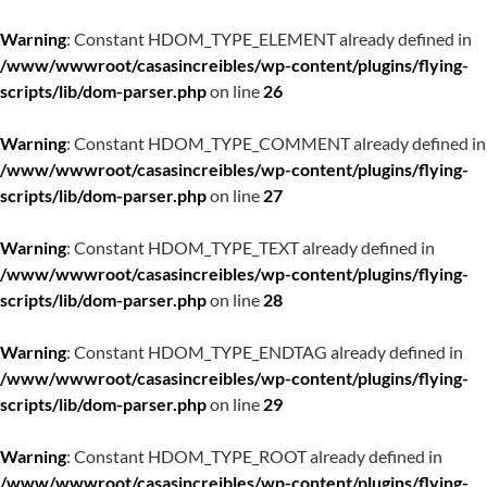
Warning
: Constant HDOM_TYPE_ELEMENT already defined in
/www/wwwroot/casasincreibles/wp-content/plugins/flying-
scripts/lib/dom-parser.php
on line
26
Warning
: Constant HDOM_TYPE_COMMENT already defined in
/www/wwwroot/casasincreibles/wp-content/plugins/flying-
scripts/lib/dom-parser.php
on line
27
Warning
: Constant HDOM_TYPE_TEXT already defined in
/www/wwwroot/casasincreibles/wp-content/plugins/flying-
scripts/lib/dom-parser.php
on line
28
Warning
: Constant HDOM_TYPE_ENDTAG already defined in
/www/wwwroot/casasincreibles/wp-content/plugins/flying-
scripts/lib/dom-parser.php
on line
29
Warning
: Constant HDOM_TYPE_ROOT already defined in
/www/wwwroot/casasincreibles/wp-content/plugins/flying-