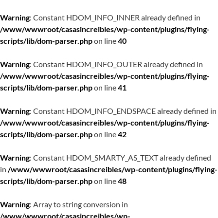
Warning
: Constant HDOM_INFO_INNER already defined in
/www/wwwroot/casasincreibles/wp-content/plugins/flying-
scripts/lib/dom-parser.php
on line
40
Warning
: Constant HDOM_INFO_OUTER already defined in
/www/wwwroot/casasincreibles/wp-content/plugins/flying-
scripts/lib/dom-parser.php
on line
41
Warning
: Constant HDOM_INFO_ENDSPACE already defined in
/www/wwwroot/casasincreibles/wp-content/plugins/flying-
scripts/lib/dom-parser.php
on line
42
Warning
: Constant HDOM_SMARTY_AS_TEXT already defined
in
/www/wwwroot/casasincreibles/wp-content/plugins/flying-
scripts/lib/dom-parser.php
on line
48
Warning
: Array to string conversion in
/www/wwwroot/casasincreibles/wp-