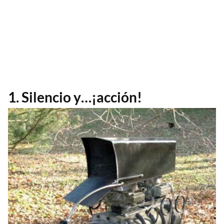
1. Silencio y…¡acción!