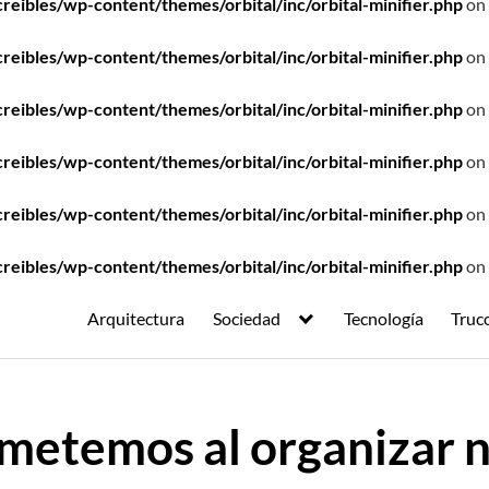
ibles/wp-content/themes/orbital/inc/orbital-minifier.php
on 
ibles/wp-content/themes/orbital/inc/orbital-minifier.php
on 
ibles/wp-content/themes/orbital/inc/orbital-minifier.php
on 
ibles/wp-content/themes/orbital/inc/orbital-minifier.php
on 
ibles/wp-content/themes/orbital/inc/orbital-minifier.php
on 
ibles/wp-content/themes/orbital/inc/orbital-minifier.php
on 
Arquitectura
Sociedad
Tecnología
Truc
metemos al organizar n