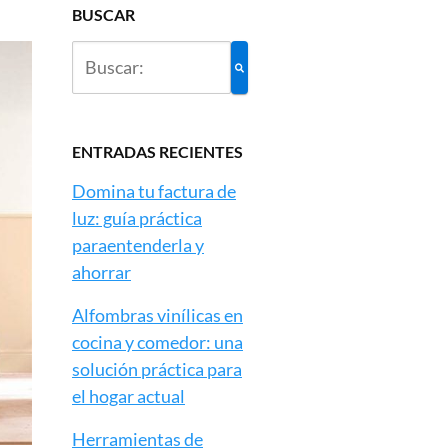
BUSCAR
ENTRADAS RECIENTES
Domina tu factura de
luz: guía práctica
paraentenderla y
ahorrar
Alfombras vinílicas en
cocina y comedor: una
solución práctica para
el hogar actual
Herramientas de