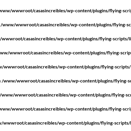
www/wwwroot/casasincreibles/wp-content/plugins/flying-scri
n
/www/wwwroot/casasincreibles/wp-content/plugins/flying-scr
wwwroot/casasincreibles/wp-content/plugins/flying-scripts/l
ww/wwwroot/casasincreibles/wp-content/plugins/flying-scrip
/wwwroot/casasincreibles/wp-content/plugins/flying-scripts/
n
/www/wwwroot/casasincreibles/wp-content/plugins/flying-sc
/www/wwwroot/casasincreibles/wp-content/plugins/flying-scr
www/wwwroot/casasincreibles/wp-content/plugins/flying-scri
wwwroot/casasincreibles/wp-content/plugins/flying-scripts/