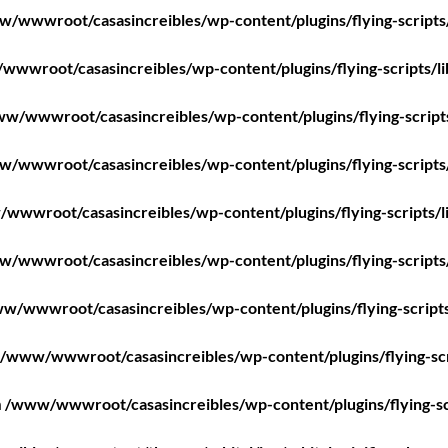
/wwwroot/casasincreibles/wp-content/plugins/flying-scripts
wwroot/casasincreibles/wp-content/plugins/flying-scripts/l
w/wwwroot/casasincreibles/wp-content/plugins/flying-script
/wwwroot/casasincreibles/wp-content/plugins/flying-scripts
wwwroot/casasincreibles/wp-content/plugins/flying-scripts/l
/wwwroot/casasincreibles/wp-content/plugins/flying-scripts
w/wwwroot/casasincreibles/wp-content/plugins/flying-scripts
/www/wwwroot/casasincreibles/wp-content/plugins/flying-scr
n
/www/wwwroot/casasincreibles/wp-content/plugins/flying-sc