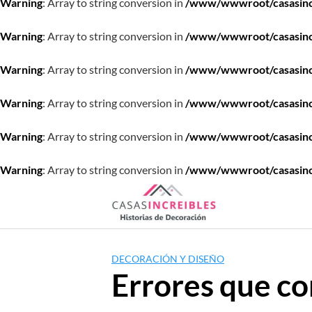
Warning
: Array to string conversion in
/www/wwwroot/casasincre
Warning
: Array to string conversion in
/www/wwwroot/casasincre
Warning
: Array to string conversion in
/www/wwwroot/casasincre
Warning
: Array to string conversion in
/www/wwwroot/casasincre
Warning
: Array to string conversion in
/www/wwwroot/casasincre
Warning
: Array to string conversion in
/www/wwwroot/casasincre
Saltar
al
contenido
DECORACIÓN Y DISEÑO
Errores que co