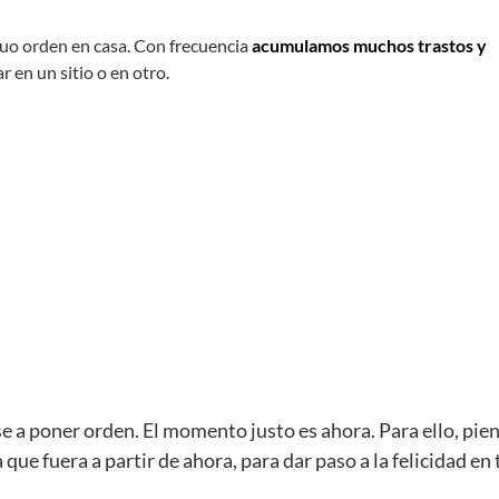
nuo orden en casa. Con frecuencia
acumulamos muchos trastos y
r en un sitio o en otro.
a poner orden. El momento justo es ahora. Para ello, pie
que fuera a partir de ahora, para dar paso a la felicidad en 