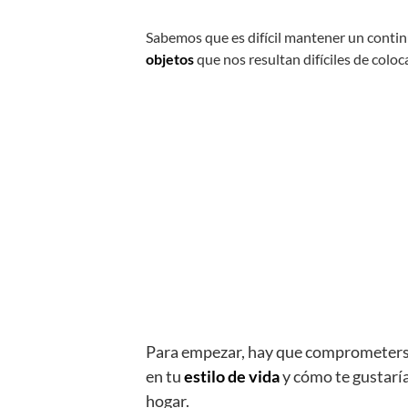
Sabemos que es difícil mantener un conti
objetos
que nos resultan difíciles de coloca
Para empezar, hay que comprometerse 
en tu
estilo de vida
y cómo te gustaría 
hogar.