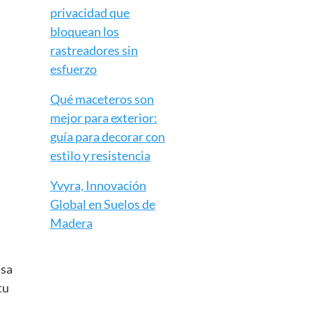
privacidad que
bloquean los
rastreadores sin
esfuerzo
Qué maceteros son
mejor para exterior:
guía para decorar con
estilo y resistencia
Yvyra, Innovación
Global en Suelos de
Madera
nsa
tu