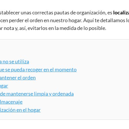
tablecer unas correctas pautas de organización, es
localiz
cen perder el orden en nuestro hogar. Aquí te detallamos l
ota y, así, evitarlos en la medida de lo posible.
 no se utiliza
 que se pueda recoger en el momento
antener el orden
ugar
uede mantenerse limpia y ordenada
 almacenaje
ización en el hogar