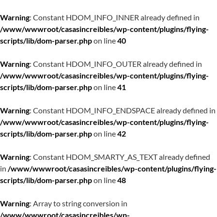
Warning
: Constant HDOM_INFO_INNER already defined in
/www/wwwroot/casasincreibles/wp-content/plugins/flying-
scripts/lib/dom-parser.php
on line
40
Warning
: Constant HDOM_INFO_OUTER already defined in
/www/wwwroot/casasincreibles/wp-content/plugins/flying-
scripts/lib/dom-parser.php
on line
41
Warning
: Constant HDOM_INFO_ENDSPACE already defined in
/www/wwwroot/casasincreibles/wp-content/plugins/flying-
scripts/lib/dom-parser.php
on line
42
Warning
: Constant HDOM_SMARTY_AS_TEXT already defined
in
/www/wwwroot/casasincreibles/wp-content/plugins/flying-
scripts/lib/dom-parser.php
on line
48
Warning
: Array to string conversion in
/www/wwwroot/casasincreibles/wp-