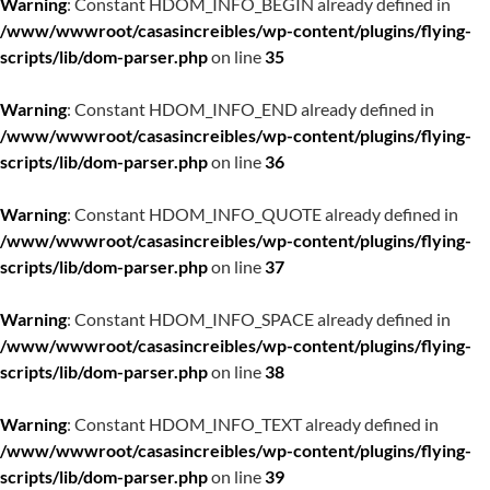
Warning
: Constant HDOM_INFO_BEGIN already defined in
/www/wwwroot/casasincreibles/wp-content/plugins/flying-
scripts/lib/dom-parser.php
on line
35
Warning
: Constant HDOM_INFO_END already defined in
/www/wwwroot/casasincreibles/wp-content/plugins/flying-
scripts/lib/dom-parser.php
on line
36
Warning
: Constant HDOM_INFO_QUOTE already defined in
/www/wwwroot/casasincreibles/wp-content/plugins/flying-
scripts/lib/dom-parser.php
on line
37
Warning
: Constant HDOM_INFO_SPACE already defined in
/www/wwwroot/casasincreibles/wp-content/plugins/flying-
scripts/lib/dom-parser.php
on line
38
Warning
: Constant HDOM_INFO_TEXT already defined in
/www/wwwroot/casasincreibles/wp-content/plugins/flying-
scripts/lib/dom-parser.php
on line
39