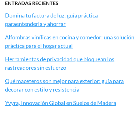
ENTRADAS RECIENTES
Domina tu factura de luz: guía práctica
paraentenderla y ahorrar
Alfombras vinílicas en cocina y comedor: una solución
práctica para el hogar actual
Herramientas de privacidad que bloquean los
rastreadores sin esfuerzo
Qué maceteros son mejor para exterior: guía para
decorar con estilo y resistencia
Yvyra, Innovación Global en Suelos de Madera