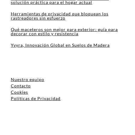
solución práctica para el hogar actual
Herramientas de privacidad que bloquean los
rastreadores sin esfuerzo
Qué maceteros son mejor para exterior: guía para
decorar con estilo y resistencia
Yvyra, Innovación Global en Suelos de Madera
Nuestro equipo
Contacto
Cookies
Políticas de Privacidad