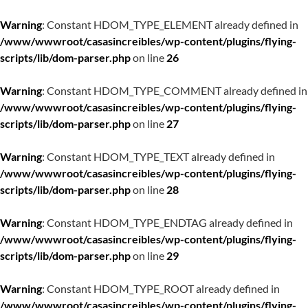
Warning
: Constant HDOM_TYPE_ELEMENT already defined in
/www/wwwroot/casasincreibles/wp-content/plugins/flying-
scripts/lib/dom-parser.php
on line
26
Warning
: Constant HDOM_TYPE_COMMENT already defined in
/www/wwwroot/casasincreibles/wp-content/plugins/flying-
scripts/lib/dom-parser.php
on line
27
Warning
: Constant HDOM_TYPE_TEXT already defined in
/www/wwwroot/casasincreibles/wp-content/plugins/flying-
scripts/lib/dom-parser.php
on line
28
Warning
: Constant HDOM_TYPE_ENDTAG already defined in
/www/wwwroot/casasincreibles/wp-content/plugins/flying-
scripts/lib/dom-parser.php
on line
29
Warning
: Constant HDOM_TYPE_ROOT already defined in
/www/wwwroot/casasincreibles/wp-content/plugins/flying-