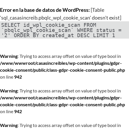
Error en la base de datos de WordPress:
[Table
'sql_casasincreib.pbqlc_wpl_cookie_scan' doesn't exist]
SELECT id_wpl_cookie_scan FROM
`pbqlc_wpl_cookie_scan` WHERE status =
'2' ORDER BY created_at DESC LIMIT 1
Warning
: Trying to access array offset on value of type bool in
/www/wwwroot/casasincreibles/wp-content/plugins/gdpr-
cookie-consent/public/class-gdpr-cookie-consent-public.php
on line
942
Warning
: Trying to access array offset on value of type bool in
/www/wwwroot/casasincreibles/wp-content/plugins/gdpr-
cookie-consent/public/class-gdpr-cookie-consent-public.php
on line
942
Warning
: Trying to access array offset on value of type bool in