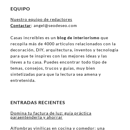
EQUIPO
Nuestro equipo de redactores
Contactar
: angel@seodeseo.com
Casas increíbles es un
blog de interiorismo
que
recopila más de 4000 artículos relacionados con la
decoración, DIY, arquitectura, inventos y tecnología
para que te inspires con las mejores ideas y las
lleves a tu casa. Puedes encontrar todo tipo de
temas, consejos, trucos y guías, muy bien
sintetizadas para que la lectura sea amena y
entretenida.
ENTRADAS RECIENTES
Domina tu factura de luz: guía práctica
paraentenderla y ahorrar
Alfombras vinílicas en cocina y comedor: una