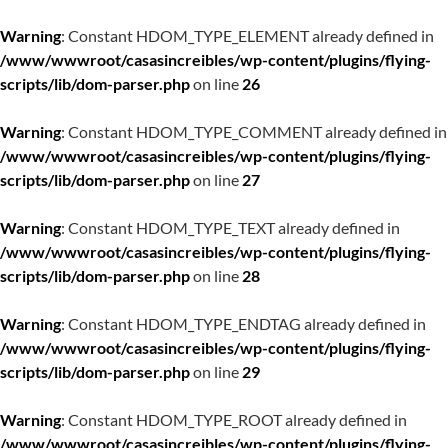
Warning
: Constant HDOM_TYPE_ELEMENT already defined in
/www/wwwroot/casasincreibles/wp-content/plugins/flying-
scripts/lib/dom-parser.php
on line
26
Warning
: Constant HDOM_TYPE_COMMENT already defined in
/www/wwwroot/casasincreibles/wp-content/plugins/flying-
scripts/lib/dom-parser.php
on line
27
Warning
: Constant HDOM_TYPE_TEXT already defined in
/www/wwwroot/casasincreibles/wp-content/plugins/flying-
scripts/lib/dom-parser.php
on line
28
Warning
: Constant HDOM_TYPE_ENDTAG already defined in
/www/wwwroot/casasincreibles/wp-content/plugins/flying-
scripts/lib/dom-parser.php
on line
29
Warning
: Constant HDOM_TYPE_ROOT already defined in
/www/wwwroot/casasincreibles/wp-content/plugins/flying-