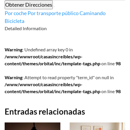
Obtener Direcciones
Por coche
Por transporte público
Caminando
Bicicleta
Detailed Information
Warning
: Undefined array key 0 in
/www/wwwroot/casasincreibles/wp-
content/themes/orbital/inc/template-tags.php
on line
98
Warning
: Attempt to read property "term_id" on null in
/www/wwwroot/casasincreibles/wp-
content/themes/orbital/inc/template-tags.php
on line
98
Entradas relacionadas