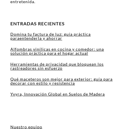
entretenida.
ENTRADAS RECIENTES
Domina tu factura de luz: guía práctica
paraentenderla y ahorrar
Alfombras vinílicas en cocina y comedor: una
solución práctica para el hogar actual
Herramientas de privacidad que bloquean los
rastreadores sin esfuerzo
Qué maceteros son mejor para exterior: guía para
decorar con estilo y resistencia
Yvyra, Innovación Global en Suelos de Madera
Nuestro equipo