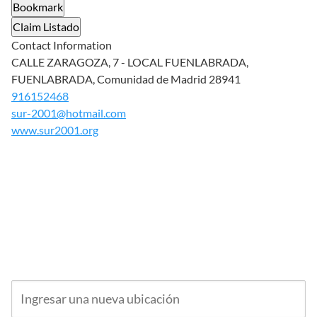
Bookmark
Claim Listado
Contact Information
CALLE ZARAGOZA, 7 - LOCAL FUENLABRADA,
FUENLABRADA, Comunidad de Madrid 28941
916152468
sur-2001@hotmail.com
www.sur2001.org