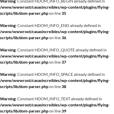
Warning
: Constant HDOM_INFO_BEGIN already defined in
/www/wwwroot/casasincreibles/wp-content/plugins/flying-
scripts/lib/dom-parser.php
on line
35
Warning
: Constant HDOM_INFO_END already defined in
/www/wwwroot/casasincreibles/wp-content/plugins/flying-
scripts/lib/dom-parser.php
on line
36
Warning
: Constant HDOM_INFO_QUOTE already defined in
/www/wwwroot/casasincreibles/wp-content/plugins/flying-
scripts/lib/dom-parser.php
on line
37
Warning
: Constant HDOM_INFO_SPACE already defined in
/www/wwwroot/casasincreibles/wp-content/plugins/flying-
scripts/lib/dom-parser.php
on line
38
Warning
: Constant HDOM_INFO_TEXT already defined in
/www/wwwroot/casasincreibles/wp-content/plugins/flying-
scripts/lib/dom-parser.php
on line
39