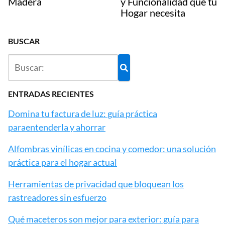
Madera
y Funcionalidad que tu
Hogar necesita
BUSCAR
ENTRADAS RECIENTES
Domina tu factura de luz: guía práctica
paraentenderla y ahorrar
Alfombras vinílicas en cocina y comedor: una solución
práctica para el hogar actual
Herramientas de privacidad que bloquean los
rastreadores sin esfuerzo
Qué maceteros son mejor para exterior: guía para