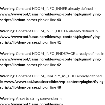
Warning
: Constant HDOM_INFO_INNER already defined in
/www/wwwroot/casasincreibles/wp-content/plugins/flying-
scripts/lib/dom-parser.php
on line
40
Warning
: Constant HDOM_INFO_OUTER already defined in
/www/wwwroot/casasincreibles/wp-content/plugins/flying-
scripts/lib/dom-parser.php
on line
41
Warning
: Constant HDOM_INFO_ENDSPACE already defined in
/www/wwwroot/casasincreibles/wp-content/plugins/flying-
scripts/lib/dom-parser.php
on line
42
Warning
: Constant HDOM_SMARTY_AS_TEXT already defined
in
/www/wwwroot/casasincreibles/wp-content/plugins/flying-
scripts/lib/dom-parser.php
on line
48
Warning
: Array to string conversion in
/www/wwwroot/casasincreibles/wp-