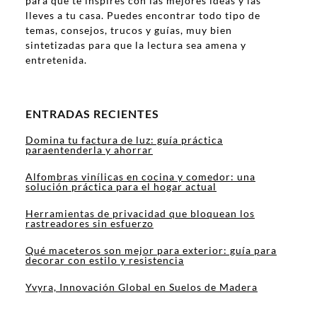
para que te inspires con las mejores ideas y las
lleves a tu casa. Puedes encontrar todo tipo de
temas, consejos, trucos y guías, muy bien
sintetizadas para que la lectura sea amena y
entretenida.
ENTRADAS RECIENTES
Domina tu factura de luz: guía práctica
paraentenderla y ahorrar
Alfombras vinílicas en cocina y comedor: una
solución práctica para el hogar actual
Herramientas de privacidad que bloquean los
rastreadores sin esfuerzo
Qué maceteros son mejor para exterior: guía para
decorar con estilo y resistencia
Yvyra, Innovación Global en Suelos de Madera