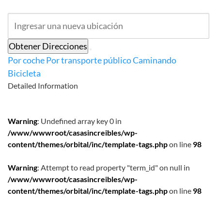
Obtener Direcciones
Por coche
Por transporte público
Caminando
Bicicleta
Detailed Information
Warning
: Undefined array key 0 in
/www/wwwroot/casasincreibles/wp-
content/themes/orbital/inc/template-tags.php
on line
98
Warning
: Attempt to read property "term_id" on null in
/www/wwwroot/casasincreibles/wp-
content/themes/orbital/inc/template-tags.php
on line
98