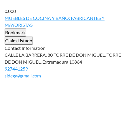
0.00
0
MUEBLES DE COCINA Y BAÑO: FABRICANTES Y
MAYORISTAS
Bookmark
Claim Listado
Contact Information
CALLE LA BARRERA, 80 TORRE DE DON MIGUEL, TORRE
DE DON MIGUEL, Extremadura 10864
927441259
sidega@gmail.com