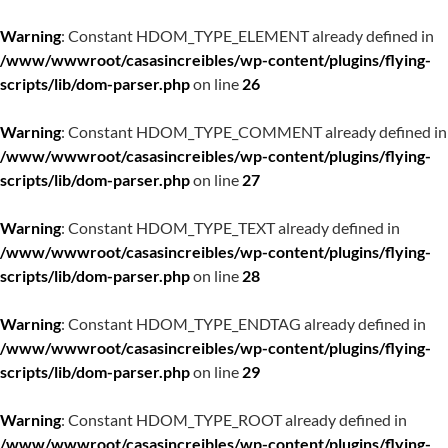
Warning
: Constant HDOM_TYPE_ELEMENT already defined in
/www/wwwroot/casasincreibles/wp-content/plugins/flying-
scripts/lib/dom-parser.php
on line
26
Warning
: Constant HDOM_TYPE_COMMENT already defined in
/www/wwwroot/casasincreibles/wp-content/plugins/flying-
scripts/lib/dom-parser.php
on line
27
Warning
: Constant HDOM_TYPE_TEXT already defined in
/www/wwwroot/casasincreibles/wp-content/plugins/flying-
scripts/lib/dom-parser.php
on line
28
Warning
: Constant HDOM_TYPE_ENDTAG already defined in
/www/wwwroot/casasincreibles/wp-content/plugins/flying-
scripts/lib/dom-parser.php
on line
29
Warning
: Constant HDOM_TYPE_ROOT already defined in
/www/wwwroot/casasincreibles/wp-content/plugins/flying-