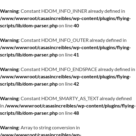
Warning
: Constant HDOM_INFO_INNER already defined in
/www/wwwroot/casasincreibles/wp-content/plugins/flying-
scripts/lib/dom-parser.php
on line
40
Warning
: Constant HDOM_INFO_OUTER already defined in
/www/wwwroot/casasincreibles/wp-content/plugins/flying-
scripts/lib/dom-parser.php
on line
41
Warning
: Constant HDOM_INFO_ENDSPACE already defined in
/www/wwwroot/casasincreibles/wp-content/plugins/flying-
scripts/lib/dom-parser.php
on line
42
Warning
: Constant HDOM_SMARTY_AS_TEXT already defined
in
/www/wwwroot/casasincreibles/wp-content/plugins/flying-
scripts/lib/dom-parser.php
on line
48
Warning
: Array to string conversion in
/www/wwwroot/casasincreibles/wp-