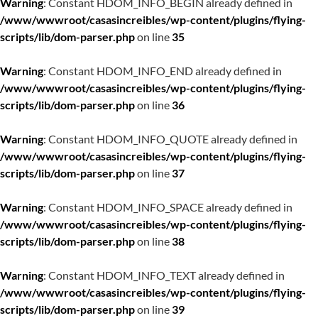
Warning
: Constant HDOM_INFO_BEGIN already defined in
/www/wwwroot/casasincreibles/wp-content/plugins/flying-
scripts/lib/dom-parser.php
on line
35
Warning
: Constant HDOM_INFO_END already defined in
/www/wwwroot/casasincreibles/wp-content/plugins/flying-
scripts/lib/dom-parser.php
on line
36
Warning
: Constant HDOM_INFO_QUOTE already defined in
/www/wwwroot/casasincreibles/wp-content/plugins/flying-
scripts/lib/dom-parser.php
on line
37
Warning
: Constant HDOM_INFO_SPACE already defined in
/www/wwwroot/casasincreibles/wp-content/plugins/flying-
scripts/lib/dom-parser.php
on line
38
Warning
: Constant HDOM_INFO_TEXT already defined in
/www/wwwroot/casasincreibles/wp-content/plugins/flying-
scripts/lib/dom-parser.php
on line
39