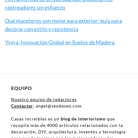
rastreadores sin esfuerzo
Qué maceteros son mejor para exterior: guía para
decorar con estilo y resistencia
Yvyra, Innovación Global en Suelos de Madera
EQUIPO
Nuestro equipo de redactores
Contactar
: angel@seodeseo.com
Casas increíbles es un
blog de interiorismo
que
recopila más de 4000 artículos relacionados con la
decoración, DIY, arquitectura, inventos y tecnología