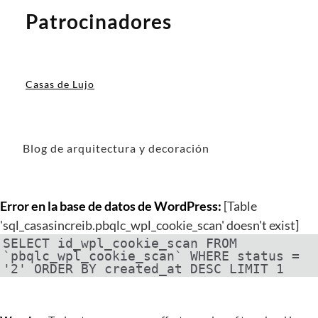
Patrocinadores
Casas de Lujo
Blog de arquitectura y decoración
Error en la base de datos de WordPress:
[Table
'sql_casasincreib.pbqlc_wpl_cookie_scan' doesn't exist]
SELECT id_wpl_cookie_scan FROM
`pbqlc_wpl_cookie_scan` WHERE status =
'2' ORDER BY created_at DESC LIMIT 1