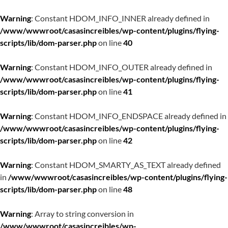
Warning
: Constant HDOM_INFO_INNER already defined in
/www/wwwroot/casasincreibles/wp-content/plugins/flying-
scripts/lib/dom-parser.php
on line
40
Warning
: Constant HDOM_INFO_OUTER already defined in
/www/wwwroot/casasincreibles/wp-content/plugins/flying-
scripts/lib/dom-parser.php
on line
41
Warning
: Constant HDOM_INFO_ENDSPACE already defined in
/www/wwwroot/casasincreibles/wp-content/plugins/flying-
scripts/lib/dom-parser.php
on line
42
Warning
: Constant HDOM_SMARTY_AS_TEXT already defined
in
/www/wwwroot/casasincreibles/wp-content/plugins/flying-
scripts/lib/dom-parser.php
on line
48
Warning
: Array to string conversion in
/www/wwwroot/casasincreibles/wp-