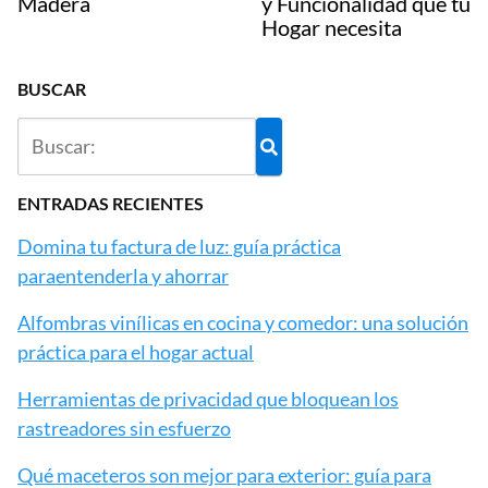
Madera
y Funcionalidad que tu
Hogar necesita
BUSCAR
ENTRADAS RECIENTES
Domina tu factura de luz: guía práctica
paraentenderla y ahorrar
Alfombras vinílicas en cocina y comedor: una solución
práctica para el hogar actual
Herramientas de privacidad que bloquean los
rastreadores sin esfuerzo
Qué maceteros son mejor para exterior: guía para