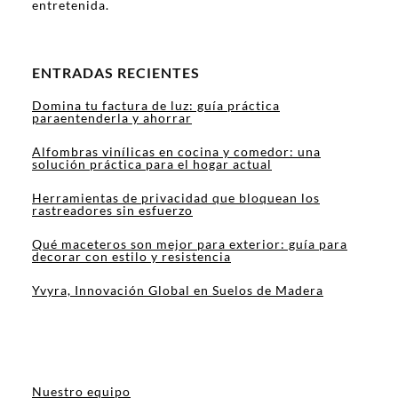
entretenida.
ENTRADAS RECIENTES
Domina tu factura de luz: guía práctica
paraentenderla y ahorrar
Alfombras vinílicas en cocina y comedor: una
solución práctica para el hogar actual
Herramientas de privacidad que bloquean los
rastreadores sin esfuerzo
Qué maceteros son mejor para exterior: guía para
decorar con estilo y resistencia
Yvyra, Innovación Global en Suelos de Madera
Nuestro equipo