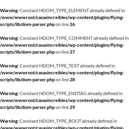
Warning
: Constant HDOM_TYPE_ELEMENT already defined in
/www/wwwroot/casasincreibles/wp-content/plugins/flying-
scripts/lib/dom-parser.php
on line
26
Warning
: Constant HDOM_TYPE_COMMENT already defined in
/www/wwwroot/casasincreibles/wp-content/plugins/flying-
scripts/lib/dom-parser.php
on line
27
Warning
: Constant HDOM_TYPE_TEXT already defined in
/www/wwwroot/casasincreibles/wp-content/plugins/flying-
scripts/lib/dom-parser.php
on line
28
Warning
: Constant HDOM_TYPE_ENDTAG already defined in
/www/wwwroot/casasincreibles/wp-content/plugins/flying-
scripts/lib/dom-parser.php
on line
29
Warning
: Constant HDOM_TYPE_ROOT already defined in
/www/wwwroot/casasincreibles/wp-content/plugins/flying-