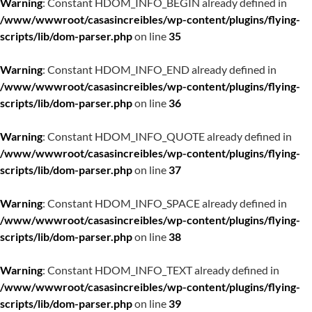
Warning
: Constant HDOM_INFO_BEGIN already defined in
/www/wwwroot/casasincreibles/wp-content/plugins/flying-
scripts/lib/dom-parser.php
on line
35
Warning
: Constant HDOM_INFO_END already defined in
/www/wwwroot/casasincreibles/wp-content/plugins/flying-
scripts/lib/dom-parser.php
on line
36
Warning
: Constant HDOM_INFO_QUOTE already defined in
/www/wwwroot/casasincreibles/wp-content/plugins/flying-
scripts/lib/dom-parser.php
on line
37
Warning
: Constant HDOM_INFO_SPACE already defined in
/www/wwwroot/casasincreibles/wp-content/plugins/flying-
scripts/lib/dom-parser.php
on line
38
Warning
: Constant HDOM_INFO_TEXT already defined in
/www/wwwroot/casasincreibles/wp-content/plugins/flying-
scripts/lib/dom-parser.php
on line
39