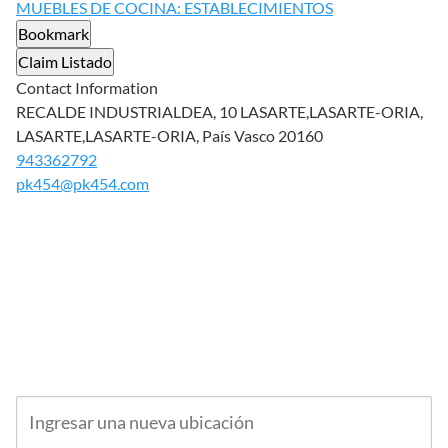
MUEBLES DE COCINA: ESTABLECIMIENTOS
Bookmark
Claim Listado
Contact Information
RECALDE INDUSTRIALDEA, 10 LASARTE,LASARTE-ORIA,
LASARTE,LASARTE-ORIA, País Vasco 20160
943362792
pk454@pk454.com