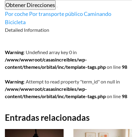
Obtener Direcciones
Por coche
Por transporte público
Caminando
Bicicleta
Detailed Information
Warning
: Undefined array key 0 in
/www/wwwroot/casasincreibles/wp-
content/themes/orbital/inc/template-tags.php
on line
98
Warning
: Attempt to read property "term_id" on null in
/www/wwwroot/casasincreibles/wp-
content/themes/orbital/inc/template-tags.php
on line
98
Entradas relacionadas