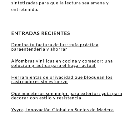
sintetizadas para que la lectura sea amena y
entretenida.
ENTRADAS RECIENTES
Domina tu factura de luz: guía práctica
paraentenderla y ahorrar
Alfombras vinílicas en cocina y comedor: una
solución práctica para el hogar actual
Herramientas de privacidad que bloquean los
rastreadores sin esfuerzo
Qué maceteros son mejor para exterior: guía para
decorar con estilo y resistencia
Yvyra, Innovación Global en Suelos de Madera