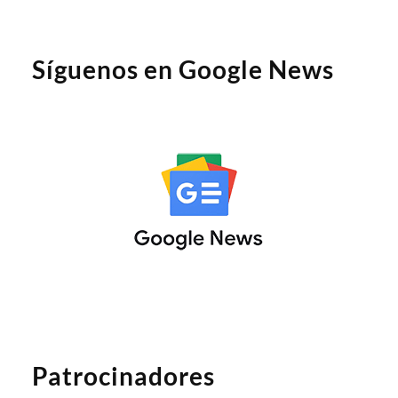
Síguenos en Google News
Patrocinadores