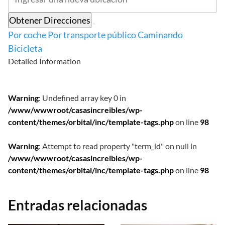
Obtener Direcciones
Por coche
Por transporte público
Caminando
Bicicleta
Detailed Information
Warning
: Undefined array key 0 in
/www/wwwroot/casasincreibles/wp-
content/themes/orbital/inc/template-tags.php
on line
98
Warning
: Attempt to read property "term_id" on null in
/www/wwwroot/casasincreibles/wp-
content/themes/orbital/inc/template-tags.php
on line
98
Entradas relacionadas