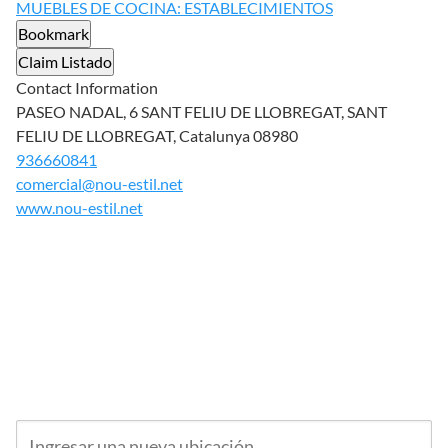
MUEBLES DE COCINA: ESTABLECIMIENTOS
Bookmark
Claim Listado
Contact Information
PASEO NADAL, 6 SANT FELIU DE LLOBREGAT, SANT
FELIU DE LLOBREGAT, Catalunya 08980
936660841
comercial@nou-estil.net
www.nou-estil.net