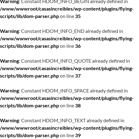
Warning
: Constant HDOM_INFO_BEGIN already defined in
/www/wwwroot/casasincreibles/wp-content/plugins/flying-
scripts/lib/dom-parser.php
on line
35
Warning
: Constant HDOM_INFO_END already defined in
/www/wwwroot/casasincreibles/wp-content/plugins/flying-
scripts/lib/dom-parser.php
on line
36
Warning
: Constant HDOM_INFO_QUOTE already defined in
/www/wwwroot/casasincreibles/wp-content/plugins/flying-
scripts/lib/dom-parser.php
on line
37
Warning
: Constant HDOM_INFO_SPACE already defined in
/www/wwwroot/casasincreibles/wp-content/plugins/flying-
scripts/lib/dom-parser.php
on line
38
Warning
: Constant HDOM_INFO_TEXT already defined in
/www/wwwroot/casasincreibles/wp-content/plugins/flying-
scripts/lib/dom-parser.php
on line
39