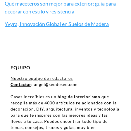
Qué maceteros son mejor para exterior: guía para
decorar con estilo y resistencia
Yvyra, Innovación Global en Suelos de Madera
EQUIPO
Nuestro equipo de redactores
Contactar
: angel@seodeseo.com
Casas increíbles es un
blog de interiorismo
que
recopila más de 4000 artículos relacionados con la
decoración, DIY, arquitectura, inventos y tecnología
para que te inspires con las mejores ideas y las
lleves a tu casa. Puedes encontrar todo tipo de
temas, consejos, trucos y guías, muy bien