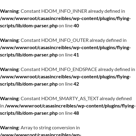
Warning
: Constant HDOM_INFO_INNER already defined in
/www/wwwroot/casasincreibles/wp-content/plugins/flying-
scripts/lib/dom-parser.php
on line
40
Warning
: Constant HDOM_INFO_OUTER already defined in
/www/wwwroot/casasincreibles/wp-content/plugins/flying-
scripts/lib/dom-parser.php
on line
41
Warning
: Constant HDOM_INFO_ENDSPACE already defined in
/www/wwwroot/casasincreibles/wp-content/plugins/flying-
scripts/lib/dom-parser.php
on line
42
Warning
: Constant HDOM_SMARTY_AS_TEXT already defined
in
/www/wwwroot/casasincreibles/wp-content/plugins/flying-
scripts/lib/dom-parser.php
on line
48
Warning
: Array to string conversion in
/www/wwwroot/casasincreibles/wp-