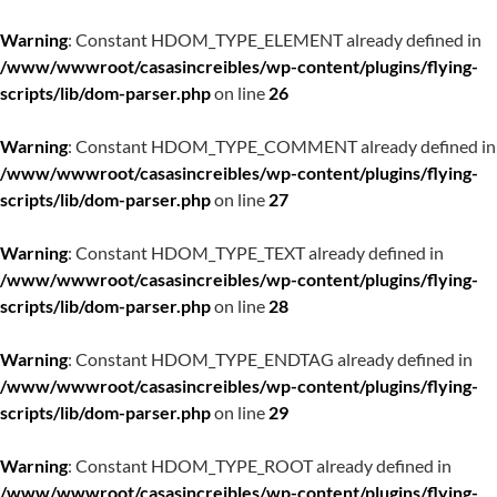
Warning
: Constant HDOM_TYPE_ELEMENT already defined in
/www/wwwroot/casasincreibles/wp-content/plugins/flying-
scripts/lib/dom-parser.php
on line
26
Warning
: Constant HDOM_TYPE_COMMENT already defined in
/www/wwwroot/casasincreibles/wp-content/plugins/flying-
scripts/lib/dom-parser.php
on line
27
Warning
: Constant HDOM_TYPE_TEXT already defined in
/www/wwwroot/casasincreibles/wp-content/plugins/flying-
scripts/lib/dom-parser.php
on line
28
Warning
: Constant HDOM_TYPE_ENDTAG already defined in
/www/wwwroot/casasincreibles/wp-content/plugins/flying-
scripts/lib/dom-parser.php
on line
29
Warning
: Constant HDOM_TYPE_ROOT already defined in
/www/wwwroot/casasincreibles/wp-content/plugins/flying-