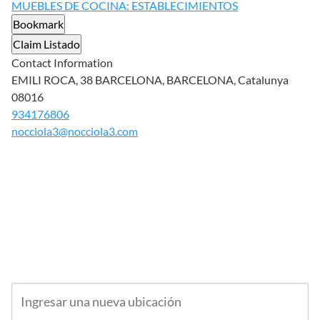
MUEBLES DE COCINA: ESTABLECIMIENTOS
Bookmark
Claim Listado
Contact Information
EMILI ROCA, 38 BARCELONA, BARCELONA, Catalunya
08016
934176806
nocciola3@nocciola3.com