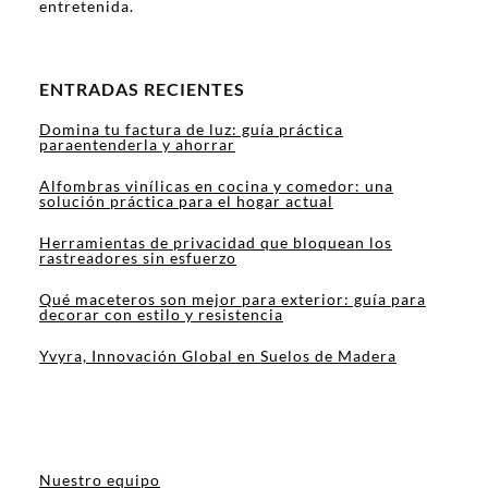
entretenida.
ENTRADAS RECIENTES
Domina tu factura de luz: guía práctica
paraentenderla y ahorrar
Alfombras vinílicas en cocina y comedor: una
solución práctica para el hogar actual
Herramientas de privacidad que bloquean los
rastreadores sin esfuerzo
Qué maceteros son mejor para exterior: guía para
decorar con estilo y resistencia
Yvyra, Innovación Global en Suelos de Madera
Nuestro equipo