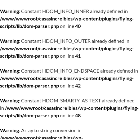
Warning
: Constant HDOM_INFO_INNER already defined in
/www/wwwroot/casasincreibles/wp-content/plugins/flying-
scripts/lib/dom-parser.php
on line
40
Warning
: Constant HDOM_INFO_OUTER already defined in
/www/wwwroot/casasincreibles/wp-content/plugins/flying-
scripts/lib/dom-parser.php
on line
41
Warning
: Constant HDOM_INFO_ENDSPACE already defined in
/www/wwwroot/casasincreibles/wp-content/plugins/flying-
scripts/lib/dom-parser.php
on line
42
Warning
: Constant HDOM_SMARTY_AS_TEXT already defined
in
/www/wwwroot/casasincreibles/wp-content/plugins/flying-
scripts/lib/dom-parser.php
on line
48
Warning
: Array to string conversion in
/www/wwwroot/casasincreibles/wp-