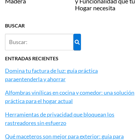
Madera
y Funcionalidad que tu
Hogar necesita
BUSCAR
ENTRADAS RECIENTES
Domina tu factura de luz: guía práctica
paraentenderla y ahorrar
Alfombras vinílicas en cocina y comedor: una solución
práctica para el hogar actual
Herramientas de privacidad que bloquean los
rastreadores sin esfuerzo
Qué maceteros son mejor para exterior: guía para