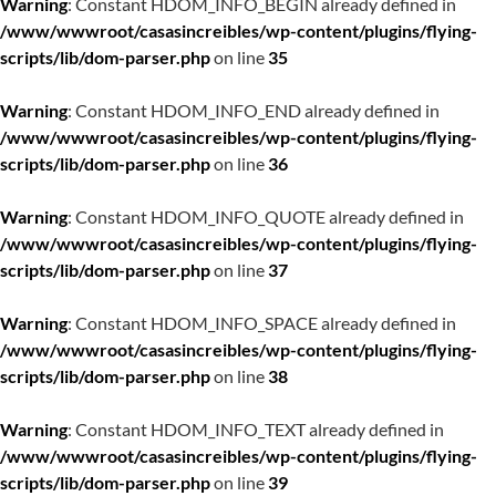
Warning
: Constant HDOM_INFO_BEGIN already defined in
/www/wwwroot/casasincreibles/wp-content/plugins/flying-
scripts/lib/dom-parser.php
on line
35
Warning
: Constant HDOM_INFO_END already defined in
/www/wwwroot/casasincreibles/wp-content/plugins/flying-
scripts/lib/dom-parser.php
on line
36
Warning
: Constant HDOM_INFO_QUOTE already defined in
/www/wwwroot/casasincreibles/wp-content/plugins/flying-
scripts/lib/dom-parser.php
on line
37
Warning
: Constant HDOM_INFO_SPACE already defined in
/www/wwwroot/casasincreibles/wp-content/plugins/flying-
scripts/lib/dom-parser.php
on line
38
Warning
: Constant HDOM_INFO_TEXT already defined in
/www/wwwroot/casasincreibles/wp-content/plugins/flying-
scripts/lib/dom-parser.php
on line
39