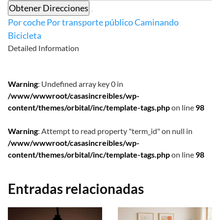
Obtener Direcciones
Por coche
Por transporte público
Caminando
Bicicleta
Detailed Information
Warning
: Undefined array key 0 in
/www/wwwroot/casasincreibles/wp-
content/themes/orbital/inc/template-tags.php
on line
98
Warning
: Attempt to read property "term_id" on null in
/www/wwwroot/casasincreibles/wp-
content/themes/orbital/inc/template-tags.php
on line
98
Entradas relacionadas