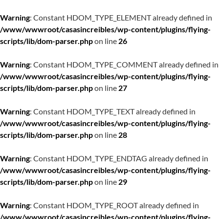
Warning
: Constant HDOM_TYPE_ELEMENT already defined in
/www/wwwroot/casasincreibles/wp-content/plugins/flying-
scripts/lib/dom-parser.php
on line
26
Warning
: Constant HDOM_TYPE_COMMENT already defined in
/www/wwwroot/casasincreibles/wp-content/plugins/flying-
scripts/lib/dom-parser.php
on line
27
Warning
: Constant HDOM_TYPE_TEXT already defined in
/www/wwwroot/casasincreibles/wp-content/plugins/flying-
scripts/lib/dom-parser.php
on line
28
Warning
: Constant HDOM_TYPE_ENDTAG already defined in
/www/wwwroot/casasincreibles/wp-content/plugins/flying-
scripts/lib/dom-parser.php
on line
29
Warning
: Constant HDOM_TYPE_ROOT already defined in
/www/wwwroot/casasincreibles/wp-content/plugins/flying-