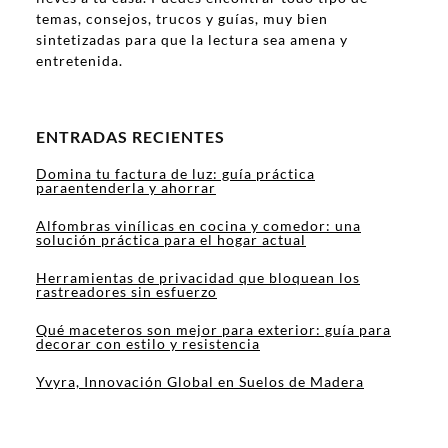
temas, consejos, trucos y guías, muy bien
sintetizadas para que la lectura sea amena y
entretenida.
ENTRADAS RECIENTES
Domina tu factura de luz: guía práctica
paraentenderla y ahorrar
Alfombras vinílicas en cocina y comedor: una
solución práctica para el hogar actual
Herramientas de privacidad que bloquean los
rastreadores sin esfuerzo
Qué maceteros son mejor para exterior: guía para
decorar con estilo y resistencia
Yvyra, Innovación Global en Suelos de Madera