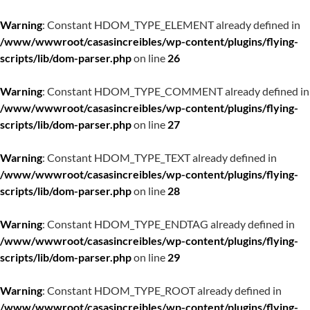
Warning
: Constant HDOM_TYPE_ELEMENT already defined in
/www/wwwroot/casasincreibles/wp-content/plugins/flying-
scripts/lib/dom-parser.php
on line
26
Warning
: Constant HDOM_TYPE_COMMENT already defined in
/www/wwwroot/casasincreibles/wp-content/plugins/flying-
scripts/lib/dom-parser.php
on line
27
Warning
: Constant HDOM_TYPE_TEXT already defined in
/www/wwwroot/casasincreibles/wp-content/plugins/flying-
scripts/lib/dom-parser.php
on line
28
Warning
: Constant HDOM_TYPE_ENDTAG already defined in
/www/wwwroot/casasincreibles/wp-content/plugins/flying-
scripts/lib/dom-parser.php
on line
29
Warning
: Constant HDOM_TYPE_ROOT already defined in
/www/wwwroot/casasincreibles/wp-content/plugins/flying-