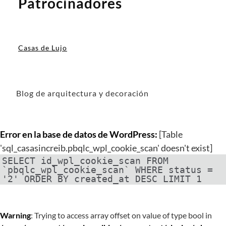
Patrocinadores
Casas de Lujo
Blog de arquitectura y decoración
Error en la base de datos de WordPress:
[Table
'sql_casasincreib.pbqlc_wpl_cookie_scan' doesn't exist]
SELECT id_wpl_cookie_scan FROM
`pbqlc_wpl_cookie_scan` WHERE status =
'2' ORDER BY created_at DESC LIMIT 1
Warning
: Trying to access array offset on value of type bool in