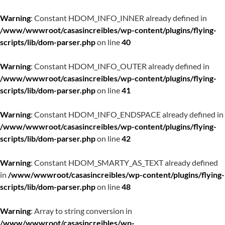
Warning
: Constant HDOM_INFO_INNER already defined in
/www/wwwroot/casasincreibles/wp-content/plugins/flying-
scripts/lib/dom-parser.php
on line
40
Warning
: Constant HDOM_INFO_OUTER already defined in
/www/wwwroot/casasincreibles/wp-content/plugins/flying-
scripts/lib/dom-parser.php
on line
41
Warning
: Constant HDOM_INFO_ENDSPACE already defined in
/www/wwwroot/casasincreibles/wp-content/plugins/flying-
scripts/lib/dom-parser.php
on line
42
Warning
: Constant HDOM_SMARTY_AS_TEXT already defined
in
/www/wwwroot/casasincreibles/wp-content/plugins/flying-
scripts/lib/dom-parser.php
on line
48
Warning
: Array to string conversion in
/www/wwwroot/casasincreibles/wp-