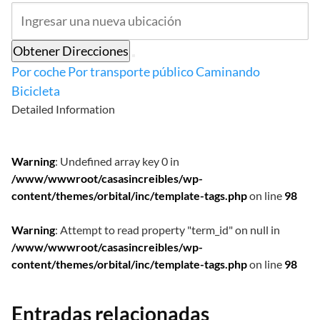
Obtener Direcciones
Por coche
Por transporte público
Caminando
Bicicleta
Detailed Information
Warning
: Undefined array key 0 in
/www/wwwroot/casasincreibles/wp-
content/themes/orbital/inc/template-tags.php
on line
98
Warning
: Attempt to read property "term_id" on null in
/www/wwwroot/casasincreibles/wp-
content/themes/orbital/inc/template-tags.php
on line
98
Entradas relacionadas