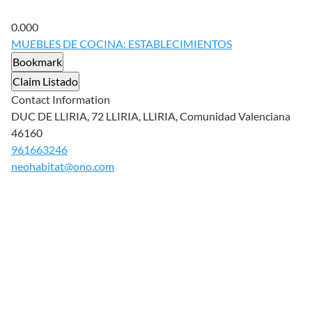
0.00
0
MUEBLES DE COCINA: ESTABLECIMIENTOS
Bookmark
Claim Listado
Contact Information
DUC DE LLIRIA, 72 LLIRIA, LLIRIA, Comunidad Valenciana
46160
961663246
neohabitat@ono.com