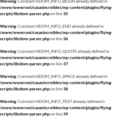
Warning
: Constant HDOM_INFO_BEGIN already defined in
/www/wwwroot/casasincreibles/wp-content/plugins/flying-
scripts/lib/dom-parser.php
on line
35
Warning
: Constant HDOM_INFO_END already defined in
/www/wwwroot/casasincreibles/wp-content/plugins/flying-
scripts/lib/dom-parser.php
on line
36
Warning
: Constant HDOM_INFO_QUOTE already defined in
/www/wwwroot/casasincreibles/wp-content/plugins/flying-
scripts/lib/dom-parser.php
on line
37
Warning
: Constant HDOM_INFO_SPACE already defined in
/www/wwwroot/casasincreibles/wp-content/plugins/flying-
scripts/lib/dom-parser.php
on line
38
Warning
: Constant HDOM_INFO_TEXT already defined in
/www/wwwroot/casasincreibles/wp-content/plugins/flying-
scripts/lib/dom-parser.php
on line
39