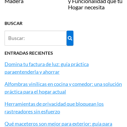
Madera
y Funcionalidad que tu
Hogar necesita
BUSCAR
ENTRADAS RECIENTES
Domina tu factura de luz: guía práctica
paraentenderla y ahorrar
Alfombras vinílicas en cocina y comedor: una solución
práctica para el hogar actual
Herramientas de privacidad que bloquean los
rastreadores sin esfuerzo
Qué maceteros son mejor para exterior: guía para