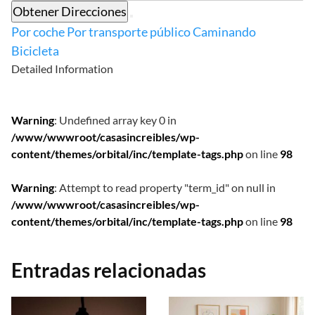
Obtener Direcciones
Por coche
Por transporte público
Caminando
Bicicleta
Detailed Information
Warning
: Undefined array key 0 in
/www/wwwroot/casasincreibles/wp-
content/themes/orbital/inc/template-tags.php
on line
98
Warning
: Attempt to read property "term_id" on null in
/www/wwwroot/casasincreibles/wp-
content/themes/orbital/inc/template-tags.php
on line
98
Entradas relacionadas