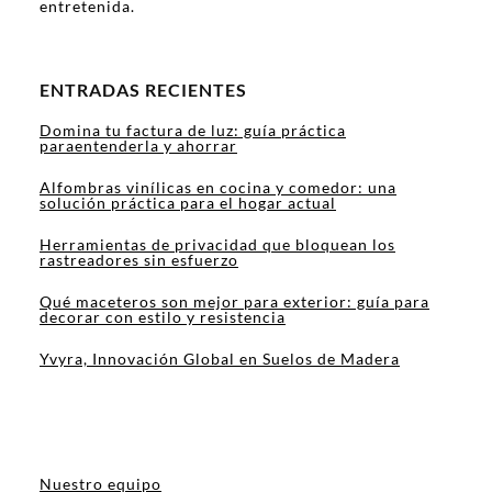
entretenida.
ENTRADAS RECIENTES
Domina tu factura de luz: guía práctica
paraentenderla y ahorrar
Alfombras vinílicas en cocina y comedor: una
solución práctica para el hogar actual
Herramientas de privacidad que bloquean los
rastreadores sin esfuerzo
Qué maceteros son mejor para exterior: guía para
decorar con estilo y resistencia
Yvyra, Innovación Global en Suelos de Madera
Nuestro equipo