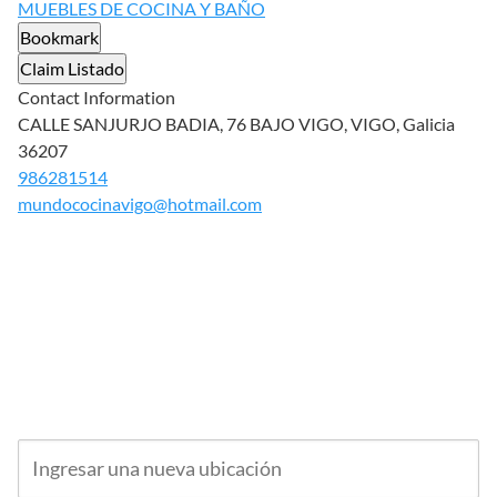
MUEBLES DE COCINA Y BAÑO
Bookmark
Claim Listado
Contact Information
CALLE SANJURJO BADIA, 76 BAJO VIGO, VIGO, Galicia
36207
986281514
mundococinavigo@hotmail.com