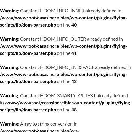
Warning
: Constant HDOM_INFO_INNER already defined in
/www/wwwroot/casasincreibles/wp-content/plugins/flying-
scripts/lib/dom-parser.php
on line
40
Warning
: Constant HDOM_INFO_OUTER already defined in
/www/wwwroot/casasincreibles/wp-content/plugins/flying-
scripts/lib/dom-parser.php
on line
41
Warning
: Constant HDOM_INFO_ENDSPACE already defined in
/www/wwwroot/casasincreibles/wp-content/plugins/flying-
scripts/lib/dom-parser.php
on line
42
Warning
: Constant HDOM_SMARTY_AS_TEXT already defined
in
/www/wwwroot/casasincreibles/wp-content/plugins/flying-
scripts/lib/dom-parser.php
on line
48
Warning
: Array to string conversion in
/www/wwwroot/casasincreibles/wp-