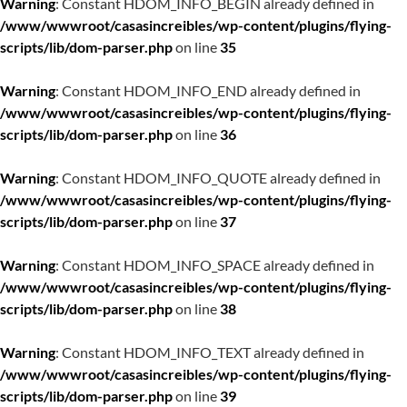
Warning
: Constant HDOM_INFO_BEGIN already defined in
/www/wwwroot/casasincreibles/wp-content/plugins/flying-
scripts/lib/dom-parser.php
on line
35
Warning
: Constant HDOM_INFO_END already defined in
/www/wwwroot/casasincreibles/wp-content/plugins/flying-
scripts/lib/dom-parser.php
on line
36
Warning
: Constant HDOM_INFO_QUOTE already defined in
/www/wwwroot/casasincreibles/wp-content/plugins/flying-
scripts/lib/dom-parser.php
on line
37
Warning
: Constant HDOM_INFO_SPACE already defined in
/www/wwwroot/casasincreibles/wp-content/plugins/flying-
scripts/lib/dom-parser.php
on line
38
Warning
: Constant HDOM_INFO_TEXT already defined in
/www/wwwroot/casasincreibles/wp-content/plugins/flying-
scripts/lib/dom-parser.php
on line
39