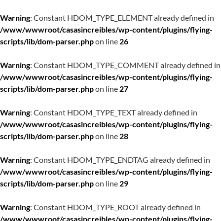
Warning
: Constant HDOM_TYPE_ELEMENT already defined in
/www/wwwroot/casasincreibles/wp-content/plugins/flying-
scripts/lib/dom-parser.php
on line
26
Warning
: Constant HDOM_TYPE_COMMENT already defined in
/www/wwwroot/casasincreibles/wp-content/plugins/flying-
scripts/lib/dom-parser.php
on line
27
Warning
: Constant HDOM_TYPE_TEXT already defined in
/www/wwwroot/casasincreibles/wp-content/plugins/flying-
scripts/lib/dom-parser.php
on line
28
Warning
: Constant HDOM_TYPE_ENDTAG already defined in
/www/wwwroot/casasincreibles/wp-content/plugins/flying-
scripts/lib/dom-parser.php
on line
29
Warning
: Constant HDOM_TYPE_ROOT already defined in
/www/wwwroot/casasincreibles/wp-content/plugins/flying-