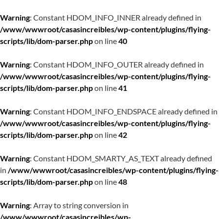
Warning
: Constant HDOM_INFO_INNER already defined in
/www/wwwroot/casasincreibles/wp-content/plugins/flying-
scripts/lib/dom-parser.php
on line
40
Warning
: Constant HDOM_INFO_OUTER already defined in
/www/wwwroot/casasincreibles/wp-content/plugins/flying-
scripts/lib/dom-parser.php
on line
41
Warning
: Constant HDOM_INFO_ENDSPACE already defined in
/www/wwwroot/casasincreibles/wp-content/plugins/flying-
scripts/lib/dom-parser.php
on line
42
Warning
: Constant HDOM_SMARTY_AS_TEXT already defined
in
/www/wwwroot/casasincreibles/wp-content/plugins/flying-
scripts/lib/dom-parser.php
on line
48
Warning
: Array to string conversion in
/www/wwwroot/casasincreibles/wp-