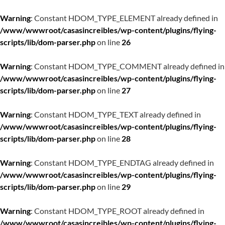
Warning
: Constant HDOM_TYPE_ELEMENT already defined in
/www/wwwroot/casasincreibles/wp-content/plugins/flying-
scripts/lib/dom-parser.php
on line
26
Warning
: Constant HDOM_TYPE_COMMENT already defined in
/www/wwwroot/casasincreibles/wp-content/plugins/flying-
scripts/lib/dom-parser.php
on line
27
Warning
: Constant HDOM_TYPE_TEXT already defined in
/www/wwwroot/casasincreibles/wp-content/plugins/flying-
scripts/lib/dom-parser.php
on line
28
Warning
: Constant HDOM_TYPE_ENDTAG already defined in
/www/wwwroot/casasincreibles/wp-content/plugins/flying-
scripts/lib/dom-parser.php
on line
29
Warning
: Constant HDOM_TYPE_ROOT already defined in
/www/wwwroot/casasincreibles/wp-content/plugins/flying-