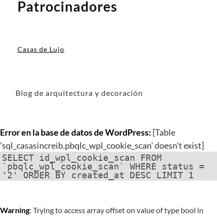
Patrocinadores
Casas de Lujo
Blog de arquitectura y decoración
Error en la base de datos de WordPress:
[Table
'sql_casasincreib.pbqlc_wpl_cookie_scan' doesn't exist]
SELECT id_wpl_cookie_scan FROM
`pbqlc_wpl_cookie_scan` WHERE status =
'2' ORDER BY created_at DESC LIMIT 1
Warning
: Trying to access array offset on value of type bool in