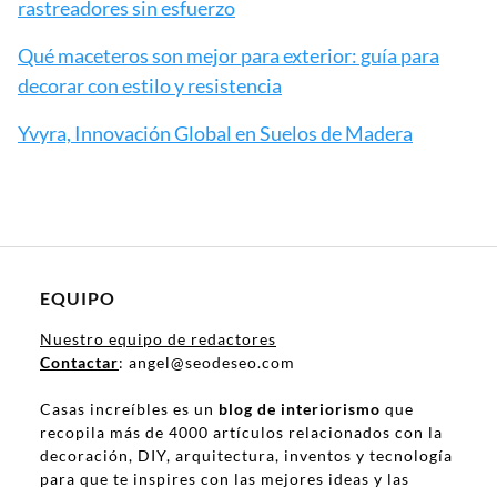
rastreadores sin esfuerzo
Qué maceteros son mejor para exterior: guía para
decorar con estilo y resistencia
Yvyra, Innovación Global en Suelos de Madera
EQUIPO
Nuestro equipo de redactores
Contactar
: angel@seodeseo.com
Casas increíbles es un
blog de interiorismo
que
recopila más de 4000 artículos relacionados con la
decoración, DIY, arquitectura, inventos y tecnología
para que te inspires con las mejores ideas y las