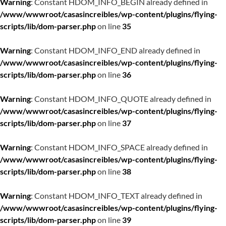
Warning
: Constant HDOM_INFO_BEGIN already defined in
/www/wwwroot/casasincreibles/wp-content/plugins/flying-
scripts/lib/dom-parser.php
on line
35
Warning
: Constant HDOM_INFO_END already defined in
/www/wwwroot/casasincreibles/wp-content/plugins/flying-
scripts/lib/dom-parser.php
on line
36
Warning
: Constant HDOM_INFO_QUOTE already defined in
/www/wwwroot/casasincreibles/wp-content/plugins/flying-
scripts/lib/dom-parser.php
on line
37
Warning
: Constant HDOM_INFO_SPACE already defined in
/www/wwwroot/casasincreibles/wp-content/plugins/flying-
scripts/lib/dom-parser.php
on line
38
Warning
: Constant HDOM_INFO_TEXT already defined in
/www/wwwroot/casasincreibles/wp-content/plugins/flying-
scripts/lib/dom-parser.php
on line
39