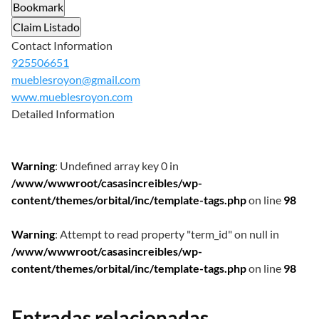
Bookmark
Claim Listado
Contact Information
925506651
mueblesroyon@gmail.com
www.mueblesroyon.com
Detailed Information
Warning
: Undefined array key 0 in
/www/wwwroot/casasincreibles/wp-
content/themes/orbital/inc/template-tags.php
on line
98
Warning
: Attempt to read property "term_id" on null in
/www/wwwroot/casasincreibles/wp-
content/themes/orbital/inc/template-tags.php
on line
98
Entradas relacionadas