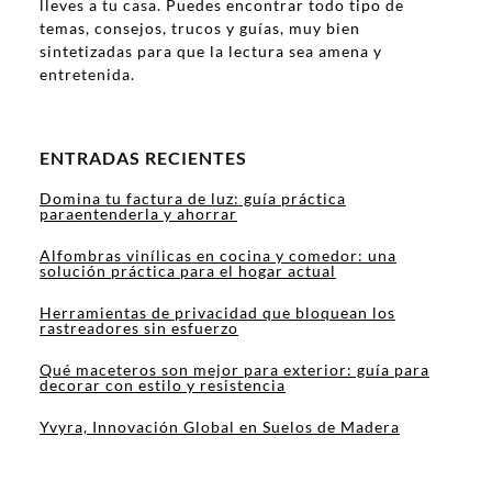
lleves a tu casa. Puedes encontrar todo tipo de
temas, consejos, trucos y guías, muy bien
sintetizadas para que la lectura sea amena y
entretenida.
ENTRADAS RECIENTES
Domina tu factura de luz: guía práctica
paraentenderla y ahorrar
Alfombras vinílicas en cocina y comedor: una
solución práctica para el hogar actual
Herramientas de privacidad que bloquean los
rastreadores sin esfuerzo
Qué maceteros son mejor para exterior: guía para
decorar con estilo y resistencia
Yvyra, Innovación Global en Suelos de Madera