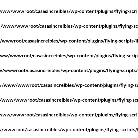
www/wwwroot/casasincreibles/wp-content/plugins/flying-scri
n
/www/wwwroot/casasincreibles/wp-content/plugins/flying-scr
wwwroot/casasincreibles/wp-content/plugins/flying-scripts/l
ww/wwwroot/casasincreibles/wp-content/plugins/flying-scrip
/wwwroot/casasincreibles/wp-content/plugins/flying-scripts/
n
/www/wwwroot/casasincreibles/wp-content/plugins/flying-sc
/www/wwwroot/casasincreibles/wp-content/plugins/flying-scr
www/wwwroot/casasincreibles/wp-content/plugins/flying-scri
wwwroot/casasincreibles/wp-content/plugins/flying-scripts/