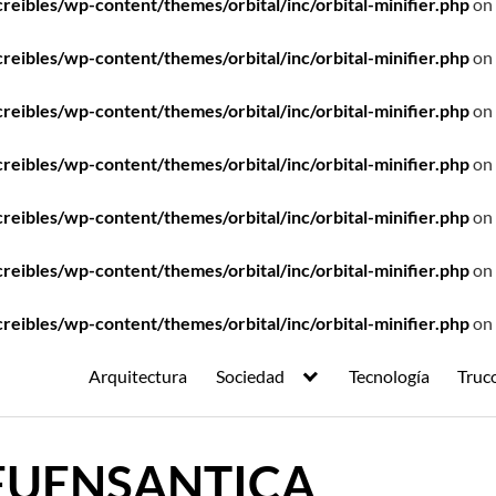
ibles/wp-content/themes/orbital/inc/orbital-minifier.php
on 
ibles/wp-content/themes/orbital/inc/orbital-minifier.php
on 
ibles/wp-content/themes/orbital/inc/orbital-minifier.php
on 
ibles/wp-content/themes/orbital/inc/orbital-minifier.php
on 
ibles/wp-content/themes/orbital/inc/orbital-minifier.php
on 
ibles/wp-content/themes/orbital/inc/orbital-minifier.php
on 
ibles/wp-content/themes/orbital/inc/orbital-minifier.php
on 
Arquitectura
Sociedad
Tecnología
Truc
FUENSANTICA