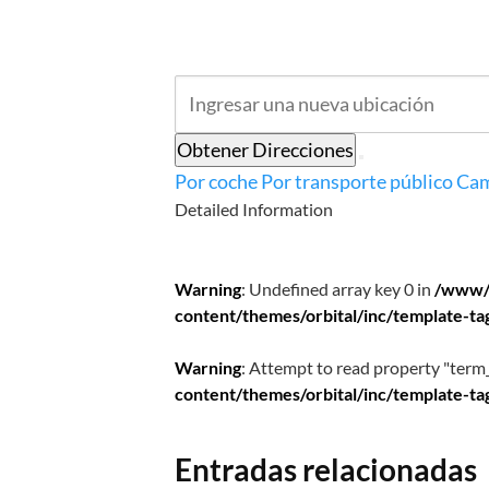
Obtener Direcciones
Por coche
Por transporte público
Cam
Detailed Information
Warning
: Undefined array key 0 in
/www/
content/themes/orbital/inc/template-ta
Warning
: Attempt to read property "term_
content/themes/orbital/inc/template-ta
Entradas relacionadas