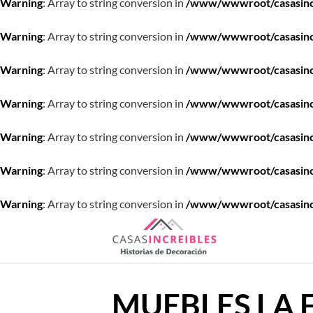
Warning
: Array to string conversion in
/www/wwwroot/casasincre
Warning
: Array to string conversion in
/www/wwwroot/casasincre
Warning
: Array to string conversion in
/www/wwwroot/casasincre
Warning
: Array to string conversion in
/www/wwwroot/casasincre
Warning
: Array to string conversion in
/www/wwwroot/casasincre
Warning
: Array to string conversion in
/www/wwwroot/casasincre
Warning
: Array to string conversion in
/www/wwwroot/casasincre
Saltar
al
contenido
MUEBLES LA 