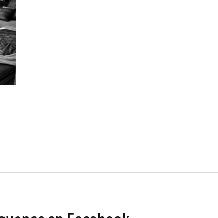
íguenos en Facebook