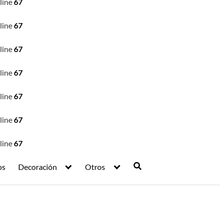
line
67
line
67
line
67
line
67
line
67
line
67
line
67
os
Decoración
Otros