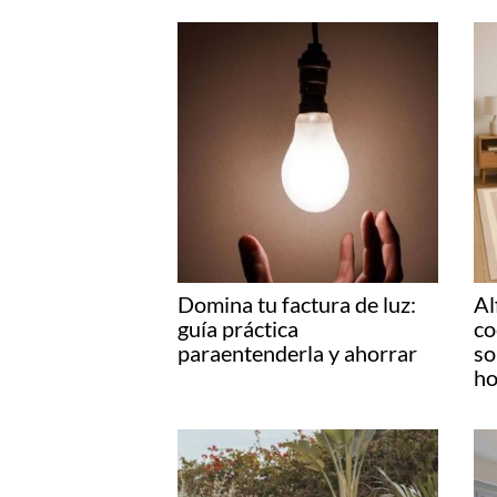
Domina tu factura de luz:
Al
guía práctica
co
paraentenderla y ahorrar
so
ho