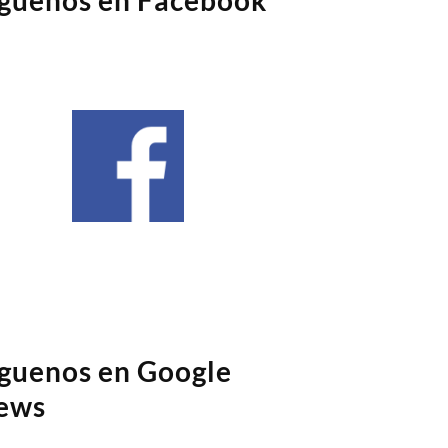
íguenos en Google
ews