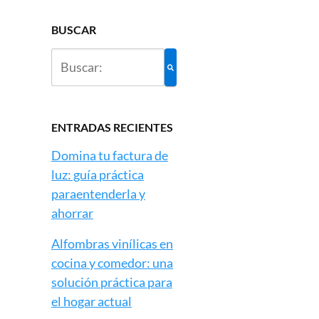
BUSCAR
ENTRADAS RECIENTES
Domina tu factura de
luz: guía práctica
paraentenderla y
ahorrar
Alfombras vinílicas en
cocina y comedor: una
solución práctica para
el hogar actual