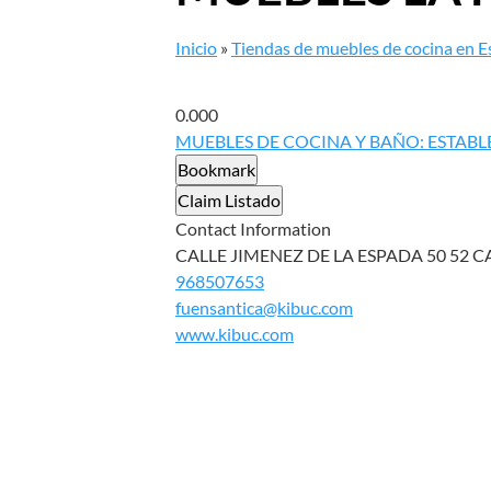
Inicio
»
Tiendas de muebles de cocina en 
0.00
0
MUEBLES DE COCINA Y BAÑO: ESTAB
Bookmark
Claim Listado
Contact Information
CALLE JIMENEZ DE LA ESPADA 50 52 C
968507653
fuensantica@kibuc.com
www.kibuc.com