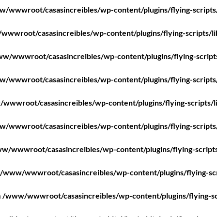
/wwwroot/casasincreibles/wp-content/plugins/flying-scripts
wwroot/casasincreibles/wp-content/plugins/flying-scripts/l
w/wwwroot/casasincreibles/wp-content/plugins/flying-script
/wwwroot/casasincreibles/wp-content/plugins/flying-scripts
wwwroot/casasincreibles/wp-content/plugins/flying-scripts/l
/wwwroot/casasincreibles/wp-content/plugins/flying-scripts
w/wwwroot/casasincreibles/wp-content/plugins/flying-scripts
/www/wwwroot/casasincreibles/wp-content/plugins/flying-scr
n
/www/wwwroot/casasincreibles/wp-content/plugins/flying-sc