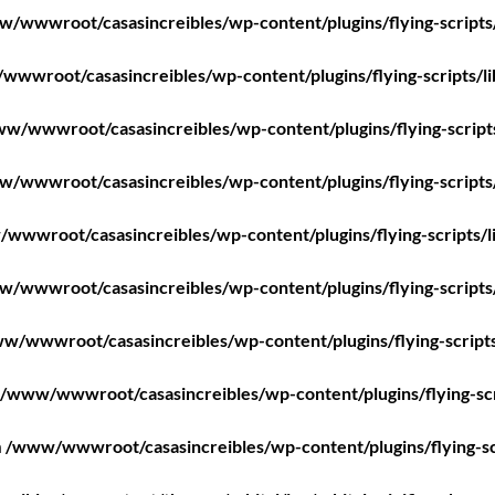
/wwwroot/casasincreibles/wp-content/plugins/flying-scripts
wwroot/casasincreibles/wp-content/plugins/flying-scripts/l
w/wwwroot/casasincreibles/wp-content/plugins/flying-script
/wwwroot/casasincreibles/wp-content/plugins/flying-scripts
wwwroot/casasincreibles/wp-content/plugins/flying-scripts/l
/wwwroot/casasincreibles/wp-content/plugins/flying-scripts
w/wwwroot/casasincreibles/wp-content/plugins/flying-scripts
/www/wwwroot/casasincreibles/wp-content/plugins/flying-scr
n
/www/wwwroot/casasincreibles/wp-content/plugins/flying-sc