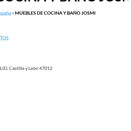
España
»
MUEBLES DE COCINA Y BAÑO JOSMI
NTOS
, Castilla y León 47012