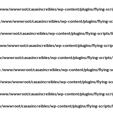
www/wwwroot/casasincreibles/wp-content/plugins/flying-scri
n
/www/wwwroot/casasincreibles/wp-content/plugins/flying-scr
wwwroot/casasincreibles/wp-content/plugins/flying-scripts/l
ww/wwwroot/casasincreibles/wp-content/plugins/flying-scrip
/wwwroot/casasincreibles/wp-content/plugins/flying-scripts/
n
/www/wwwroot/casasincreibles/wp-content/plugins/flying-sc
/www/wwwroot/casasincreibles/wp-content/plugins/flying-scr
www/wwwroot/casasincreibles/wp-content/plugins/flying-scri
wwwroot/casasincreibles/wp-content/plugins/flying-scripts/