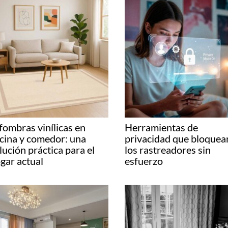
fombras vinílicas en
Herramientas de
cina y comedor: una
privacidad que bloquea
lución práctica para el
los rastreadores sin
gar actual
esfuerzo