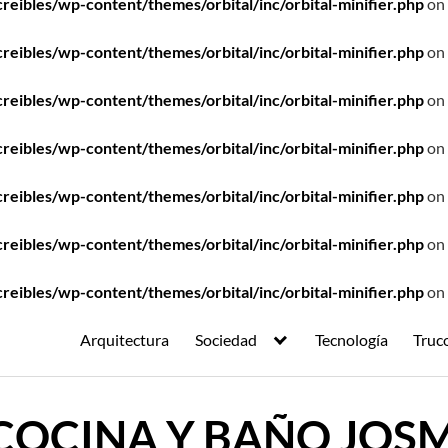
ibles/wp-content/themes/orbital/inc/orbital-minifier.php
on 
ibles/wp-content/themes/orbital/inc/orbital-minifier.php
on 
ibles/wp-content/themes/orbital/inc/orbital-minifier.php
on 
ibles/wp-content/themes/orbital/inc/orbital-minifier.php
on 
ibles/wp-content/themes/orbital/inc/orbital-minifier.php
on 
ibles/wp-content/themes/orbital/inc/orbital-minifier.php
on 
ibles/wp-content/themes/orbital/inc/orbital-minifier.php
on 
Arquitectura
Sociedad
Tecnología
Truc
COCINA Y BAÑO JOSM