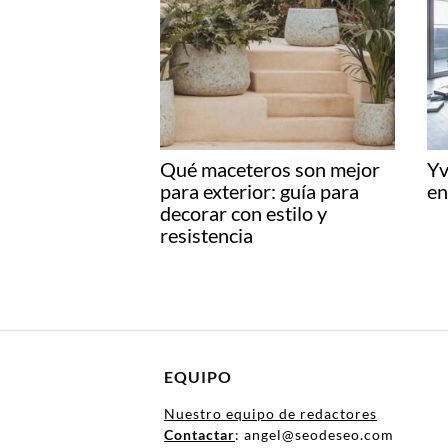
Qué maceteros son mejor
Yv
para exterior: guía para
en
decorar con estilo y
resistencia
EQUIPO
Nuestro equipo de redactores
Contactar
: angel@seodeseo.com