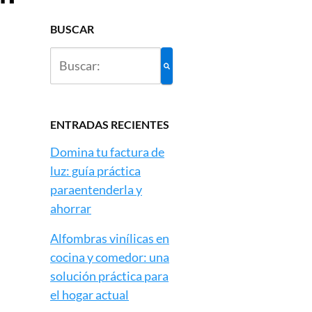
BUSCAR
ENTRADAS RECIENTES
Domina tu factura de
luz: guía práctica
paraentenderla y
ahorrar
Alfombras vinílicas en
cocina y comedor: una
solución práctica para
el hogar actual