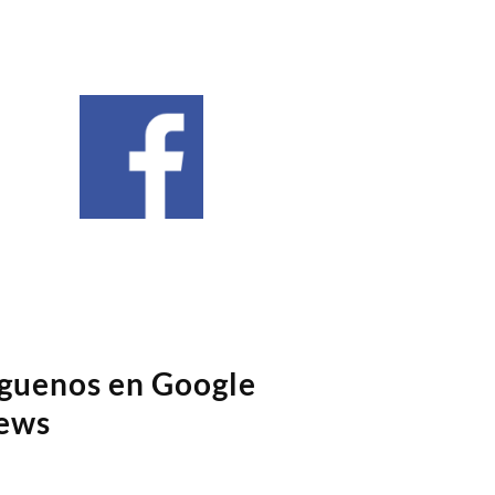
íguenos en Google
ews