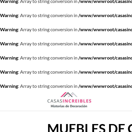
Warning
: Array to string conversion in
/www/wwwroot/casasincre
Warning
: Array to string conversion in
/www/wwwroot/casasincre
Warning
: Array to string conversion in
/www/wwwroot/casasincre
Warning
: Array to string conversion in
/www/wwwroot/casasincre
Warning
: Array to string conversion in
/www/wwwroot/casasincre
Warning
: Array to string conversion in
/www/wwwroot/casasincre
Warning
: Array to string conversion in
/www/wwwroot/casasincre
Saltar
al
contenido
MUEBLES DE 