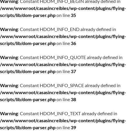
Warning
: Constant HDOM_INFO_BEGIN already defined in
/www/wwwroot/casasincreibles/wp-content/plugins/flying-
scripts/lib/dom-parser.php
on line
35
Warning
: Constant HDOM_INFO_END already defined in
/www/wwwroot/casasincreibles/wp-content/plugins/flying-
scripts/lib/dom-parser.php
on line
36
Warning
: Constant HDOM_INFO_QUOTE already defined in
/www/wwwroot/casasincreibles/wp-content/plugins/flying-
scripts/lib/dom-parser.php
on line
37
Warning
: Constant HDOM_INFO_SPACE already defined in
/www/wwwroot/casasincreibles/wp-content/plugins/flying-
scripts/lib/dom-parser.php
on line
38
Warning
: Constant HDOM_INFO_TEXT already defined in
/www/wwwroot/casasincreibles/wp-content/plugins/flying-
scripts/lib/dom-parser.php
on line
39