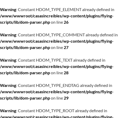
Warning
: Constant HDOM_TYPE_ELEMENT already defined in
/www/wwwroot/casasincreibles/wp-content/plugins/flying-
scripts/lib/dom-parser.php
on line
26
Warning
: Constant HDOM_TYPE_COMMENT already defined in
/www/wwwroot/casasincreibles/wp-content/plugins/flying-
scripts/lib/dom-parser.php
on line
27
Warning
: Constant HDOM_TYPE_TEXT already defined in
/www/wwwroot/casasincreibles/wp-content/plugins/flying-
scripts/lib/dom-parser.php
on line
28
Warning
: Constant HDOM_TYPE_ENDTAG already defined in
/www/wwwroot/casasincreibles/wp-content/plugins/flying-
scripts/lib/dom-parser.php
on line
29
Warning
: Constant HDOM_TYPE_ROOT already defined in
/www/wwwroot/casasincreibles/wp-content/plugins/flying-