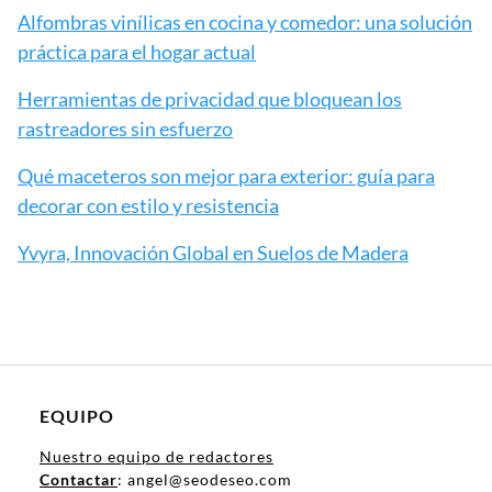
Alfombras vinílicas en cocina y comedor: una solución
práctica para el hogar actual
Herramientas de privacidad que bloquean los
rastreadores sin esfuerzo
Qué maceteros son mejor para exterior: guía para
decorar con estilo y resistencia
Yvyra, Innovación Global en Suelos de Madera
EQUIPO
Nuestro equipo de redactores
Contactar
: angel@seodeseo.com