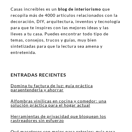
Casas increíbles es un
blog de interiorismo
que
recopila más de 4000 artículos relacionados con la
decoración, DIY, arquitectura, inventos y tecnología
para que te inspires con las mejores ideas y las
lleves a tu casa. Puedes encontrar todo tipo de
temas, consejos, trucos y guías, muy bien
sintetizadas para que la lectura sea amena y
entretenida.
ENTRADAS RECIENTES
Domina tu factura de luz: guía práctica
paraentenderla y ahorrar
Alfombras vinílicas en cocina y comedor: una
solución práctica para el hogar actual
Herramientas de privacidad que bloquean los
rastreadores sin esfuerzo
Qué maceteros son mejor para exterior: guía para