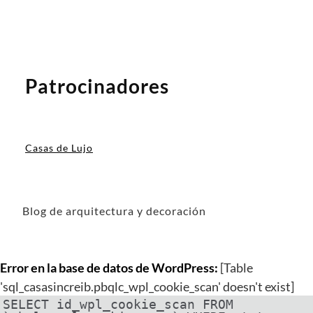
Patrocinadores
Casas de Lujo
Blog de arquitectura y decoración
Error en la base de datos de WordPress:
[Table
'sql_casasincreib.pbqlc_wpl_cookie_scan' doesn't exist]
SELECT id_wpl_cookie_scan FROM