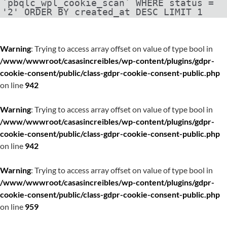
`pbqlc_wpl_cookie_scan` WHERE status =
'2' ORDER BY created_at DESC LIMIT 1
Warning
: Trying to access array offset on value of type bool in
/www/wwwroot/casasincreibles/wp-content/plugins/gdpr-
cookie-consent/public/class-gdpr-cookie-consent-public.php
on line
942
Warning
: Trying to access array offset on value of type bool in
/www/wwwroot/casasincreibles/wp-content/plugins/gdpr-
cookie-consent/public/class-gdpr-cookie-consent-public.php
on line
942
Warning
: Trying to access array offset on value of type bool in
/www/wwwroot/casasincreibles/wp-content/plugins/gdpr-
cookie-consent/public/class-gdpr-cookie-consent-public.php
on line
959