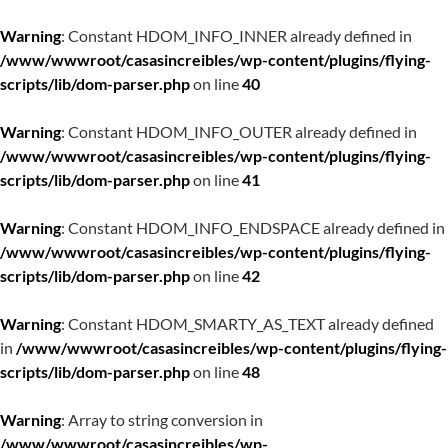
Warning
: Constant HDOM_INFO_INNER already defined in
/www/wwwroot/casasincreibles/wp-content/plugins/flying-
scripts/lib/dom-parser.php
on line
40
Warning
: Constant HDOM_INFO_OUTER already defined in
/www/wwwroot/casasincreibles/wp-content/plugins/flying-
scripts/lib/dom-parser.php
on line
41
Warning
: Constant HDOM_INFO_ENDSPACE already defined in
/www/wwwroot/casasincreibles/wp-content/plugins/flying-
scripts/lib/dom-parser.php
on line
42
Warning
: Constant HDOM_SMARTY_AS_TEXT already defined
in
/www/wwwroot/casasincreibles/wp-content/plugins/flying-
scripts/lib/dom-parser.php
on line
48
Warning
: Array to string conversion in
/www/wwwroot/casasincreibles/wp-