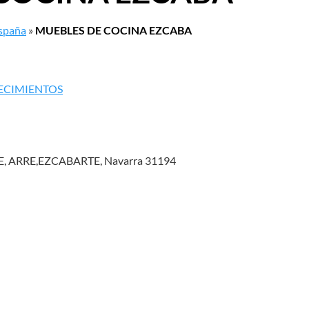
España
»
MUEBLES DE COCINA EZCABA
LECIMIENTOS
, ARRE,EZCABARTE, Navarra 31194