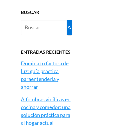
BUSCAR
ENTRADAS RECIENTES
Domina tu factura de
luz: guía práctica
paraentenderla y
ahorrar
Alfombras vinílicas en
cocina y comedor: una
solución práctica para
el hogar actual