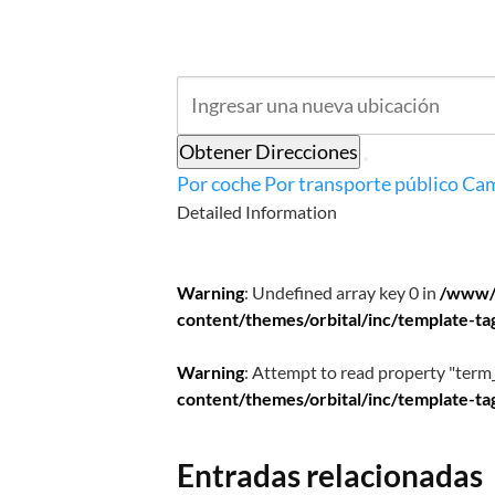
Obtener Direcciones
Por coche
Por transporte público
Cam
Detailed Information
Warning
: Undefined array key 0 in
/www/
content/themes/orbital/inc/template-ta
Warning
: Attempt to read property "term_
content/themes/orbital/inc/template-ta
Entradas relacionadas