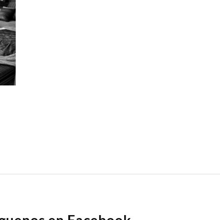
íguenos en Facebook