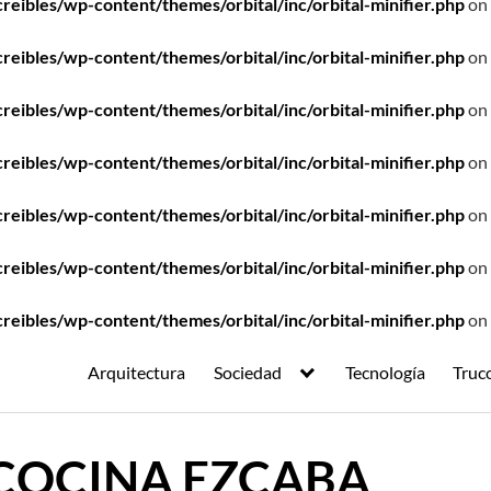
ibles/wp-content/themes/orbital/inc/orbital-minifier.php
on 
ibles/wp-content/themes/orbital/inc/orbital-minifier.php
on 
ibles/wp-content/themes/orbital/inc/orbital-minifier.php
on 
ibles/wp-content/themes/orbital/inc/orbital-minifier.php
on 
ibles/wp-content/themes/orbital/inc/orbital-minifier.php
on 
ibles/wp-content/themes/orbital/inc/orbital-minifier.php
on 
ibles/wp-content/themes/orbital/inc/orbital-minifier.php
on 
Arquitectura
Sociedad
Tecnología
Truc
COCINA EZCABA