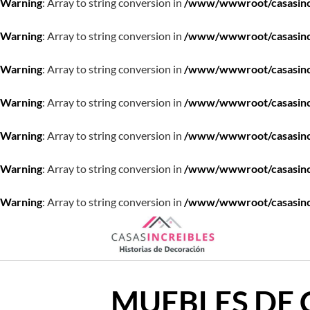
Warning
: Array to string conversion in
/www/wwwroot/casasincre
Warning
: Array to string conversion in
/www/wwwroot/casasincre
Warning
: Array to string conversion in
/www/wwwroot/casasincre
Warning
: Array to string conversion in
/www/wwwroot/casasincre
Warning
: Array to string conversion in
/www/wwwroot/casasincre
Warning
: Array to string conversion in
/www/wwwroot/casasincre
Warning
: Array to string conversion in
/www/wwwroot/casasincre
Saltar
al
contenido
MUEBLES DE 