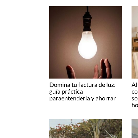
Domina tu factura de luz:
Al
guía práctica
co
paraentenderla y ahorrar
so
ho