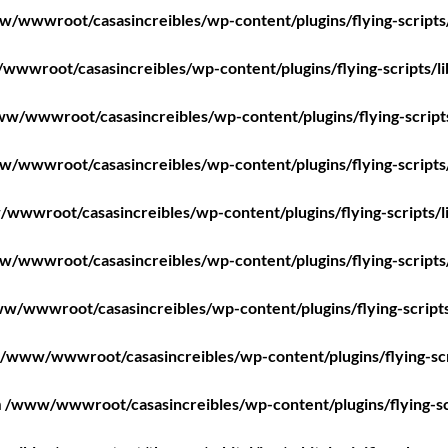
/wwwroot/casasincreibles/wp-content/plugins/flying-scripts
wwroot/casasincreibles/wp-content/plugins/flying-scripts/l
w/wwwroot/casasincreibles/wp-content/plugins/flying-script
/wwwroot/casasincreibles/wp-content/plugins/flying-scripts
wwwroot/casasincreibles/wp-content/plugins/flying-scripts/l
/wwwroot/casasincreibles/wp-content/plugins/flying-scripts
w/wwwroot/casasincreibles/wp-content/plugins/flying-scripts
/www/wwwroot/casasincreibles/wp-content/plugins/flying-scr
n
/www/wwwroot/casasincreibles/wp-content/plugins/flying-sc