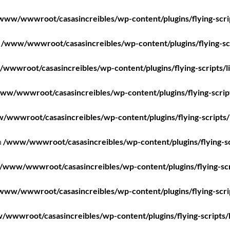
www/wwwroot/casasincreibles/wp-content/plugins/flying-scri
n
/www/wwwroot/casasincreibles/wp-content/plugins/flying-scr
wwwroot/casasincreibles/wp-content/plugins/flying-scripts/l
ww/wwwroot/casasincreibles/wp-content/plugins/flying-scrip
/wwwroot/casasincreibles/wp-content/plugins/flying-scripts/
n
/www/wwwroot/casasincreibles/wp-content/plugins/flying-sc
/www/wwwroot/casasincreibles/wp-content/plugins/flying-scr
www/wwwroot/casasincreibles/wp-content/plugins/flying-scri
wwwroot/casasincreibles/wp-content/plugins/flying-scripts/