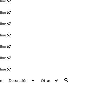
line
67
line
67
line
67
line
67
line
67
line
67
line
67
os
Decoración
Otros