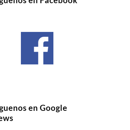
íguenos en Google
ews