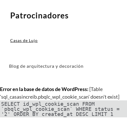
Patrocinadores
Casas de Lujo
Blog de arquitectura y decoración
Error en la base de datos de WordPress:
[Table
'sql_casasincreib.pbqlc_wpl_cookie_scan' doesn't exist]
SELECT id_wpl_cookie_scan FROM
`pbqlc_wpl_cookie_scan` WHERE status =
'2' ORDER BY created_at DESC LIMIT 1