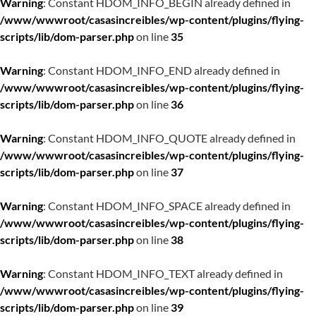
Warning
: Constant HDOM_INFO_BEGIN already defined in
/www/wwwroot/casasincreibles/wp-content/plugins/flying-
scripts/lib/dom-parser.php
on line
35
Warning
: Constant HDOM_INFO_END already defined in
/www/wwwroot/casasincreibles/wp-content/plugins/flying-
scripts/lib/dom-parser.php
on line
36
Warning
: Constant HDOM_INFO_QUOTE already defined in
/www/wwwroot/casasincreibles/wp-content/plugins/flying-
scripts/lib/dom-parser.php
on line
37
Warning
: Constant HDOM_INFO_SPACE already defined in
/www/wwwroot/casasincreibles/wp-content/plugins/flying-
scripts/lib/dom-parser.php
on line
38
Warning
: Constant HDOM_INFO_TEXT already defined in
/www/wwwroot/casasincreibles/wp-content/plugins/flying-
scripts/lib/dom-parser.php
on line
39