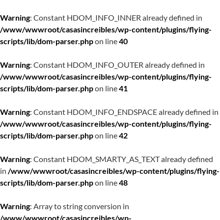
Warning
: Constant HDOM_INFO_INNER already defined in
/www/wwwroot/casasincreibles/wp-content/plugins/flying-
scripts/lib/dom-parser.php
on line
40
Warning
: Constant HDOM_INFO_OUTER already defined in
/www/wwwroot/casasincreibles/wp-content/plugins/flying-
scripts/lib/dom-parser.php
on line
41
Warning
: Constant HDOM_INFO_ENDSPACE already defined in
/www/wwwroot/casasincreibles/wp-content/plugins/flying-
scripts/lib/dom-parser.php
on line
42
Warning
: Constant HDOM_SMARTY_AS_TEXT already defined
in
/www/wwwroot/casasincreibles/wp-content/plugins/flying-
scripts/lib/dom-parser.php
on line
48
Warning
: Array to string conversion in
/www/wwwroot/casasincreibles/wp-