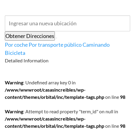
Obtener Direcciones
Por coche
Por transporte público
Caminando
Bicicleta
Detailed Information
Warning
: Undefined array key 0 in
/www/wwwroot/casasincreibles/wp-
content/themes/orbital/inc/template-tags.php
on line
98
Warning
: Attempt to read property "term_id" on null in
/www/wwwroot/casasincreibles/wp-
content/themes/orbital/inc/template-tags.php
on line
98