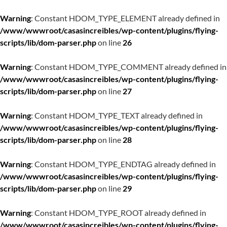
Warning
: Constant HDOM_TYPE_ELEMENT already defined in
/www/wwwroot/casasincreibles/wp-content/plugins/flying-
scripts/lib/dom-parser.php
on line
26
Warning
: Constant HDOM_TYPE_COMMENT already defined in
/www/wwwroot/casasincreibles/wp-content/plugins/flying-
scripts/lib/dom-parser.php
on line
27
Warning
: Constant HDOM_TYPE_TEXT already defined in
/www/wwwroot/casasincreibles/wp-content/plugins/flying-
scripts/lib/dom-parser.php
on line
28
Warning
: Constant HDOM_TYPE_ENDTAG already defined in
/www/wwwroot/casasincreibles/wp-content/plugins/flying-
scripts/lib/dom-parser.php
on line
29
Warning
: Constant HDOM_TYPE_ROOT already defined in
/www/wwwroot/casasincreibles/wp-content/plugins/flying-