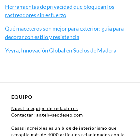
Herramientas de privacidad que bloquean los
rastreadores sin esfuerzo
Qué maceteros son mejor para exterior: guía para
decorar con estilo y resistencia
Yvyra, Innovación Global en Suelos de Madera
EQUIPO
Nuestro equipo de redactores
Contactar
: angel@seodeseo.com
Casas increíbles es un
blog de interiorismo
que
recopila más de 4000 artículos relacionados con la