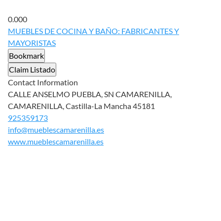
0.00
0
MUEBLES DE COCINA Y BAÑO: FABRICANTES Y
MAYORISTAS
Bookmark
Claim Listado
Contact Information
CALLE ANSELMO PUEBLA, SN CAMARENILLA,
CAMARENILLA, Castilla-La Mancha 45181
925359173
info@mueblescamarenilla.es
www.mueblescamarenilla.es