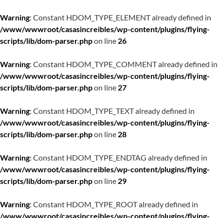
Warning
: Constant HDOM_TYPE_ELEMENT already defined in
/www/wwwroot/casasincreibles/wp-content/plugins/flying-
scripts/lib/dom-parser.php
on line
26
Warning
: Constant HDOM_TYPE_COMMENT already defined in
/www/wwwroot/casasincreibles/wp-content/plugins/flying-
scripts/lib/dom-parser.php
on line
27
Warning
: Constant HDOM_TYPE_TEXT already defined in
/www/wwwroot/casasincreibles/wp-content/plugins/flying-
scripts/lib/dom-parser.php
on line
28
Warning
: Constant HDOM_TYPE_ENDTAG already defined in
/www/wwwroot/casasincreibles/wp-content/plugins/flying-
scripts/lib/dom-parser.php
on line
29
Warning
: Constant HDOM_TYPE_ROOT already defined in
/www/wwwroot/casasincreibles/wp-content/plugins/flying-