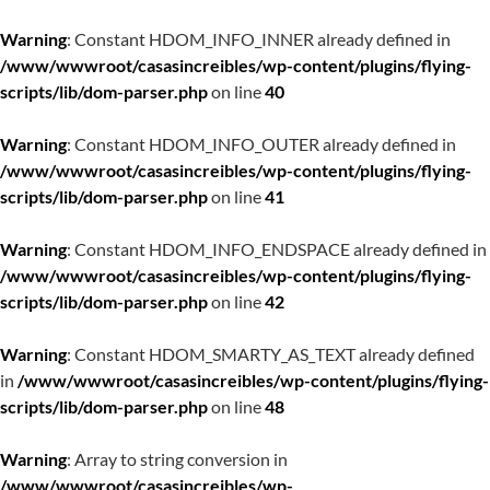
Warning
: Constant HDOM_INFO_INNER already defined in
/www/wwwroot/casasincreibles/wp-content/plugins/flying-
scripts/lib/dom-parser.php
on line
40
Warning
: Constant HDOM_INFO_OUTER already defined in
/www/wwwroot/casasincreibles/wp-content/plugins/flying-
scripts/lib/dom-parser.php
on line
41
Warning
: Constant HDOM_INFO_ENDSPACE already defined in
/www/wwwroot/casasincreibles/wp-content/plugins/flying-
scripts/lib/dom-parser.php
on line
42
Warning
: Constant HDOM_SMARTY_AS_TEXT already defined
in
/www/wwwroot/casasincreibles/wp-content/plugins/flying-
scripts/lib/dom-parser.php
on line
48
Warning
: Array to string conversion in
/www/wwwroot/casasincreibles/wp-