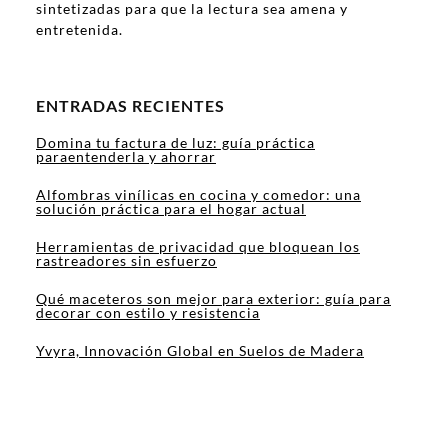
sintetizadas para que la lectura sea amena y
entretenida.
ENTRADAS RECIENTES
Domina tu factura de luz: guía práctica
paraentenderla y ahorrar
Alfombras vinílicas en cocina y comedor: una
solución práctica para el hogar actual
Herramientas de privacidad que bloquean los
rastreadores sin esfuerzo
Qué maceteros son mejor para exterior: guía para
decorar con estilo y resistencia
Yvyra, Innovación Global en Suelos de Madera