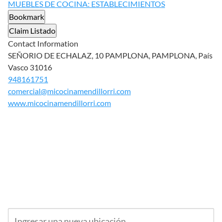
MUEBLES DE COCINA: ESTABLECIMIENTOS
Bookmark
Claim Listado
Contact Information
SEÑORIO DE ECHALAZ, 10 PAMPLONA, PAMPLONA, País
Vasco 31016
948161751
comercial@micocinamendillorri.com
www.micocinamendillorri.com