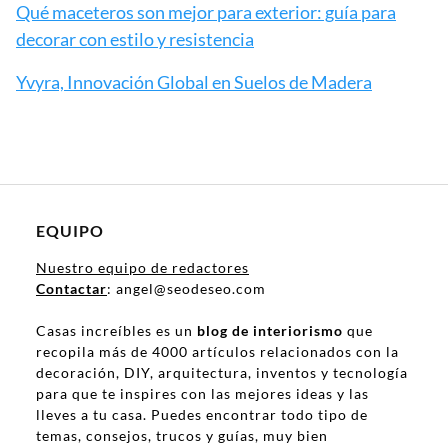
Qué maceteros son mejor para exterior: guía para
decorar con estilo y resistencia
Yvyra, Innovación Global en Suelos de Madera
EQUIPO
Nuestro equipo de redactores
Contactar
: angel@seodeseo.com
Casas increíbles es un
blog de interiorismo
que
recopila más de 4000 artículos relacionados con la
decoración, DIY, arquitectura, inventos y tecnología
para que te inspires con las mejores ideas y las
lleves a tu casa. Puedes encontrar todo tipo de
temas, consejos, trucos y guías, muy bien