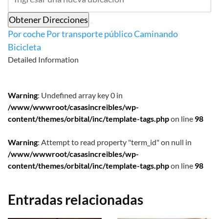
Obtener Direcciones
Por coche
Por transporte público
Caminando
Bicicleta
Detailed Information
Warning
: Undefined array key 0 in
/www/wwwroot/casasincreibles/wp-
content/themes/orbital/inc/template-tags.php
on line
98
Warning
: Attempt to read property "term_id" on null in
/www/wwwroot/casasincreibles/wp-
content/themes/orbital/inc/template-tags.php
on line
98
Entradas relacionadas