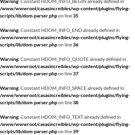
Warning
: Constant HDOM_INFO_BEGIN already defined in
/www/wwwroot/casasincreibles/wp-content/plugins/flying-
scripts/lib/dom-parser.php
on line
35
Warning
: Constant HDOM_INFO_END already defined in
/www/wwwroot/casasincreibles/wp-content/plugins/flying-
scripts/lib/dom-parser.php
on line
36
Warning
: Constant HDOM_INFO_QUOTE already defined in
/www/wwwroot/casasincreibles/wp-content/plugins/flying-
scripts/lib/dom-parser.php
on line
37
Warning
: Constant HDOM_INFO_SPACE already defined in
/www/wwwroot/casasincreibles/wp-content/plugins/flying-
scripts/lib/dom-parser.php
on line
38
Warning
: Constant HDOM_INFO_TEXT already defined in
/www/wwwroot/casasincreibles/wp-content/plugins/flying-
scripts/lib/dom-parser.php
on line
39