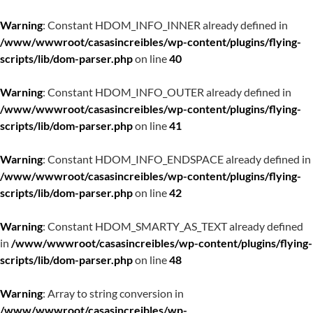
Warning
: Constant HDOM_INFO_INNER already defined in
/www/wwwroot/casasincreibles/wp-content/plugins/flying-
scripts/lib/dom-parser.php
on line
40
Warning
: Constant HDOM_INFO_OUTER already defined in
/www/wwwroot/casasincreibles/wp-content/plugins/flying-
scripts/lib/dom-parser.php
on line
41
Warning
: Constant HDOM_INFO_ENDSPACE already defined in
/www/wwwroot/casasincreibles/wp-content/plugins/flying-
scripts/lib/dom-parser.php
on line
42
Warning
: Constant HDOM_SMARTY_AS_TEXT already defined
in
/www/wwwroot/casasincreibles/wp-content/plugins/flying-
scripts/lib/dom-parser.php
on line
48
Warning
: Array to string conversion in
/www/wwwroot/casasincreibles/wp-