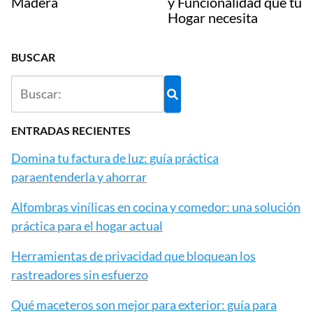
Madera
y Funcionalidad que tu
Hogar necesita
BUSCAR
ENTRADAS RECIENTES
Domina tu factura de luz: guía práctica
paraentenderla y ahorrar
Alfombras vinílicas en cocina y comedor: una solución
práctica para el hogar actual
Herramientas de privacidad que bloquean los
rastreadores sin esfuerzo
Qué maceteros son mejor para exterior: guía para