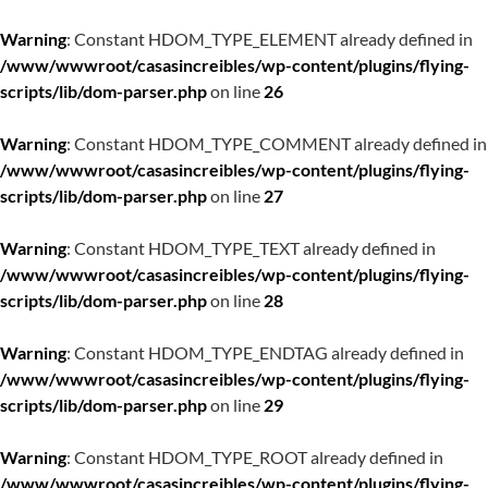
Warning
: Constant HDOM_TYPE_ELEMENT already defined in
/www/wwwroot/casasincreibles/wp-content/plugins/flying-
scripts/lib/dom-parser.php
on line
26
Warning
: Constant HDOM_TYPE_COMMENT already defined in
/www/wwwroot/casasincreibles/wp-content/plugins/flying-
scripts/lib/dom-parser.php
on line
27
Warning
: Constant HDOM_TYPE_TEXT already defined in
/www/wwwroot/casasincreibles/wp-content/plugins/flying-
scripts/lib/dom-parser.php
on line
28
Warning
: Constant HDOM_TYPE_ENDTAG already defined in
/www/wwwroot/casasincreibles/wp-content/plugins/flying-
scripts/lib/dom-parser.php
on line
29
Warning
: Constant HDOM_TYPE_ROOT already defined in
/www/wwwroot/casasincreibles/wp-content/plugins/flying-