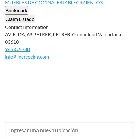
MUEBLES DE COCINA: ESTABLECIMIENTOS
Bookmark
Claim Listado
Contact Information
AV. ELDA, 68 PETRER, PETRER, Comunidad Valenciana
03610
965375380
info@mercocina.com