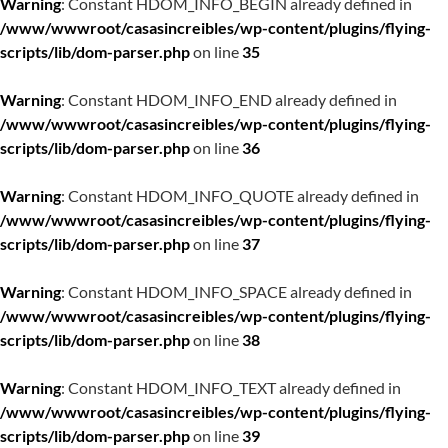
Warning
: Constant HDOM_INFO_BEGIN already defined in
/www/wwwroot/casasincreibles/wp-content/plugins/flying-
scripts/lib/dom-parser.php
on line
35
Warning
: Constant HDOM_INFO_END already defined in
/www/wwwroot/casasincreibles/wp-content/plugins/flying-
scripts/lib/dom-parser.php
on line
36
Warning
: Constant HDOM_INFO_QUOTE already defined in
/www/wwwroot/casasincreibles/wp-content/plugins/flying-
scripts/lib/dom-parser.php
on line
37
Warning
: Constant HDOM_INFO_SPACE already defined in
/www/wwwroot/casasincreibles/wp-content/plugins/flying-
scripts/lib/dom-parser.php
on line
38
Warning
: Constant HDOM_INFO_TEXT already defined in
/www/wwwroot/casasincreibles/wp-content/plugins/flying-
scripts/lib/dom-parser.php
on line
39