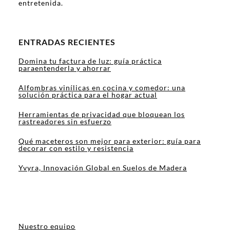
entretenida.
ENTRADAS RECIENTES
Domina tu factura de luz: guía práctica
paraentenderla y ahorrar
Alfombras vinílicas en cocina y comedor: una
solución práctica para el hogar actual
Herramientas de privacidad que bloquean los
rastreadores sin esfuerzo
Qué maceteros son mejor para exterior: guía para
decorar con estilo y resistencia
Yvyra, Innovación Global en Suelos de Madera
Nuestro equipo