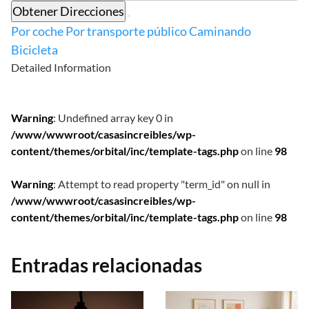
Obtener Direcciones
Por coche
Por transporte público
Caminando
Bicicleta
Detailed Information
Warning
: Undefined array key 0 in
/www/wwwroot/casasincreibles/wp-
content/themes/orbital/inc/template-tags.php
on line
98
Warning
: Attempt to read property "term_id" on null in
/www/wwwroot/casasincreibles/wp-
content/themes/orbital/inc/template-tags.php
on line
98
Entradas relacionadas