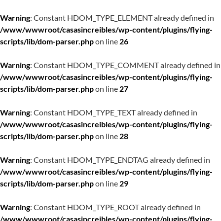
Warning
: Constant HDOM_TYPE_ELEMENT already defined in
/www/wwwroot/casasincreibles/wp-content/plugins/flying-
scripts/lib/dom-parser.php
on line
26
Warning
: Constant HDOM_TYPE_COMMENT already defined in
/www/wwwroot/casasincreibles/wp-content/plugins/flying-
scripts/lib/dom-parser.php
on line
27
Warning
: Constant HDOM_TYPE_TEXT already defined in
/www/wwwroot/casasincreibles/wp-content/plugins/flying-
scripts/lib/dom-parser.php
on line
28
Warning
: Constant HDOM_TYPE_ENDTAG already defined in
/www/wwwroot/casasincreibles/wp-content/plugins/flying-
scripts/lib/dom-parser.php
on line
29
Warning
: Constant HDOM_TYPE_ROOT already defined in
/www/wwwroot/casasincreibles/wp-content/plugins/flying-