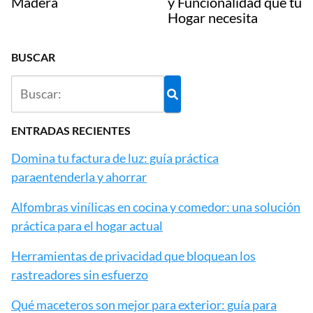
Madera
y Funcionalidad que tu
Hogar necesita
BUSCAR
ENTRADAS RECIENTES
Domina tu factura de luz: guía práctica
paraentenderla y ahorrar
Alfombras vinílicas en cocina y comedor: una solución
práctica para el hogar actual
Herramientas de privacidad que bloquean los
rastreadores sin esfuerzo
Qué maceteros son mejor para exterior: guía para