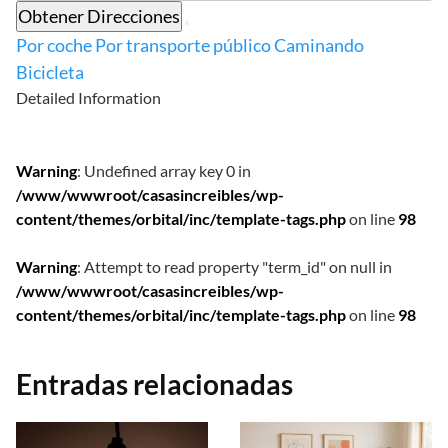
Obtener Direcciones
Por coche
Por transporte público
Caminando
Bicicleta
Detailed Information
Warning
: Undefined array key 0 in
/www/wwwroot/casasincreibles/wp-
content/themes/orbital/inc/template-tags.php
on line
98
Warning
: Attempt to read property "term_id" on null in
/www/wwwroot/casasincreibles/wp-
content/themes/orbital/inc/template-tags.php
on line
98
Entradas relacionadas