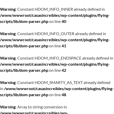
Warning
: Constant HDOM_INFO_INNER already defined in
/www/wwwroot/casasincreibles/wp-content/plugins/flying-
scripts/lib/dom-parser.php
on line
40
Warning
: Constant HDOM_INFO_OUTER already defined in
/www/wwwroot/casasincreibles/wp-content/plugins/flying-
scripts/lib/dom-parser.php
on line
41
Warning
: Constant HDOM_INFO_ENDSPACE already defined in
/www/wwwroot/casasincreibles/wp-content/plugins/flying-
scripts/lib/dom-parser.php
on line
42
Warning
: Constant HDOM_SMARTY_AS_TEXT already defined
in
/www/wwwroot/casasincreibles/wp-content/plugins/flying-
scripts/lib/dom-parser.php
on line
48
Warning
: Array to string conversion in
/www/wwwroot/casasincreibles/wp-