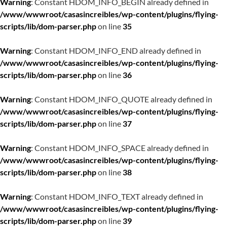
Warning
: Constant HDOM_INFO_BEGIN already defined in
/www/wwwroot/casasincreibles/wp-content/plugins/flying-
scripts/lib/dom-parser.php
on line
35
Warning
: Constant HDOM_INFO_END already defined in
/www/wwwroot/casasincreibles/wp-content/plugins/flying-
scripts/lib/dom-parser.php
on line
36
Warning
: Constant HDOM_INFO_QUOTE already defined in
/www/wwwroot/casasincreibles/wp-content/plugins/flying-
scripts/lib/dom-parser.php
on line
37
Warning
: Constant HDOM_INFO_SPACE already defined in
/www/wwwroot/casasincreibles/wp-content/plugins/flying-
scripts/lib/dom-parser.php
on line
38
Warning
: Constant HDOM_INFO_TEXT already defined in
/www/wwwroot/casasincreibles/wp-content/plugins/flying-
scripts/lib/dom-parser.php
on line
39