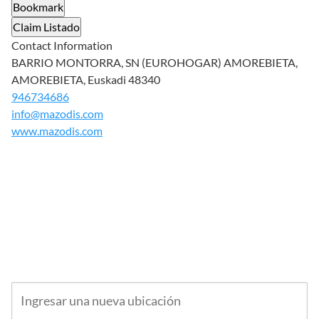
Bookmark
Claim Listado
Contact Information
BARRIO MONTORRA, SN (EUROHOGAR) AMOREBIETA,
AMOREBIETA, Euskadi 48340
946734686
info@mazodis.com
www.mazodis.com