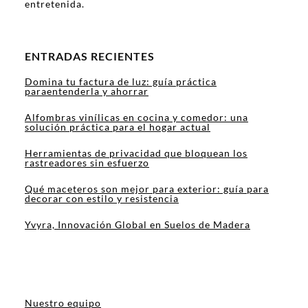
entretenida.
ENTRADAS RECIENTES
Domina tu factura de luz: guía práctica
paraentenderla y ahorrar
Alfombras vinílicas en cocina y comedor: una
solución práctica para el hogar actual
Herramientas de privacidad que bloquean los
rastreadores sin esfuerzo
Qué maceteros son mejor para exterior: guía para
decorar con estilo y resistencia
Yvyra, Innovación Global en Suelos de Madera
Nuestro equipo