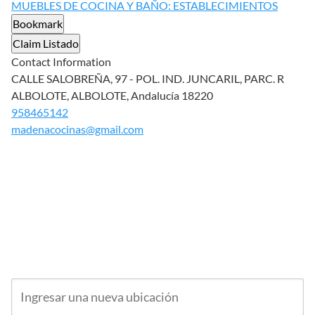
MUEBLES DE COCINA Y BAÑO: ESTABLECIMIENTOS
Bookmark
Claim Listado
Contact Information
CALLE SALOBREÑA, 97 - POL. IND. JUNCARIL, PARC. R
ALBOLOTE, ALBOLOTE, Andalucía 18220
958465142
madenacocinas@gmail.com