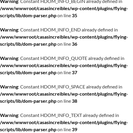
Warning
: Constant HDOM_INFO_BEGIN already defined in
/www/wwwroot/casasincreibles/wp-content/plugins/flying-
scripts/lib/dom-parser.php
on line
35
Warning
: Constant HDOM_INFO_END already defined in
/www/wwwroot/casasincreibles/wp-content/plugins/flying-
scripts/lib/dom-parser.php
on line
36
Warning
: Constant HDOM_INFO_QUOTE already defined in
/www/wwwroot/casasincreibles/wp-content/plugins/flying-
scripts/lib/dom-parser.php
on line
37
Warning
: Constant HDOM_INFO_SPACE already defined in
/www/wwwroot/casasincreibles/wp-content/plugins/flying-
scripts/lib/dom-parser.php
on line
38
Warning
: Constant HDOM_INFO_TEXT already defined in
/www/wwwroot/casasincreibles/wp-content/plugins/flying-
scripts/lib/dom-parser.php
on line
39