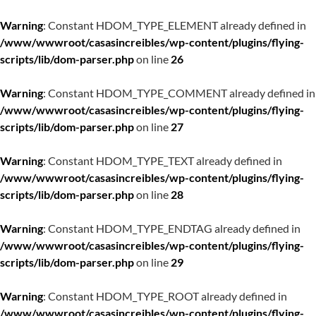
Warning
: Constant HDOM_TYPE_ELEMENT already defined in
/www/wwwroot/casasincreibles/wp-content/plugins/flying-
scripts/lib/dom-parser.php
on line
26
Warning
: Constant HDOM_TYPE_COMMENT already defined in
/www/wwwroot/casasincreibles/wp-content/plugins/flying-
scripts/lib/dom-parser.php
on line
27
Warning
: Constant HDOM_TYPE_TEXT already defined in
/www/wwwroot/casasincreibles/wp-content/plugins/flying-
scripts/lib/dom-parser.php
on line
28
Warning
: Constant HDOM_TYPE_ENDTAG already defined in
/www/wwwroot/casasincreibles/wp-content/plugins/flying-
scripts/lib/dom-parser.php
on line
29
Warning
: Constant HDOM_TYPE_ROOT already defined in
/www/wwwroot/casasincreibles/wp-content/plugins/flying-