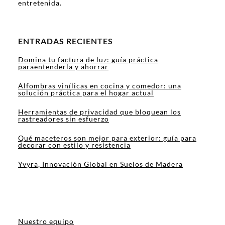
entretenida.
ENTRADAS RECIENTES
Domina tu factura de luz: guía práctica
paraentenderla y ahorrar
Alfombras vinílicas en cocina y comedor: una
solución práctica para el hogar actual
Herramientas de privacidad que bloquean los
rastreadores sin esfuerzo
Qué maceteros son mejor para exterior: guía para
decorar con estilo y resistencia
Yvyra, Innovación Global en Suelos de Madera
Nuestro equipo