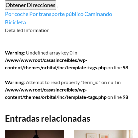
Obtener Direcciones
Por coche
Por transporte público
Caminando
Bicicleta
Detailed Information
Warning
: Undefined array key 0 in
/www/wwwroot/casasincreibles/wp-
content/themes/orbital/inc/template-tags.php
on line
98
Warning
: Attempt to read property "term_id" on null in
/www/wwwroot/casasincreibles/wp-
content/themes/orbital/inc/template-tags.php
on line
98
Entradas relacionadas