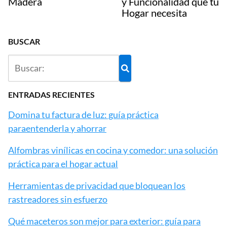
Madera
y Funcionalidad que tu
Hogar necesita
BUSCAR
ENTRADAS RECIENTES
Domina tu factura de luz: guía práctica
paraentenderla y ahorrar
Alfombras vinílicas en cocina y comedor: una solución
práctica para el hogar actual
Herramientas de privacidad que bloquean los
rastreadores sin esfuerzo
Qué maceteros son mejor para exterior: guía para