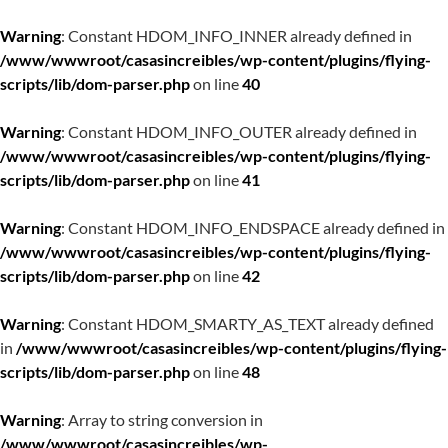
Warning
: Constant HDOM_INFO_INNER already defined in
/www/wwwroot/casasincreibles/wp-content/plugins/flying-
scripts/lib/dom-parser.php
on line
40
Warning
: Constant HDOM_INFO_OUTER already defined in
/www/wwwroot/casasincreibles/wp-content/plugins/flying-
scripts/lib/dom-parser.php
on line
41
Warning
: Constant HDOM_INFO_ENDSPACE already defined in
/www/wwwroot/casasincreibles/wp-content/plugins/flying-
scripts/lib/dom-parser.php
on line
42
Warning
: Constant HDOM_SMARTY_AS_TEXT already defined
in
/www/wwwroot/casasincreibles/wp-content/plugins/flying-
scripts/lib/dom-parser.php
on line
48
Warning
: Array to string conversion in
/www/wwwroot/casasincreibles/wp-