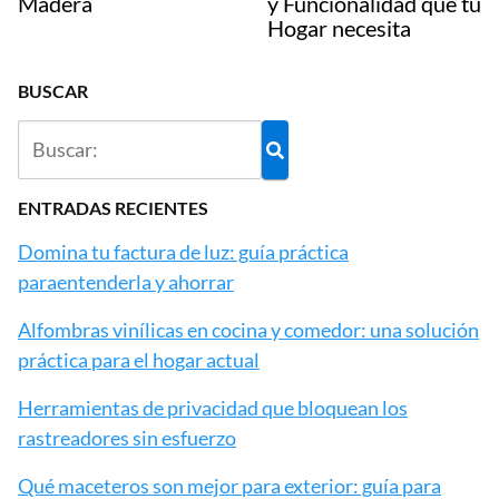
Madera
y Funcionalidad que tu
Hogar necesita
BUSCAR
ENTRADAS RECIENTES
Domina tu factura de luz: guía práctica
paraentenderla y ahorrar
Alfombras vinílicas en cocina y comedor: una solución
práctica para el hogar actual
Herramientas de privacidad que bloquean los
rastreadores sin esfuerzo
Qué maceteros son mejor para exterior: guía para