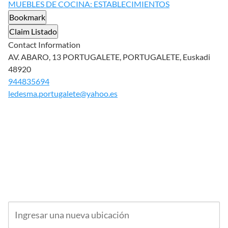
MUEBLES DE COCINA: ESTABLECIMIENTOS
Bookmark
Claim Listado
Contact Information
AV. ABARO, 13 PORTUGALETE, PORTUGALETE, Euskadi
48920
944835694
ledesma.portugalete@yahoo.es