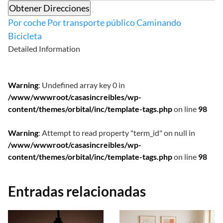
Obtener Direcciones
Por coche
Por transporte público
Caminando
Bicicleta
Detailed Information
Warning
: Undefined array key 0 in
/www/wwwroot/casasincreibles/wp-
content/themes/orbital/inc/template-tags.php
on line
98
Warning
: Attempt to read property "term_id" on null in
/www/wwwroot/casasincreibles/wp-
content/themes/orbital/inc/template-tags.php
on line
98
Entradas relacionadas