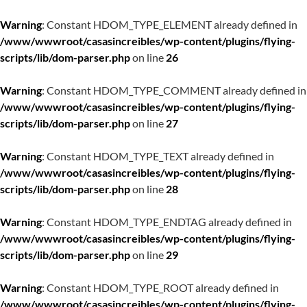
Warning
: Constant HDOM_TYPE_ELEMENT already defined in
/www/wwwroot/casasincreibles/wp-content/plugins/flying-
scripts/lib/dom-parser.php
on line
26
Warning
: Constant HDOM_TYPE_COMMENT already defined in
/www/wwwroot/casasincreibles/wp-content/plugins/flying-
scripts/lib/dom-parser.php
on line
27
Warning
: Constant HDOM_TYPE_TEXT already defined in
/www/wwwroot/casasincreibles/wp-content/plugins/flying-
scripts/lib/dom-parser.php
on line
28
Warning
: Constant HDOM_TYPE_ENDTAG already defined in
/www/wwwroot/casasincreibles/wp-content/plugins/flying-
scripts/lib/dom-parser.php
on line
29
Warning
: Constant HDOM_TYPE_ROOT already defined in
/www/wwwroot/casasincreibles/wp-content/plugins/flying-