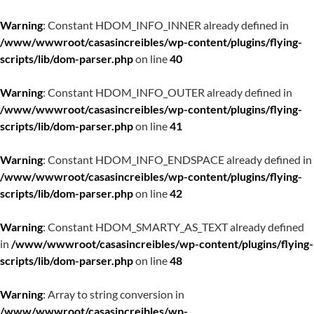
Warning
: Constant HDOM_INFO_INNER already defined in
/www/wwwroot/casasincreibles/wp-content/plugins/flying-
scripts/lib/dom-parser.php
on line
40
Warning
: Constant HDOM_INFO_OUTER already defined in
/www/wwwroot/casasincreibles/wp-content/plugins/flying-
scripts/lib/dom-parser.php
on line
41
Warning
: Constant HDOM_INFO_ENDSPACE already defined in
/www/wwwroot/casasincreibles/wp-content/plugins/flying-
scripts/lib/dom-parser.php
on line
42
Warning
: Constant HDOM_SMARTY_AS_TEXT already defined
in
/www/wwwroot/casasincreibles/wp-content/plugins/flying-
scripts/lib/dom-parser.php
on line
48
Warning
: Array to string conversion in
/www/wwwroot/casasincreibles/wp-