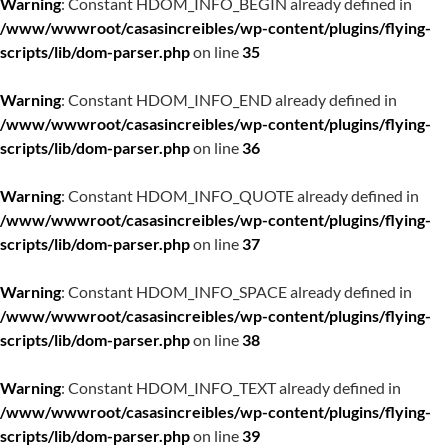
Warning
: Constant HDOM_INFO_BEGIN already defined in
/www/wwwroot/casasincreibles/wp-content/plugins/flying-
scripts/lib/dom-parser.php
on line
35
Warning
: Constant HDOM_INFO_END already defined in
/www/wwwroot/casasincreibles/wp-content/plugins/flying-
scripts/lib/dom-parser.php
on line
36
Warning
: Constant HDOM_INFO_QUOTE already defined in
/www/wwwroot/casasincreibles/wp-content/plugins/flying-
scripts/lib/dom-parser.php
on line
37
Warning
: Constant HDOM_INFO_SPACE already defined in
/www/wwwroot/casasincreibles/wp-content/plugins/flying-
scripts/lib/dom-parser.php
on line
38
Warning
: Constant HDOM_INFO_TEXT already defined in
/www/wwwroot/casasincreibles/wp-content/plugins/flying-
scripts/lib/dom-parser.php
on line
39