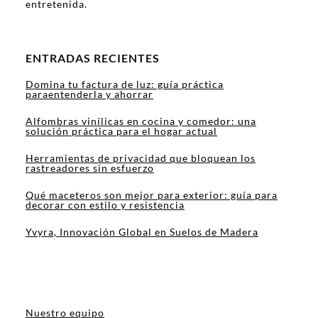
entretenida.
ENTRADAS RECIENTES
Domina tu factura de luz: guía práctica
paraentenderla y ahorrar
Alfombras vinílicas en cocina y comedor: una
solución práctica para el hogar actual
Herramientas de privacidad que bloquean los
rastreadores sin esfuerzo
Qué maceteros son mejor para exterior: guía para
decorar con estilo y resistencia
Yvyra, Innovación Global en Suelos de Madera
Nuestro equipo