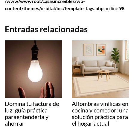
/www/wwwroot/casasincreibles/wp-
content/themes/orbital/inc/template-tags.php
on line
98
Entradas relacionadas
Domina tu factura de
Alfombras vinílicas en
luz: guía práctica
cocina y comedor: una
paraentenderla y
solución práctica para
ahorrar
el hogar actual