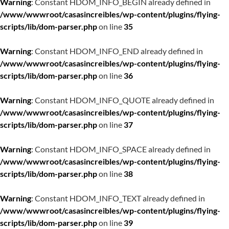
Warning
: Constant HDOM_INFO_BEGIN already defined in
/www/wwwroot/casasincreibles/wp-content/plugins/flying-
scripts/lib/dom-parser.php
on line
35
Warning
: Constant HDOM_INFO_END already defined in
/www/wwwroot/casasincreibles/wp-content/plugins/flying-
scripts/lib/dom-parser.php
on line
36
Warning
: Constant HDOM_INFO_QUOTE already defined in
/www/wwwroot/casasincreibles/wp-content/plugins/flying-
scripts/lib/dom-parser.php
on line
37
Warning
: Constant HDOM_INFO_SPACE already defined in
/www/wwwroot/casasincreibles/wp-content/plugins/flying-
scripts/lib/dom-parser.php
on line
38
Warning
: Constant HDOM_INFO_TEXT already defined in
/www/wwwroot/casasincreibles/wp-content/plugins/flying-
scripts/lib/dom-parser.php
on line
39