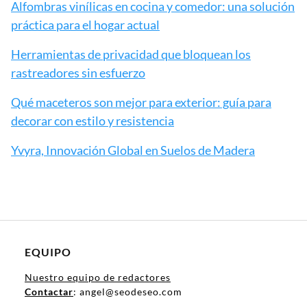
Alfombras vinílicas en cocina y comedor: una solución
práctica para el hogar actual
Herramientas de privacidad que bloquean los
rastreadores sin esfuerzo
Qué maceteros son mejor para exterior: guía para
decorar con estilo y resistencia
Yvyra, Innovación Global en Suelos de Madera
EQUIPO
Nuestro equipo de redactores
Contactar
: angel@seodeseo.com