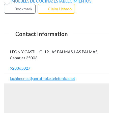
MUEBLES DE COCINA: ESTABLECIMIENTOS
Bookmark
Claim Listado
Contact Information
LEON Y CASTILLO, 19 LAS PALMAS, LAS PALMAS,
Canarias 35003
928365027
lachimenea@anruthol.e.telefonica.net