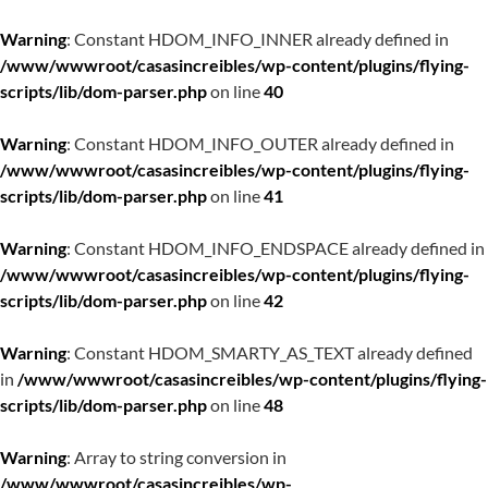
Warning
: Constant HDOM_INFO_INNER already defined in
/www/wwwroot/casasincreibles/wp-content/plugins/flying-
scripts/lib/dom-parser.php
on line
40
Warning
: Constant HDOM_INFO_OUTER already defined in
/www/wwwroot/casasincreibles/wp-content/plugins/flying-
scripts/lib/dom-parser.php
on line
41
Warning
: Constant HDOM_INFO_ENDSPACE already defined in
/www/wwwroot/casasincreibles/wp-content/plugins/flying-
scripts/lib/dom-parser.php
on line
42
Warning
: Constant HDOM_SMARTY_AS_TEXT already defined
in
/www/wwwroot/casasincreibles/wp-content/plugins/flying-
scripts/lib/dom-parser.php
on line
48
Warning
: Array to string conversion in
/www/wwwroot/casasincreibles/wp-