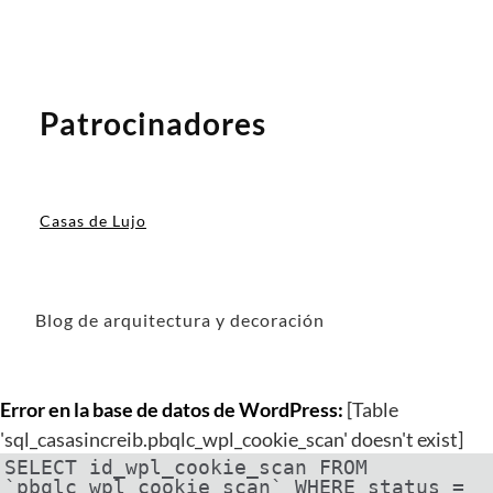
Patrocinadores
Casas de Lujo
Blog de arquitectura y decoración
Error en la base de datos de WordPress:
[Table
'sql_casasincreib.pbqlc_wpl_cookie_scan' doesn't exist]
SELECT id_wpl_cookie_scan FROM
`pbqlc_wpl_cookie_scan` WHERE status =