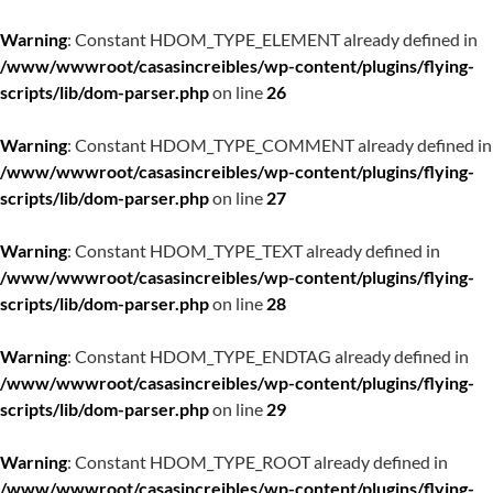
Warning
: Constant HDOM_TYPE_ELEMENT already defined in
/www/wwwroot/casasincreibles/wp-content/plugins/flying-
scripts/lib/dom-parser.php
on line
26
Warning
: Constant HDOM_TYPE_COMMENT already defined in
/www/wwwroot/casasincreibles/wp-content/plugins/flying-
scripts/lib/dom-parser.php
on line
27
Warning
: Constant HDOM_TYPE_TEXT already defined in
/www/wwwroot/casasincreibles/wp-content/plugins/flying-
scripts/lib/dom-parser.php
on line
28
Warning
: Constant HDOM_TYPE_ENDTAG already defined in
/www/wwwroot/casasincreibles/wp-content/plugins/flying-
scripts/lib/dom-parser.php
on line
29
Warning
: Constant HDOM_TYPE_ROOT already defined in
/www/wwwroot/casasincreibles/wp-content/plugins/flying-