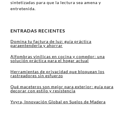
sintetizadas para que la lectura sea amena y
entretenida.
ENTRADAS RECIENTES
Domina tu factura de luz: guía práctica
paraentenderla y ahorrar
Alfombras vinílicas en cocina y comedor: una
solución práctica para el hogar actual
Herramientas de privacidad que bloquean los
rastreadores sin esfuerzo
Qué maceteros son mejor para exterior: guía para
decorar con estilo y resistencia
Yvyra, Innovación Global en Suelos de Madera