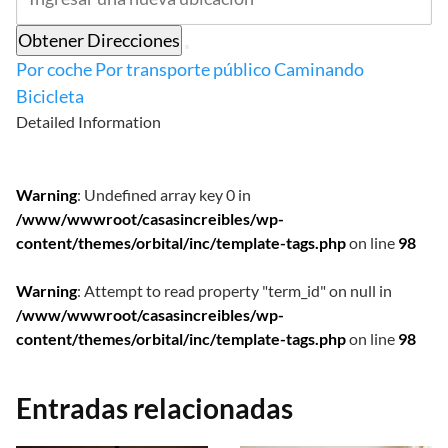
Obtener Direcciones
Por coche
Por transporte público
Caminando
Bicicleta
Detailed Information
Warning
: Undefined array key 0 in
/www/wwwroot/casasincreibles/wp-
content/themes/orbital/inc/template-tags.php
on line
98
Warning
: Attempt to read property "term_id" on null in
/www/wwwroot/casasincreibles/wp-
content/themes/orbital/inc/template-tags.php
on line
98
Entradas relacionadas