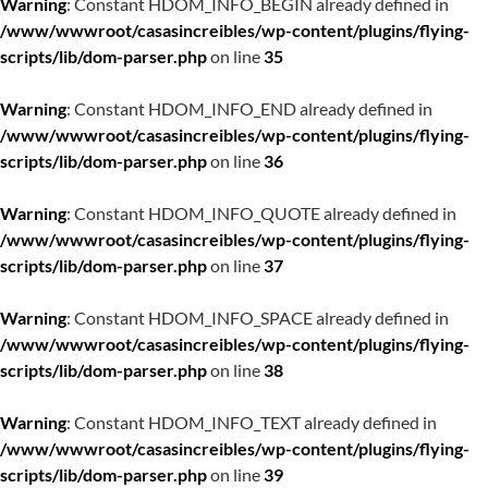
Warning
: Constant HDOM_INFO_BEGIN already defined in
/www/wwwroot/casasincreibles/wp-content/plugins/flying-
scripts/lib/dom-parser.php
on line
35
Warning
: Constant HDOM_INFO_END already defined in
/www/wwwroot/casasincreibles/wp-content/plugins/flying-
scripts/lib/dom-parser.php
on line
36
Warning
: Constant HDOM_INFO_QUOTE already defined in
/www/wwwroot/casasincreibles/wp-content/plugins/flying-
scripts/lib/dom-parser.php
on line
37
Warning
: Constant HDOM_INFO_SPACE already defined in
/www/wwwroot/casasincreibles/wp-content/plugins/flying-
scripts/lib/dom-parser.php
on line
38
Warning
: Constant HDOM_INFO_TEXT already defined in
/www/wwwroot/casasincreibles/wp-content/plugins/flying-
scripts/lib/dom-parser.php
on line
39