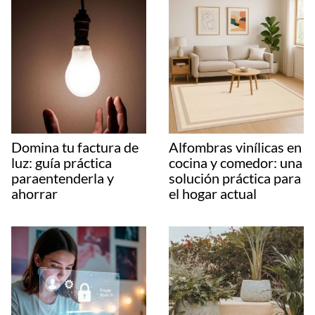
Domina tu factura de
Alfombras vinílicas en
luz: guía práctica
cocina y comedor: una
paraentenderla y
solución práctica para
ahorrar
el hogar actual