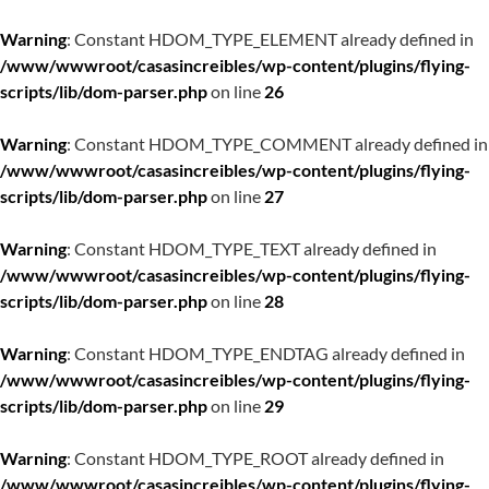
Warning
: Constant HDOM_TYPE_ELEMENT already defined in
/www/wwwroot/casasincreibles/wp-content/plugins/flying-
scripts/lib/dom-parser.php
on line
26
Warning
: Constant HDOM_TYPE_COMMENT already defined in
/www/wwwroot/casasincreibles/wp-content/plugins/flying-
scripts/lib/dom-parser.php
on line
27
Warning
: Constant HDOM_TYPE_TEXT already defined in
/www/wwwroot/casasincreibles/wp-content/plugins/flying-
scripts/lib/dom-parser.php
on line
28
Warning
: Constant HDOM_TYPE_ENDTAG already defined in
/www/wwwroot/casasincreibles/wp-content/plugins/flying-
scripts/lib/dom-parser.php
on line
29
Warning
: Constant HDOM_TYPE_ROOT already defined in
/www/wwwroot/casasincreibles/wp-content/plugins/flying-