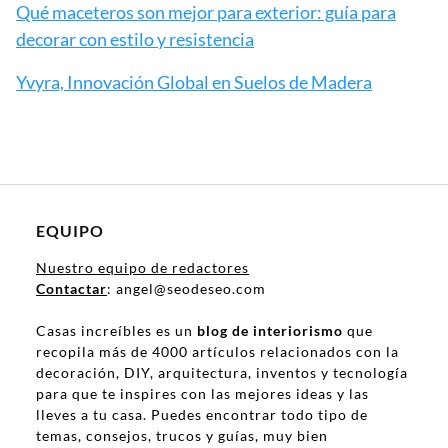
Qué maceteros son mejor para exterior: guía para
decorar con estilo y resistencia
Yvyra, Innovación Global en Suelos de Madera
EQUIPO
Nuestro equipo de redactores
Contactar
: angel@seodeseo.com
Casas increíbles es un
blog de interiorismo
que
recopila más de 4000 artículos relacionados con la
decoración, DIY, arquitectura, inventos y tecnología
para que te inspires con las mejores ideas y las
lleves a tu casa. Puedes encontrar todo tipo de
temas, consejos, trucos y guías, muy bien