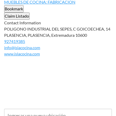
MUEBLES DE COCINA: FABRICACION
Bookmark
Claim Listado
Contact Information
POLIGONO INDUSTRIAL DEL SEPES, C GOICOECHEA, 14
PLASENCIA, PLASENCIA, Extremadura 10600
927419385
info@islacocina.com
www.islacocina.com