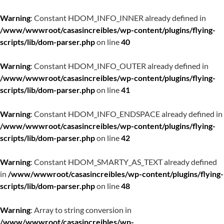
Warning
: Constant HDOM_INFO_INNER already defined in
/www/wwwroot/casasincreibles/wp-content/plugins/flying-
scripts/lib/dom-parser.php
on line
40
Warning
: Constant HDOM_INFO_OUTER already defined in
/www/wwwroot/casasincreibles/wp-content/plugins/flying-
scripts/lib/dom-parser.php
on line
41
Warning
: Constant HDOM_INFO_ENDSPACE already defined in
/www/wwwroot/casasincreibles/wp-content/plugins/flying-
scripts/lib/dom-parser.php
on line
42
Warning
: Constant HDOM_SMARTY_AS_TEXT already defined
in
/www/wwwroot/casasincreibles/wp-content/plugins/flying-
scripts/lib/dom-parser.php
on line
48
Warning
: Array to string conversion in
/www/wwwroot/casasincreibles/wp-