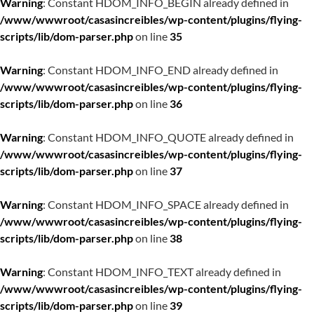
Warning
: Constant HDOM_INFO_BEGIN already defined in
/www/wwwroot/casasincreibles/wp-content/plugins/flying-
scripts/lib/dom-parser.php
on line
35
Warning
: Constant HDOM_INFO_END already defined in
/www/wwwroot/casasincreibles/wp-content/plugins/flying-
scripts/lib/dom-parser.php
on line
36
Warning
: Constant HDOM_INFO_QUOTE already defined in
/www/wwwroot/casasincreibles/wp-content/plugins/flying-
scripts/lib/dom-parser.php
on line
37
Warning
: Constant HDOM_INFO_SPACE already defined in
/www/wwwroot/casasincreibles/wp-content/plugins/flying-
scripts/lib/dom-parser.php
on line
38
Warning
: Constant HDOM_INFO_TEXT already defined in
/www/wwwroot/casasincreibles/wp-content/plugins/flying-
scripts/lib/dom-parser.php
on line
39