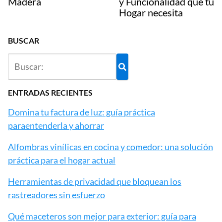
Madera
y Funcionalidad que tu
Hogar necesita
BUSCAR
ENTRADAS RECIENTES
Domina tu factura de luz: guía práctica
paraentenderla y ahorrar
Alfombras vinílicas en cocina y comedor: una solución
práctica para el hogar actual
Herramientas de privacidad que bloquean los
rastreadores sin esfuerzo
Qué maceteros son mejor para exterior: guía para