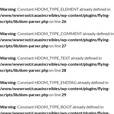
Warning
: Constant HDOM_TYPE_ELEMENT already defined in
/www/wwwroot/casasincreibles/wp-content/plugins/flying-
scripts/lib/dom-parser.php
on line
26
Warning
: Constant HDOM_TYPE_COMMENT already defined in
/www/wwwroot/casasincreibles/wp-content/plugins/flying-
scripts/lib/dom-parser.php
on line
27
Warning
: Constant HDOM_TYPE_TEXT already defined in
/www/wwwroot/casasincreibles/wp-content/plugins/flying-
scripts/lib/dom-parser.php
on line
28
Warning
: Constant HDOM_TYPE_ENDTAG already defined in
/www/wwwroot/casasincreibles/wp-content/plugins/flying-
scripts/lib/dom-parser.php
on line
29
Warning
: Constant HDOM_TYPE_ROOT already defined in
/www/wwwroot/casasincreibles/wp-content/plugins/flying-