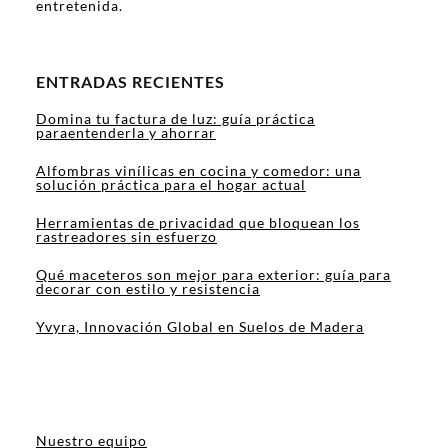
entretenida.
ENTRADAS RECIENTES
Domina tu factura de luz: guía práctica
paraentenderla y ahorrar
Alfombras vinílicas en cocina y comedor: una
solución práctica para el hogar actual
Herramientas de privacidad que bloquean los
rastreadores sin esfuerzo
Qué maceteros son mejor para exterior: guía para
decorar con estilo y resistencia
Yvyra, Innovación Global en Suelos de Madera
Nuestro equipo