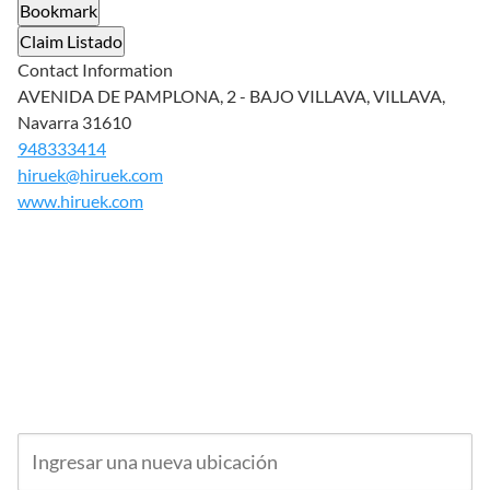
Bookmark
Claim Listado
Contact Information
AVENIDA DE PAMPLONA, 2 - BAJO VILLAVA, VILLAVA,
Navarra 31610
948333414
hiruek@hiruek.com
www.hiruek.com