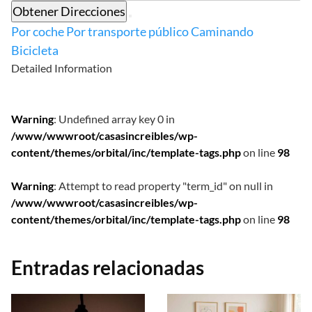
Obtener Direcciones
Por coche
Por transporte público
Caminando
Bicicleta
Detailed Information
Warning
: Undefined array key 0 in
/www/wwwroot/casasincreibles/wp-
content/themes/orbital/inc/template-tags.php
on line
98
Warning
: Attempt to read property "term_id" on null in
/www/wwwroot/casasincreibles/wp-
content/themes/orbital/inc/template-tags.php
on line
98
Entradas relacionadas