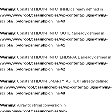
Warning
: Constant HDOM_INFO_INNER already defined in
/www/wwwroot/casasincreibles/wp-content/plugins/flying-
scripts/lib/dom-parser.php
on line
40
Warning
: Constant HDOM_INFO_OUTER already defined in
/www/wwwroot/casasincreibles/wp-content/plugins/flying-
scripts/lib/dom-parser.php
on line
41
Warning
: Constant HDOM_INFO_ENDSPACE already defined in
/www/wwwroot/casasincreibles/wp-content/plugins/flying-
scripts/lib/dom-parser.php
on line
42
Warning
: Constant HDOM_SMARTY_AS_TEXT already defined
in
/www/wwwroot/casasincreibles/wp-content/plugins/flying-
scripts/lib/dom-parser.php
on line
48
Warning
: Array to string conversion in
/www/wwwroot/casasincreibles/wp-