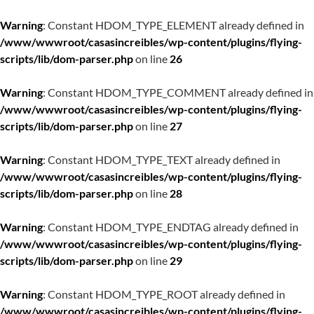
Warning
: Constant HDOM_TYPE_ELEMENT already defined in
/www/wwwroot/casasincreibles/wp-content/plugins/flying-
scripts/lib/dom-parser.php
on line
26
Warning
: Constant HDOM_TYPE_COMMENT already defined in
/www/wwwroot/casasincreibles/wp-content/plugins/flying-
scripts/lib/dom-parser.php
on line
27
Warning
: Constant HDOM_TYPE_TEXT already defined in
/www/wwwroot/casasincreibles/wp-content/plugins/flying-
scripts/lib/dom-parser.php
on line
28
Warning
: Constant HDOM_TYPE_ENDTAG already defined in
/www/wwwroot/casasincreibles/wp-content/plugins/flying-
scripts/lib/dom-parser.php
on line
29
Warning
: Constant HDOM_TYPE_ROOT already defined in
/www/wwwroot/casasincreibles/wp-content/plugins/flying-