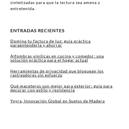
sintetizadas para que la lectura sea amena y
entretenida.
ENTRADAS RECIENTES
Domina tu factura de luz: guía práctica
paraentenderla y ahorrar
Alfombras vinílicas en cocina y comedor: una
solución práctica para el hogar actual
Herramientas de privacidad que bloquean los
rastreadores sin esfuerzo
Qué maceteros son mejor para exterior: guía para
decorar con estilo y resistencia
Yvyra, Innovación Global en Suelos de Madera