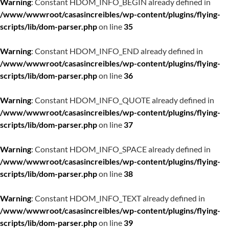
Warning
: Constant HDOM_INFO_BEGIN already defined in
/www/wwwroot/casasincreibles/wp-content/plugins/flying-
scripts/lib/dom-parser.php
on line
35
Warning
: Constant HDOM_INFO_END already defined in
/www/wwwroot/casasincreibles/wp-content/plugins/flying-
scripts/lib/dom-parser.php
on line
36
Warning
: Constant HDOM_INFO_QUOTE already defined in
/www/wwwroot/casasincreibles/wp-content/plugins/flying-
scripts/lib/dom-parser.php
on line
37
Warning
: Constant HDOM_INFO_SPACE already defined in
/www/wwwroot/casasincreibles/wp-content/plugins/flying-
scripts/lib/dom-parser.php
on line
38
Warning
: Constant HDOM_INFO_TEXT already defined in
/www/wwwroot/casasincreibles/wp-content/plugins/flying-
scripts/lib/dom-parser.php
on line
39