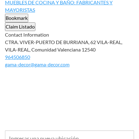
MUEBLES DE COCINA Y BAÑO: FABRICANTES Y
MAYORISTAS
Bookmark
Claim Listado
Contact Information
CTRA. VIVER-PUERTO DE BURRIANA, 62 VILA-REAL,
VILA-REAL, Comunidad Valenciana 12540
964506850
gama-decor@gama-decor.com