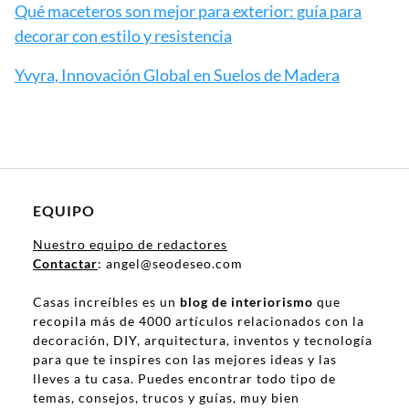
Qué maceteros son mejor para exterior: guía para
decorar con estilo y resistencia
Yvyra, Innovación Global en Suelos de Madera
EQUIPO
Nuestro equipo de redactores
Contactar
: angel@seodeseo.com
Casas increíbles es un
blog de interiorismo
que
recopila más de 4000 artículos relacionados con la
decoración, DIY, arquitectura, inventos y tecnología
para que te inspires con las mejores ideas y las
lleves a tu casa. Puedes encontrar todo tipo de
temas, consejos, trucos y guías, muy bien