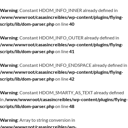
Warning
: Constant HDOM_INFO_INNER already defined in
/www/wwwroot/casasincreibles/wp-content/plugins/flying-
scripts/lib/dom-parser.php
on line
40
Warning
: Constant HDOM_INFO_OUTER already defined in
/www/wwwroot/casasincreibles/wp-content/plugins/flying-
scripts/lib/dom-parser.php
on line
41
Warning
: Constant HDOM_INFO_ENDSPACE already defined in
/www/wwwroot/casasincreibles/wp-content/plugins/flying-
scripts/lib/dom-parser.php
on line
42
Warning
: Constant HDOM_SMARTY_AS_TEXT already defined
in
/www/wwwroot/casasincreibles/wp-content/plugins/flying-
scripts/lib/dom-parser.php
on line
48
Warning
: Array to string conversion in
/www/wwwroot/casasincreibles/wp-