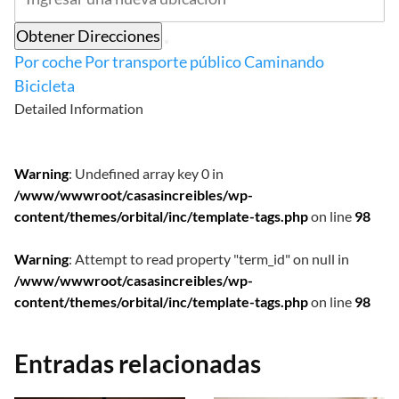
Obtener Direcciones
Por coche
Por transporte público
Caminando
Bicicleta
Detailed Information
Warning
: Undefined array key 0 in
/www/wwwroot/casasincreibles/wp-
content/themes/orbital/inc/template-tags.php
on line
98
Warning
: Attempt to read property "term_id" on null in
/www/wwwroot/casasincreibles/wp-
content/themes/orbital/inc/template-tags.php
on line
98
Entradas relacionadas