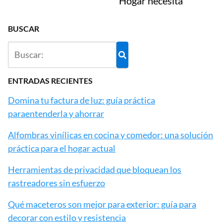
Hogar necesita
BUSCAR
ENTRADAS RECIENTES
Domina tu factura de luz: guía práctica
paraentenderla y ahorrar
Alfombras vinílicas en cocina y comedor: una solución
práctica para el hogar actual
Herramientas de privacidad que bloquean los
rastreadores sin esfuerzo
Qué maceteros son mejor para exterior: guía para
decorar con estilo y resistencia