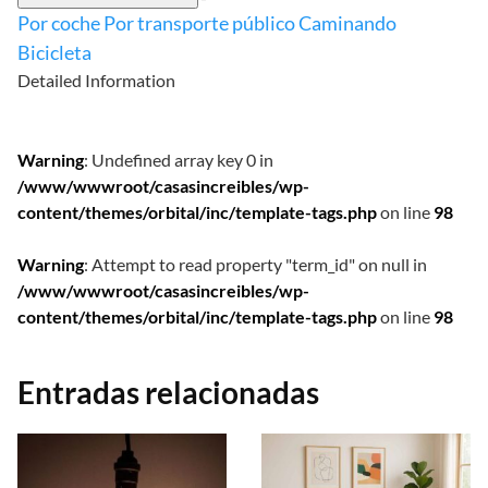
Por coche
Por transporte público
Caminando
Bicicleta
Detailed Information
Warning
: Undefined array key 0 in
/www/wwwroot/casasincreibles/wp-
content/themes/orbital/inc/template-tags.php
on line
98
Warning
: Attempt to read property "term_id" on null in
/www/wwwroot/casasincreibles/wp-
content/themes/orbital/inc/template-tags.php
on line
98
Entradas relacionadas