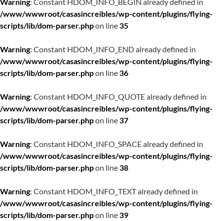
Warning
: Constant HDOM_INFO_BEGIN already defined in
/www/wwwroot/casasincreibles/wp-content/plugins/flying-
scripts/lib/dom-parser.php
on line
35
Warning
: Constant HDOM_INFO_END already defined in
/www/wwwroot/casasincreibles/wp-content/plugins/flying-
scripts/lib/dom-parser.php
on line
36
Warning
: Constant HDOM_INFO_QUOTE already defined in
/www/wwwroot/casasincreibles/wp-content/plugins/flying-
scripts/lib/dom-parser.php
on line
37
Warning
: Constant HDOM_INFO_SPACE already defined in
/www/wwwroot/casasincreibles/wp-content/plugins/flying-
scripts/lib/dom-parser.php
on line
38
Warning
: Constant HDOM_INFO_TEXT already defined in
/www/wwwroot/casasincreibles/wp-content/plugins/flying-
scripts/lib/dom-parser.php
on line
39