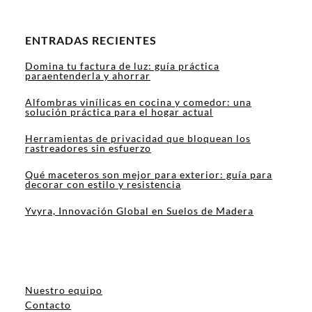
ENTRADAS RECIENTES
Domina tu factura de luz: guía práctica
paraentenderla y ahorrar
Alfombras vinílicas en cocina y comedor: una
solución práctica para el hogar actual
Herramientas de privacidad que bloquean los
rastreadores sin esfuerzo
Qué maceteros son mejor para exterior: guía para
decorar con estilo y resistencia
Yvyra, Innovación Global en Suelos de Madera
Nuestro equipo
Contacto