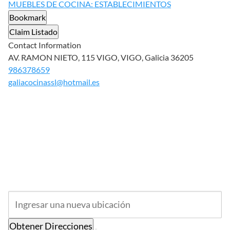
MUEBLES DE COCINA: ESTABLECIMIENTOS
Bookmark
Claim Listado
Contact Information
AV. RAMON NIETO, 115 VIGO, VIGO, Galicia 36205
986378659
galiacocinassl@hotmail.es
Obtener Direcciones