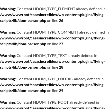
Warning
: Constant HDOM_TYPE_ELEMENT already defined in
/www/wwwroot/casasincreibles/wp-content/plugins/flying-
scripts/lib/dom-parser.php
on line
26
Warning
: Constant HDOM_TYPE_COMMENT already defined in
/www/wwwroot/casasincreibles/wp-content/plugins/flying-
scripts/lib/dom-parser.php
on line
27
Warning
: Constant HDOM_TYPE_TEXT already defined in
/www/wwwroot/casasincreibles/wp-content/plugins/flying-
scripts/lib/dom-parser.php
on line
28
Warning
: Constant HDOM_TYPE_ENDTAG already defined in
/www/wwwroot/casasincreibles/wp-content/plugins/flying-
scripts/lib/dom-parser.php
on line
29
Warning
: Constant HDOM_TYPE_ROOT already defined in
/www/wwwroot/casasincreibles/wp-content/plugins/flying-