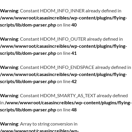
Warning
: Constant HDOM_INFO_INNER already defined in
/www/wwwroot/casasincreibles/wp-content/plugins/flying-
scripts/lib/dom-parser.php
on line
40
Warning
: Constant HDOM_INFO_OUTER already defined in
/www/wwwroot/casasincreibles/wp-content/plugins/flying-
scripts/lib/dom-parser.php
on line
41
Warning
: Constant HDOM_INFO_ENDSPACE already defined in
/www/wwwroot/casasincreibles/wp-content/plugins/flying-
scripts/lib/dom-parser.php
on line
42
Warning
: Constant HDOM_SMARTY_AS_TEXT already defined
in
/www/wwwroot/casasincreibles/wp-content/plugins/flying-
scripts/lib/dom-parser.php
on line
48
Warning
: Array to string conversion in
/www/wwwroot/casasincreibles/wp-