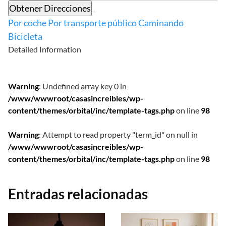
Obtener Direcciones
Por coche
Por transporte público
Caminando
Bicicleta
Detailed Information
Warning
: Undefined array key 0 in
/www/wwwroot/casasincreibles/wp-
content/themes/orbital/inc/template-tags.php
on line
98
Warning
: Attempt to read property "term_id" on null in
/www/wwwroot/casasincreibles/wp-
content/themes/orbital/inc/template-tags.php
on line
98
Entradas relacionadas