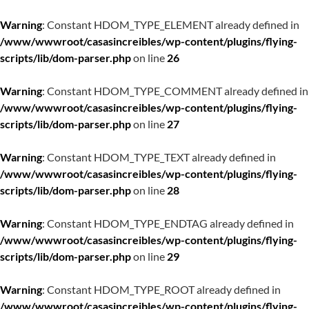
Warning
: Constant HDOM_TYPE_ELEMENT already defined in
/www/wwwroot/casasincreibles/wp-content/plugins/flying-
scripts/lib/dom-parser.php
on line
26
Warning
: Constant HDOM_TYPE_COMMENT already defined in
/www/wwwroot/casasincreibles/wp-content/plugins/flying-
scripts/lib/dom-parser.php
on line
27
Warning
: Constant HDOM_TYPE_TEXT already defined in
/www/wwwroot/casasincreibles/wp-content/plugins/flying-
scripts/lib/dom-parser.php
on line
28
Warning
: Constant HDOM_TYPE_ENDTAG already defined in
/www/wwwroot/casasincreibles/wp-content/plugins/flying-
scripts/lib/dom-parser.php
on line
29
Warning
: Constant HDOM_TYPE_ROOT already defined in
/www/wwwroot/casasincreibles/wp-content/plugins/flying-