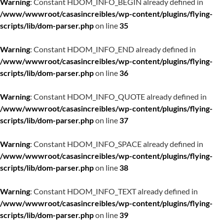
Warning
: Constant HDOM_INFO_BEGIN already defined in
/www/wwwroot/casasincreibles/wp-content/plugins/flying-
scripts/lib/dom-parser.php
on line
35
Warning
: Constant HDOM_INFO_END already defined in
/www/wwwroot/casasincreibles/wp-content/plugins/flying-
scripts/lib/dom-parser.php
on line
36
Warning
: Constant HDOM_INFO_QUOTE already defined in
/www/wwwroot/casasincreibles/wp-content/plugins/flying-
scripts/lib/dom-parser.php
on line
37
Warning
: Constant HDOM_INFO_SPACE already defined in
/www/wwwroot/casasincreibles/wp-content/plugins/flying-
scripts/lib/dom-parser.php
on line
38
Warning
: Constant HDOM_INFO_TEXT already defined in
/www/wwwroot/casasincreibles/wp-content/plugins/flying-
scripts/lib/dom-parser.php
on line
39