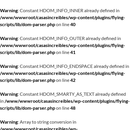
Warning
: Constant HDOM_INFO_INNER already defined in
/www/wwwroot/casasincreibles/wp-content/plugins/flying-
scripts/lib/dom-parser.php
on line
40
Warning
: Constant HDOM_INFO_OUTER already defined in
/www/wwwroot/casasincreibles/wp-content/plugins/flying-
scripts/lib/dom-parser.php
on line
41
Warning
: Constant HDOM_INFO_ENDSPACE already defined in
/www/wwwroot/casasincreibles/wp-content/plugins/flying-
scripts/lib/dom-parser.php
on line
42
Warning
: Constant HDOM_SMARTY_AS_TEXT already defined
in
/www/wwwroot/casasincreibles/wp-content/plugins/flying-
scripts/lib/dom-parser.php
on line
48
Warning
: Array to string conversion in
/www/wwwroot/casasincreibles/wp-