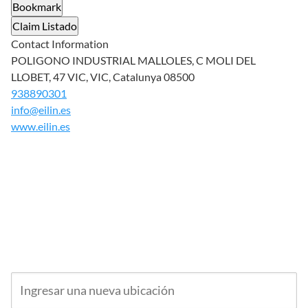
Bookmark
Claim Listado
Contact Information
POLIGONO INDUSTRIAL MALLOLES, C MOLI DEL
LLOBET, 47 VIC, VIC, Catalunya 08500
938890301
info@eilin.es
www.eilin.es