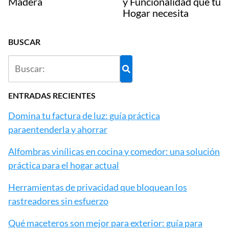
Madera
y Funcionalidad que tu
Hogar necesita
BUSCAR
ENTRADAS RECIENTES
Domina tu factura de luz: guía práctica
paraentenderla y ahorrar
Alfombras vinílicas en cocina y comedor: una solución
práctica para el hogar actual
Herramientas de privacidad que bloquean los
rastreadores sin esfuerzo
Qué maceteros son mejor para exterior: guía para