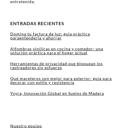
entretenida.
ENTRADAS RECIENTES
Domina tu factura de luz: guía práctica
paraentenderla y ahorrar
Alfombras vinílicas en cocina y comedor: una
solución práctica para el hogar actual
Herramientas de privacidad que bloquean los
rastreadores sin esfuerzo
Qué maceteros son mejor para exterior: guía para
decorar con estilo y resistencia
Yvyra, Innovación Global en Suelos de Madera
Nuestro equipo