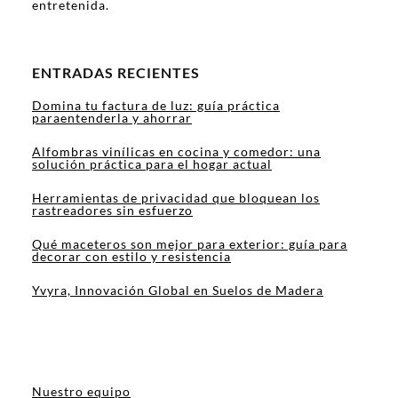
entretenida.
ENTRADAS RECIENTES
Domina tu factura de luz: guía práctica
paraentenderla y ahorrar
Alfombras vinílicas en cocina y comedor: una
solución práctica para el hogar actual
Herramientas de privacidad que bloquean los
rastreadores sin esfuerzo
Qué maceteros son mejor para exterior: guía para
decorar con estilo y resistencia
Yvyra, Innovación Global en Suelos de Madera
Nuestro equipo