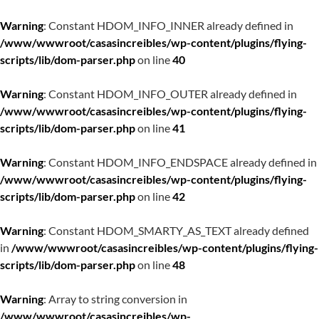
Warning
: Constant HDOM_INFO_INNER already defined in
/www/wwwroot/casasincreibles/wp-content/plugins/flying-
scripts/lib/dom-parser.php
on line
40
Warning
: Constant HDOM_INFO_OUTER already defined in
/www/wwwroot/casasincreibles/wp-content/plugins/flying-
scripts/lib/dom-parser.php
on line
41
Warning
: Constant HDOM_INFO_ENDSPACE already defined in
/www/wwwroot/casasincreibles/wp-content/plugins/flying-
scripts/lib/dom-parser.php
on line
42
Warning
: Constant HDOM_SMARTY_AS_TEXT already defined
in
/www/wwwroot/casasincreibles/wp-content/plugins/flying-
scripts/lib/dom-parser.php
on line
48
Warning
: Array to string conversion in
/www/wwwroot/casasincreibles/wp-