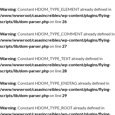
Warning
: Constant HDOM_TYPE_ELEMENT already defined in
/www/wwwroot/casasincreibles/wp-content/plugins/flying-
scripts/lib/dom-parser.php
on line
26
Warning
: Constant HDOM_TYPE_COMMENT already defined in
/www/wwwroot/casasincreibles/wp-content/plugins/flying-
scripts/lib/dom-parser.php
on line
27
Warning
: Constant HDOM_TYPE_TEXT already defined in
/www/wwwroot/casasincreibles/wp-content/plugins/flying-
scripts/lib/dom-parser.php
on line
28
Warning
: Constant HDOM_TYPE_ENDTAG already defined in
/www/wwwroot/casasincreibles/wp-content/plugins/flying-
scripts/lib/dom-parser.php
on line
29
Warning
: Constant HDOM_TYPE_ROOT already defined in
/www/wwwroot/casasincreibles/wp-content/plugins/flying-