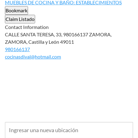
MUEBLES DE COCINA Y BAÑO: ESTABLECIMIENTOS
Bookmark
Claim Listado
Contact Information
CALLE SANTA TERESA, 33, 980166137 ZAMORA,
ZAMORA, Castilla y León 49011
980166137
cocinasdival@hotmail.com