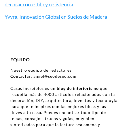
decorar con estilo y resistencia
Yvyra, Innovación Global en Suelos de Madera
EQUIPO
Nuestro equipo de redactores
Contactar
: angel@seodeseo.com
Casas increíbles es un
blog de interiorismo
que
recopila más de 4000 artículos relacionados con la
decoración, DIY, arquitectura, inventos y tecnología
para que te inspires con las mejores ideas y las
lleves a tu casa. Puedes encontrar todo tipo de
temas, consejos, trucos y guías, muy bien
sintetizadas para que la lectura sea amena y