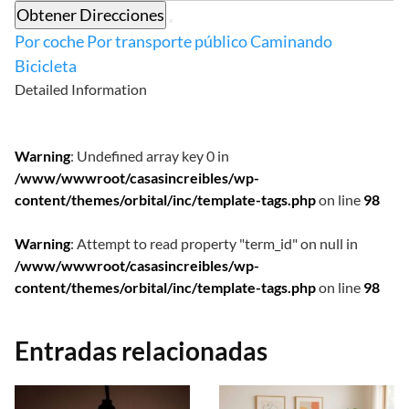
Obtener Direcciones
Por coche
Por transporte público
Caminando
Bicicleta
Detailed Information
Warning
: Undefined array key 0 in
/www/wwwroot/casasincreibles/wp-
content/themes/orbital/inc/template-tags.php
on line
98
Warning
: Attempt to read property "term_id" on null in
/www/wwwroot/casasincreibles/wp-
content/themes/orbital/inc/template-tags.php
on line
98
Entradas relacionadas