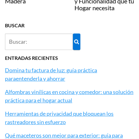
Madera
y Funcionalidad que tu
Hogar necesita
BUSCAR
ENTRADAS RECIENTES
Domina tu factura de luz: guía práctica
paraentenderla y ahorrar
Alfombras vinílicas en cocina y comedor: una solución
práctica para el hogar actual
Herramientas de privacidad que bloquean los
rastreadores sin esfuerzo
Qué maceteros son mejor para exterior: guía para