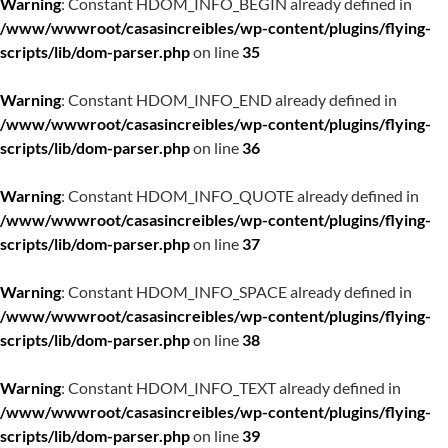
Warning
: Constant HDOM_INFO_BEGIN already defined in
/www/wwwroot/casasincreibles/wp-content/plugins/flying-
scripts/lib/dom-parser.php
on line
35
Warning
: Constant HDOM_INFO_END already defined in
/www/wwwroot/casasincreibles/wp-content/plugins/flying-
scripts/lib/dom-parser.php
on line
36
Warning
: Constant HDOM_INFO_QUOTE already defined in
/www/wwwroot/casasincreibles/wp-content/plugins/flying-
scripts/lib/dom-parser.php
on line
37
Warning
: Constant HDOM_INFO_SPACE already defined in
/www/wwwroot/casasincreibles/wp-content/plugins/flying-
scripts/lib/dom-parser.php
on line
38
Warning
: Constant HDOM_INFO_TEXT already defined in
/www/wwwroot/casasincreibles/wp-content/plugins/flying-
scripts/lib/dom-parser.php
on line
39