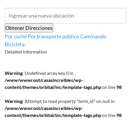
Obtener Direcciones
Por coche
Por transporte público
Caminando
Bicicleta
Detailed Information
Warning
: Undefined array key 0 in
/www/wwwroot/casasincreibles/wp-
content/themes/orbital/inc/template-tags.php
on line
98
Warning
: Attempt to read property "term_id" on null in
/www/wwwroot/casasincreibles/wp-
content/themes/orbital/inc/template-tags.php
on line
98