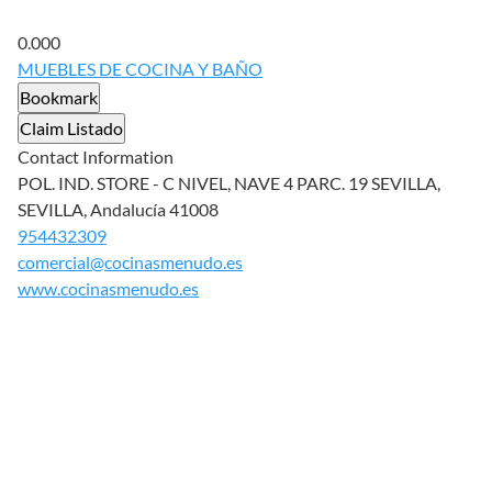
0.00
0
MUEBLES DE COCINA Y BAÑO
Bookmark
Claim Listado
Contact Information
POL. IND. STORE - C NIVEL, NAVE 4 PARC. 19 SEVILLA,
SEVILLA, Andalucía 41008
954432309
comercial@cocinasmenudo.es
www.cocinasmenudo.es