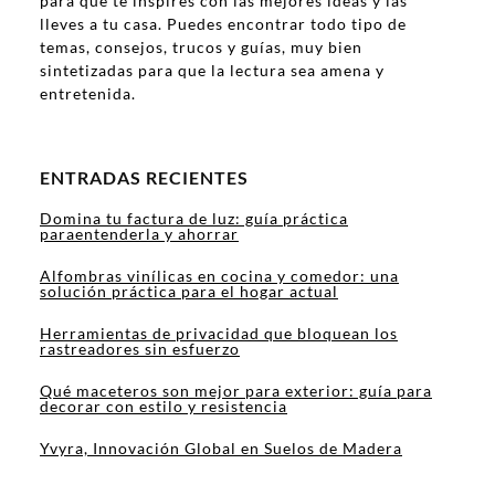
para que te inspires con las mejores ideas y las
lleves a tu casa. Puedes encontrar todo tipo de
temas, consejos, trucos y guías, muy bien
sintetizadas para que la lectura sea amena y
entretenida.
ENTRADAS RECIENTES
Domina tu factura de luz: guía práctica
paraentenderla y ahorrar
Alfombras vinílicas en cocina y comedor: una
solución práctica para el hogar actual
Herramientas de privacidad que bloquean los
rastreadores sin esfuerzo
Qué maceteros son mejor para exterior: guía para
decorar con estilo y resistencia
Yvyra, Innovación Global en Suelos de Madera