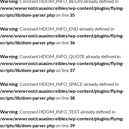
Warning
: Constant HDOM_INFO_BEGIN already defined in
/www/wwwroot/casasincreibles/wp-content/plugins/flying-
scripts/lib/dom-parser.php
on line
35
Warning
: Constant HDOM_INFO_END already defined in
/www/wwwroot/casasincreibles/wp-content/plugins/flying-
scripts/lib/dom-parser.php
on line
36
Warning
: Constant HDOM_INFO_QUOTE already defined in
/www/wwwroot/casasincreibles/wp-content/plugins/flying-
scripts/lib/dom-parser.php
on line
37
Warning
: Constant HDOM_INFO_SPACE already defined in
/www/wwwroot/casasincreibles/wp-content/plugins/flying-
scripts/lib/dom-parser.php
on line
38
Warning
: Constant HDOM_INFO_TEXT already defined in
/www/wwwroot/casasincreibles/wp-content/plugins/flying-
scripts/lib/dom-parser.php
on line
39