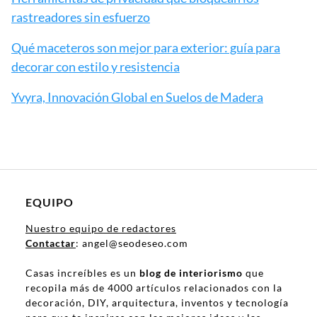
rastreadores sin esfuerzo
Qué maceteros son mejor para exterior: guía para
decorar con estilo y resistencia
Yvyra, Innovación Global en Suelos de Madera
EQUIPO
Nuestro equipo de redactores
Contactar
: angel@seodeseo.com
Casas increíbles es un
blog de interiorismo
que
recopila más de 4000 artículos relacionados con la
decoración, DIY, arquitectura, inventos y tecnología