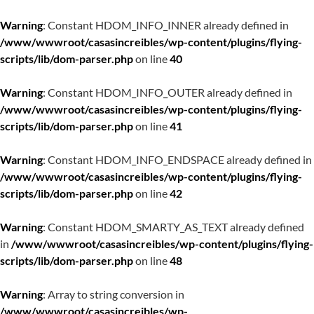
Warning
: Constant HDOM_INFO_INNER already defined in
/www/wwwroot/casasincreibles/wp-content/plugins/flying-
scripts/lib/dom-parser.php
on line
40
Warning
: Constant HDOM_INFO_OUTER already defined in
/www/wwwroot/casasincreibles/wp-content/plugins/flying-
scripts/lib/dom-parser.php
on line
41
Warning
: Constant HDOM_INFO_ENDSPACE already defined in
/www/wwwroot/casasincreibles/wp-content/plugins/flying-
scripts/lib/dom-parser.php
on line
42
Warning
: Constant HDOM_SMARTY_AS_TEXT already defined
in
/www/wwwroot/casasincreibles/wp-content/plugins/flying-
scripts/lib/dom-parser.php
on line
48
Warning
: Array to string conversion in
/www/wwwroot/casasincreibles/wp-