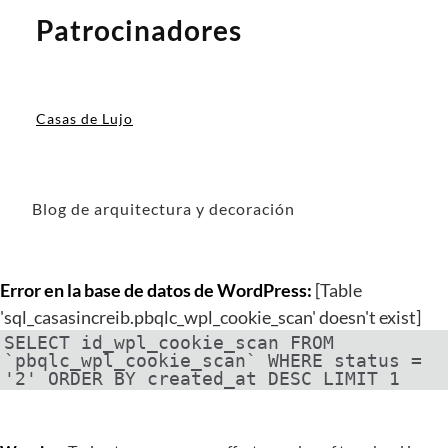
Patrocinadores
Casas de Lujo
Blog de arquitectura y decoración
Error en la base de datos de WordPress:
[Table
'sql_casasincreib.pbqlc_wpl_cookie_scan' doesn't exist]
SELECT id_wpl_cookie_scan FROM
`pbqlc_wpl_cookie_scan` WHERE status =
'2' ORDER BY created_at DESC LIMIT 1