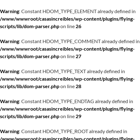
Warning
: Constant HDOM_TYPE_ELEMENT already defined in
/www/wwwroot/casasincreibles/wp-content/plugins/flying-
scripts/lib/dom-parser.php
on line
26
Warning
: Constant HDOM_TYPE_COMMENT already defined in
/www/wwwroot/casasincreibles/wp-content/plugins/flying-
scripts/lib/dom-parser.php
on line
27
Warning
: Constant HDOM_TYPE_TEXT already defined in
/www/wwwroot/casasincreibles/wp-content/plugins/flying-
scripts/lib/dom-parser.php
on line
28
Warning
: Constant HDOM_TYPE_ENDTAG already defined in
/www/wwwroot/casasincreibles/wp-content/plugins/flying-
scripts/lib/dom-parser.php
on line
29
Warning
: Constant HDOM_TYPE_ROOT already defined in
/www/wwwroot/casasincreibles/wp-content/plugins/flying-