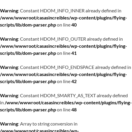
Warning
: Constant HDOM_INFO_INNER already defined in
/www/wwwroot/casasincreibles/wp-content/plugins/flying-
scripts/lib/dom-parser.php
on line
40
Warning
: Constant HDOM_INFO_OUTER already defined in
/www/wwwroot/casasincreibles/wp-content/plugins/flying-
scripts/lib/dom-parser.php
on line
41
Warning
: Constant HDOM_INFO_ENDSPACE already defined in
/www/wwwroot/casasincreibles/wp-content/plugins/flying-
scripts/lib/dom-parser.php
on line
42
Warning
: Constant HDOM_SMARTY_AS_TEXT already defined
in
/www/wwwroot/casasincreibles/wp-content/plugins/flying-
scripts/lib/dom-parser.php
on line
48
Warning
: Array to string conversion in
/www/wwwroot/casasincreibles/wp-