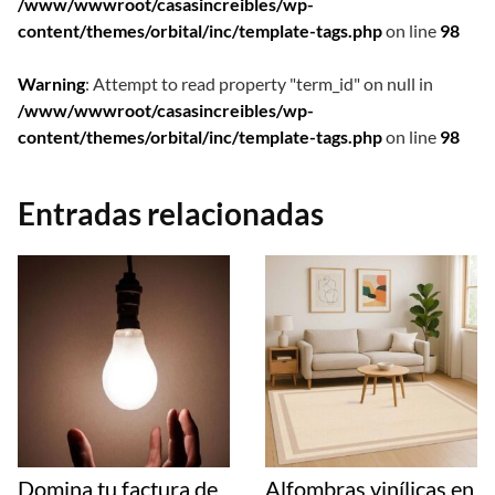
/www/wwwroot/casasincreibles/wp-
content/themes/orbital/inc/template-tags.php
on line
98
Warning
: Attempt to read property "term_id" on null in
/www/wwwroot/casasincreibles/wp-
content/themes/orbital/inc/template-tags.php
on line
98
Entradas relacionadas
Domina tu factura de
Alfombras vinílicas en