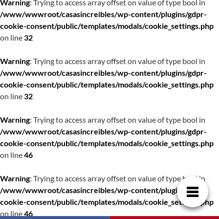
Warning
: Trying to access array offset on value of type bool in
/www/wwwroot/casasincreibles/wp-content/plugins/gdpr-
cookie-consent/public/templates/modals/cookie_settings.php
on line
32
Warning
: Trying to access array offset on value of type bool in
/www/wwwroot/casasincreibles/wp-content/plugins/gdpr-
cookie-consent/public/templates/modals/cookie_settings.php
on line
32
Warning
: Trying to access array offset on value of type bool in
/www/wwwroot/casasincreibles/wp-content/plugins/gdpr-
cookie-consent/public/templates/modals/cookie_settings.php
on line
46
Warning
: Trying to access array offset on value of type bool in
/www/wwwroot/casasincreibles/wp-content/plugins/gdpr-
cookie-consent/public/templates/modals/cookie_settings.php
on line
46