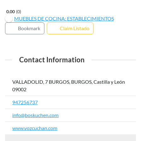
0.00
0
MUEBLES DE COCINA: ESTABLECIMIENTOS
Bookmark
Claim Listado
Contact Information
VALLADOLID, 7 BURGOS, BURGOS, Castilla y León
09002
947256737
info@boskuchen.com
www.vozcuchan.com