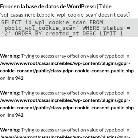
Error en la base de datos de WordPress:
[Table
'sql_casasincreib.pbqlc_wpl_cookie_scan' doesn't exist]
SELECT id_wpl_cookie_scan FROM
`pbqlc_wpl_cookie_scan` WHERE status =
'2' ORDER BY created_at DESC LIMIT 1
Warning
: Trying to access array offset on value of type bool in
/www/wwwroot/casasincreibles/wp-content/plugins/gdpr-
cookie-consent/public/class-gdpr-cookie-consent-public.php
on line
942
Warning
: Trying to access array offset on value of type bool in
/www/wwwroot/casasincreibles/wp-content/plugins/gdpr-
cookie-consent/public/class-gdpr-cookie-consent-public.php
on line
942
Warning
: Trying to access array offset on value of type bool in
/www/wwwroot/casasincreibles/wp-content/plugins/gdpr-