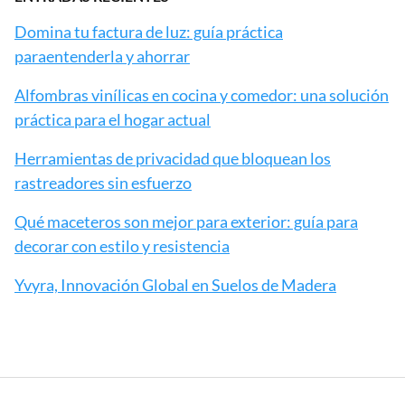
Domina tu factura de luz: guía práctica
paraentenderla y ahorrar
Alfombras vinílicas en cocina y comedor: una solución
práctica para el hogar actual
Herramientas de privacidad que bloquean los
rastreadores sin esfuerzo
Qué maceteros son mejor para exterior: guía para
decorar con estilo y resistencia
Yvyra, Innovación Global en Suelos de Madera