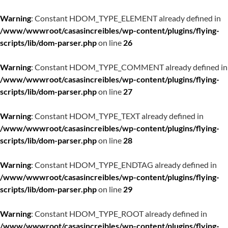
Warning
: Constant HDOM_TYPE_ELEMENT already defined in
/www/wwwroot/casasincreibles/wp-content/plugins/flying-
scripts/lib/dom-parser.php
on line
26
Warning
: Constant HDOM_TYPE_COMMENT already defined in
/www/wwwroot/casasincreibles/wp-content/plugins/flying-
scripts/lib/dom-parser.php
on line
27
Warning
: Constant HDOM_TYPE_TEXT already defined in
/www/wwwroot/casasincreibles/wp-content/plugins/flying-
scripts/lib/dom-parser.php
on line
28
Warning
: Constant HDOM_TYPE_ENDTAG already defined in
/www/wwwroot/casasincreibles/wp-content/plugins/flying-
scripts/lib/dom-parser.php
on line
29
Warning
: Constant HDOM_TYPE_ROOT already defined in
/www/wwwroot/casasincreibles/wp-content/plugins/flying-