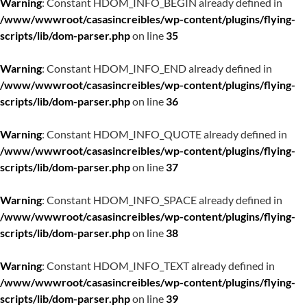
Warning
: Constant HDOM_INFO_BEGIN already defined in
/www/wwwroot/casasincreibles/wp-content/plugins/flying-
scripts/lib/dom-parser.php
on line
35
Warning
: Constant HDOM_INFO_END already defined in
/www/wwwroot/casasincreibles/wp-content/plugins/flying-
scripts/lib/dom-parser.php
on line
36
Warning
: Constant HDOM_INFO_QUOTE already defined in
/www/wwwroot/casasincreibles/wp-content/plugins/flying-
scripts/lib/dom-parser.php
on line
37
Warning
: Constant HDOM_INFO_SPACE already defined in
/www/wwwroot/casasincreibles/wp-content/plugins/flying-
scripts/lib/dom-parser.php
on line
38
Warning
: Constant HDOM_INFO_TEXT already defined in
/www/wwwroot/casasincreibles/wp-content/plugins/flying-
scripts/lib/dom-parser.php
on line
39