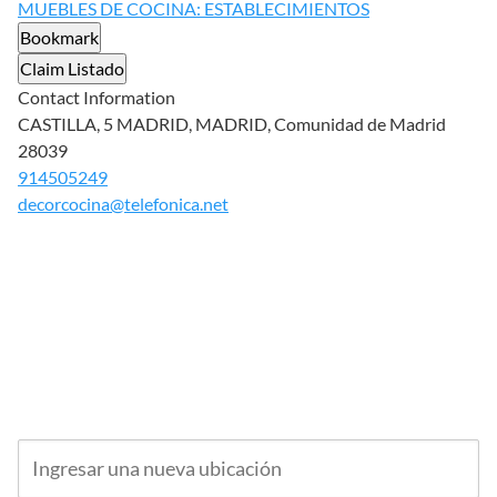
MUEBLES DE COCINA: ESTABLECIMIENTOS
Bookmark
Claim Listado
Contact Information
CASTILLA, 5 MADRID, MADRID, Comunidad de Madrid
28039
914505249
decorcocina@telefonica.net