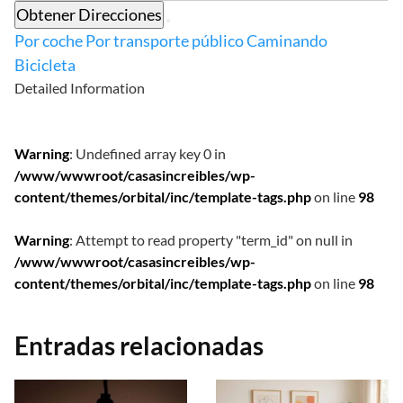
Obtener Direcciones
Por coche
Por transporte público
Caminando
Bicicleta
Detailed Information
Warning
: Undefined array key 0 in
/www/wwwroot/casasincreibles/wp-
content/themes/orbital/inc/template-tags.php
on line
98
Warning
: Attempt to read property "term_id" on null in
/www/wwwroot/casasincreibles/wp-
content/themes/orbital/inc/template-tags.php
on line
98
Entradas relacionadas