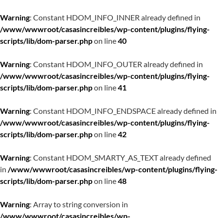
Warning
: Constant HDOM_INFO_INNER already defined in
/www/wwwroot/casasincreibles/wp-content/plugins/flying-
scripts/lib/dom-parser.php
on line
40
Warning
: Constant HDOM_INFO_OUTER already defined in
/www/wwwroot/casasincreibles/wp-content/plugins/flying-
scripts/lib/dom-parser.php
on line
41
Warning
: Constant HDOM_INFO_ENDSPACE already defined in
/www/wwwroot/casasincreibles/wp-content/plugins/flying-
scripts/lib/dom-parser.php
on line
42
Warning
: Constant HDOM_SMARTY_AS_TEXT already defined
in
/www/wwwroot/casasincreibles/wp-content/plugins/flying-
scripts/lib/dom-parser.php
on line
48
Warning
: Array to string conversion in
/www/wwwroot/casasincreibles/wp-