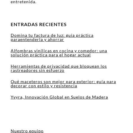
entretenida.
ENTRADAS RECIENTES
Domina tu factura de luz: guía práctica
paraentenderla y ahorrar
Alfombras vinílicas en cocina y comedor: una
solución práctica para el hogar actual
Herramientas de privacidad que bloquean los
rastreadores sin esfuerzo
Qué maceteros son mejor para exterior: guía para
decorar con estilo y resistencia
Yvyra, Innovación Global en Suelos de Madera
Nuestro equipo