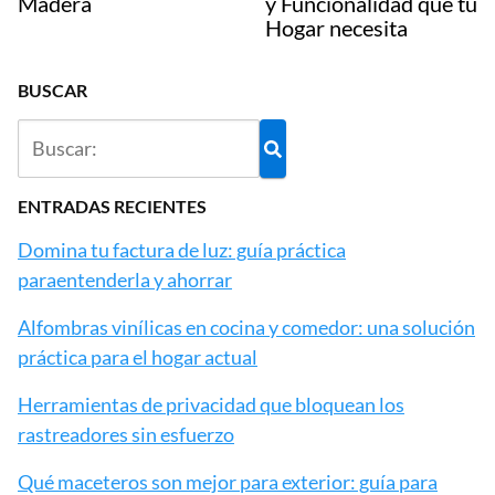
Madera
y Funcionalidad que tu
Hogar necesita
BUSCAR
ENTRADAS RECIENTES
Domina tu factura de luz: guía práctica
paraentenderla y ahorrar
Alfombras vinílicas en cocina y comedor: una solución
práctica para el hogar actual
Herramientas de privacidad que bloquean los
rastreadores sin esfuerzo
Qué maceteros son mejor para exterior: guía para