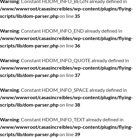
Warning
: Constant HDOM_INFO_BEGIN already defined in
/www/wwwroot/casasincreibles/wp-content/plugins/flying-
scripts/lib/dom-parser.php
on line
35
Warning
: Constant HDOM_INFO_END already defined in
/www/wwwroot/casasincreibles/wp-content/plugins/flying-
scripts/lib/dom-parser.php
on line
36
Warning
: Constant HDOM_INFO_QUOTE already defined in
/www/wwwroot/casasincreibles/wp-content/plugins/flying-
scripts/lib/dom-parser.php
on line
37
Warning
: Constant HDOM_INFO_SPACE already defined in
/www/wwwroot/casasincreibles/wp-content/plugins/flying-
scripts/lib/dom-parser.php
on line
38
Warning
: Constant HDOM_INFO_TEXT already defined in
/www/wwwroot/casasincreibles/wp-content/plugins/flying-
scripts/lib/dom-parser.php
on line
39