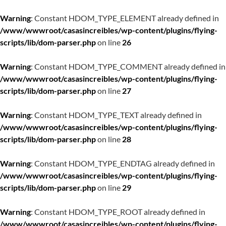
Warning
: Constant HDOM_TYPE_ELEMENT already defined in
/www/wwwroot/casasincreibles/wp-content/plugins/flying-
scripts/lib/dom-parser.php
on line
26
Warning
: Constant HDOM_TYPE_COMMENT already defined in
/www/wwwroot/casasincreibles/wp-content/plugins/flying-
scripts/lib/dom-parser.php
on line
27
Warning
: Constant HDOM_TYPE_TEXT already defined in
/www/wwwroot/casasincreibles/wp-content/plugins/flying-
scripts/lib/dom-parser.php
on line
28
Warning
: Constant HDOM_TYPE_ENDTAG already defined in
/www/wwwroot/casasincreibles/wp-content/plugins/flying-
scripts/lib/dom-parser.php
on line
29
Warning
: Constant HDOM_TYPE_ROOT already defined in
/www/wwwroot/casasincreibles/wp-content/plugins/flying-