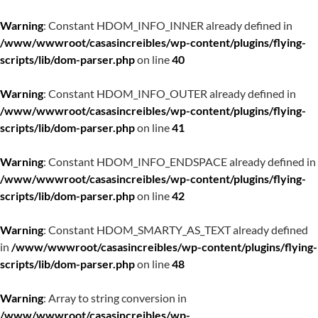
Warning
: Constant HDOM_INFO_INNER already defined in
/www/wwwroot/casasincreibles/wp-content/plugins/flying-
scripts/lib/dom-parser.php
on line
40
Warning
: Constant HDOM_INFO_OUTER already defined in
/www/wwwroot/casasincreibles/wp-content/plugins/flying-
scripts/lib/dom-parser.php
on line
41
Warning
: Constant HDOM_INFO_ENDSPACE already defined in
/www/wwwroot/casasincreibles/wp-content/plugins/flying-
scripts/lib/dom-parser.php
on line
42
Warning
: Constant HDOM_SMARTY_AS_TEXT already defined
in
/www/wwwroot/casasincreibles/wp-content/plugins/flying-
scripts/lib/dom-parser.php
on line
48
Warning
: Array to string conversion in
/www/wwwroot/casasincreibles/wp-