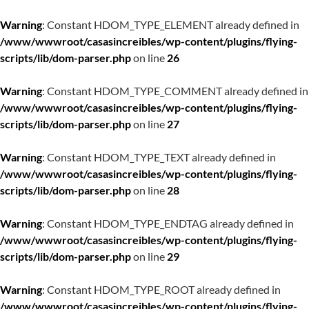
Warning
: Constant HDOM_TYPE_ELEMENT already defined in
/www/wwwroot/casasincreibles/wp-content/plugins/flying-
scripts/lib/dom-parser.php
on line
26
Warning
: Constant HDOM_TYPE_COMMENT already defined in
/www/wwwroot/casasincreibles/wp-content/plugins/flying-
scripts/lib/dom-parser.php
on line
27
Warning
: Constant HDOM_TYPE_TEXT already defined in
/www/wwwroot/casasincreibles/wp-content/plugins/flying-
scripts/lib/dom-parser.php
on line
28
Warning
: Constant HDOM_TYPE_ENDTAG already defined in
/www/wwwroot/casasincreibles/wp-content/plugins/flying-
scripts/lib/dom-parser.php
on line
29
Warning
: Constant HDOM_TYPE_ROOT already defined in
/www/wwwroot/casasincreibles/wp-content/plugins/flying-