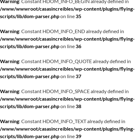
Warning
: Constant HDOM_INFO_BEGIN already defined in
/www/wwwroot/casasincreibles/wp-content/plugins/flying-
scripts/lib/dom-parser.php
on line
35
Warning
: Constant HDOM_INFO_END already defined in
/www/wwwroot/casasincreibles/wp-content/plugins/flying-
scripts/lib/dom-parser.php
on line
36
Warning
: Constant HDOM_INFO_QUOTE already defined in
/www/wwwroot/casasincreibles/wp-content/plugins/flying-
scripts/lib/dom-parser.php
on line
37
Warning
: Constant HDOM_INFO_SPACE already defined in
/www/wwwroot/casasincreibles/wp-content/plugins/flying-
scripts/lib/dom-parser.php
on line
38
Warning
: Constant HDOM_INFO_TEXT already defined in
/www/wwwroot/casasincreibles/wp-content/plugins/flying-
scripts/lib/dom-parser.php
on line
39