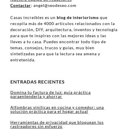
Contactar
: angel@seodeseo.com
Casas increíbles es un
blog de interiorismo
que
recopila más de 4000 artículos relacionados con la
decoración, DIY, arquitectura, inventos y tecnología
para que te inspires con las mejores ideas y las
lleves a tu casa. Puedes encontrar todo tipo de
temas, consejos, trucos y guías, muy bien
sintetizadas para que la lectura sea amena y
entretenida.
ENTRADAS RECIENTES
Domina tu factura de luz: guía práctica
paraentenderla y ahorrar
Alfombras vinílicas en cocina y comedor: una
solución práctica para el hogar actual
Herramientas de privacidad que bloquean los
rastreadores sin esfuerzo