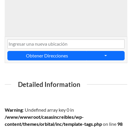
Obtener Direcciones
Detailed Information
Warning
: Undefined array key 0 in
/www/wwwroot/casasincreibles/wp-
content/themes/orbital/inc/template-tags.php
on line
98