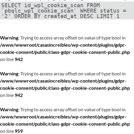
SELECT id_wpl_cookie_scan FROM
`pbqlc_wpl_cookie_scan` WHERE status =
'2' ORDER BY created_at DESC LIMIT 1
Warning
: Trying to access array offset on value of type bool in
/www/wwwroot/casasincreibles/wp-content/plugins/gdpr-
cookie-consent/public/class-gdpr-cookie-consent-public.php
on line
942
Warning
: Trying to access array offset on value of type bool in
/www/wwwroot/casasincreibles/wp-content/plugins/gdpr-
cookie-consent/public/class-gdpr-cookie-consent-public.php
on line
942
Warning
: Trying to access array offset on value of type bool in
/www/wwwroot/casasincreibles/wp-content/plugins/gdpr-
cookie-consent/public/class-gdpr-cookie-consent-public.php
on line
959