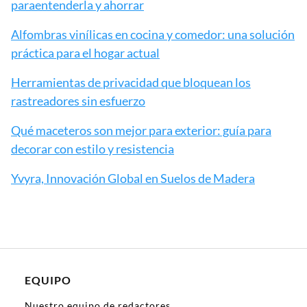
paraentenderla y ahorrar
Alfombras vinílicas en cocina y comedor: una solución
práctica para el hogar actual
Herramientas de privacidad que bloquean los
rastreadores sin esfuerzo
Qué maceteros son mejor para exterior: guía para
decorar con estilo y resistencia
Yvyra, Innovación Global en Suelos de Madera
EQUIPO
Nuestro equipo de redactores