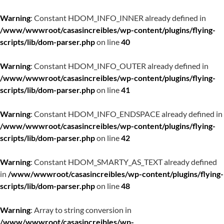
Warning
: Constant HDOM_INFO_INNER already defined in
/www/wwwroot/casasincreibles/wp-content/plugins/flying-
scripts/lib/dom-parser.php
on line
40
Warning
: Constant HDOM_INFO_OUTER already defined in
/www/wwwroot/casasincreibles/wp-content/plugins/flying-
scripts/lib/dom-parser.php
on line
41
Warning
: Constant HDOM_INFO_ENDSPACE already defined in
/www/wwwroot/casasincreibles/wp-content/plugins/flying-
scripts/lib/dom-parser.php
on line
42
Warning
: Constant HDOM_SMARTY_AS_TEXT already defined
in
/www/wwwroot/casasincreibles/wp-content/plugins/flying-
scripts/lib/dom-parser.php
on line
48
Warning
: Array to string conversion in
/www/wwwroot/casasincreibles/wp-