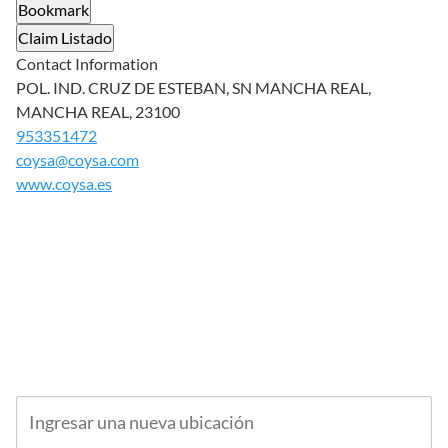
Bookmark
Claim Listado
Contact Information
POL. IND. CRUZ DE ESTEBAN, SN MANCHA REAL,
MANCHA REAL, 23100
953351472
coysa@coysa.com
www.coysa.es