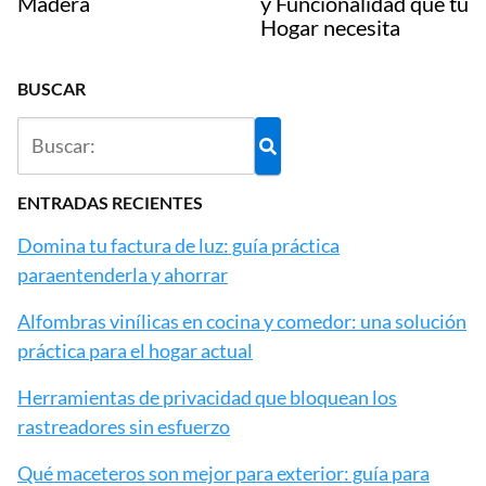
Madera
y Funcionalidad que tu
Hogar necesita
BUSCAR
ENTRADAS RECIENTES
Domina tu factura de luz: guía práctica
paraentenderla y ahorrar
Alfombras vinílicas en cocina y comedor: una solución
práctica para el hogar actual
Herramientas de privacidad que bloquean los
rastreadores sin esfuerzo
Qué maceteros son mejor para exterior: guía para