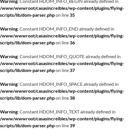
Warning
: Constant HDOM_INFO_BEGIN already defined in
/www/wwwroot/casasincreibles/wp-content/plugins/flying-
scripts/lib/dom-parser.php
on line
35
Warning
: Constant HDOM_INFO_END already defined in
/www/wwwroot/casasincreibles/wp-content/plugins/flying-
scripts/lib/dom-parser.php
on line
36
Warning
: Constant HDOM_INFO_QUOTE already defined in
/www/wwwroot/casasincreibles/wp-content/plugins/flying-
scripts/lib/dom-parser.php
on line
37
Warning
: Constant HDOM_INFO_SPACE already defined in
/www/wwwroot/casasincreibles/wp-content/plugins/flying-
scripts/lib/dom-parser.php
on line
38
Warning
: Constant HDOM_INFO_TEXT already defined in
/www/wwwroot/casasincreibles/wp-content/plugins/flying-
scripts/lib/dom-parser.php
on line
39