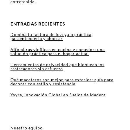
entretenida.
ENTRADAS RECIENTES
Domina tu factura de luz: guía práctica
paraentenderla y ahorrar
Alfombras vinílicas en cocina y comedor: una
solución práctica para el hogar actual
Herramientas de privacidad que bloquean los
rastreadores sin esfuerzo
Qué maceteros son mejor para exterior: guía para
decorar con estilo y resistencia
Yvyra, Innovación Global en Suelos de Madera
Nuestro equipo