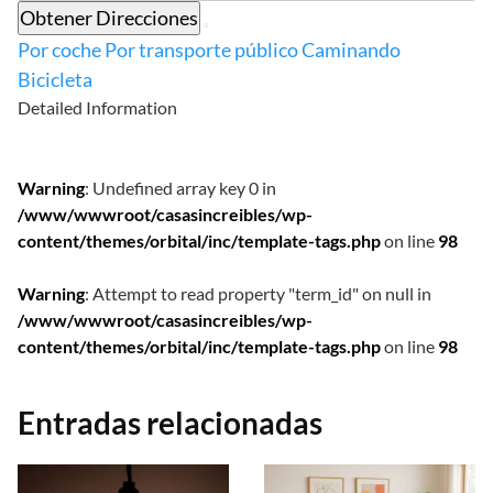
Obtener Direcciones
Por coche
Por transporte público
Caminando
Bicicleta
Detailed Information
Warning
: Undefined array key 0 in
/www/wwwroot/casasincreibles/wp-
content/themes/orbital/inc/template-tags.php
on line
98
Warning
: Attempt to read property "term_id" on null in
/www/wwwroot/casasincreibles/wp-
content/themes/orbital/inc/template-tags.php
on line
98
Entradas relacionadas