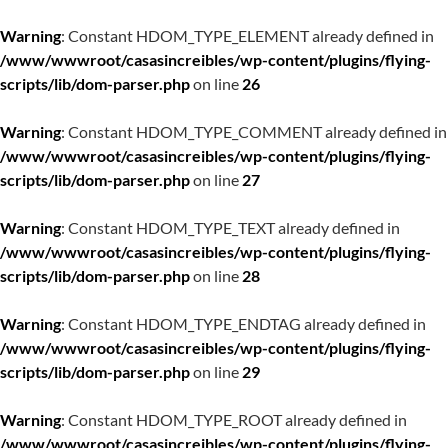
Warning
: Constant HDOM_TYPE_ELEMENT already defined in
/www/wwwroot/casasincreibles/wp-content/plugins/flying-
scripts/lib/dom-parser.php
on line
26
Warning
: Constant HDOM_TYPE_COMMENT already defined in
/www/wwwroot/casasincreibles/wp-content/plugins/flying-
scripts/lib/dom-parser.php
on line
27
Warning
: Constant HDOM_TYPE_TEXT already defined in
/www/wwwroot/casasincreibles/wp-content/plugins/flying-
scripts/lib/dom-parser.php
on line
28
Warning
: Constant HDOM_TYPE_ENDTAG already defined in
/www/wwwroot/casasincreibles/wp-content/plugins/flying-
scripts/lib/dom-parser.php
on line
29
Warning
: Constant HDOM_TYPE_ROOT already defined in
/www/wwwroot/casasincreibles/wp-content/plugins/flying-