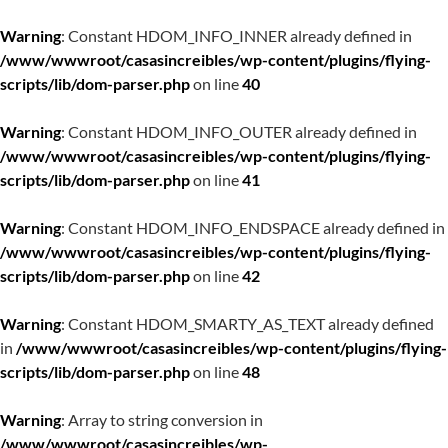
Warning
: Constant HDOM_INFO_INNER already defined in
/www/wwwroot/casasincreibles/wp-content/plugins/flying-
scripts/lib/dom-parser.php
on line
40
Warning
: Constant HDOM_INFO_OUTER already defined in
/www/wwwroot/casasincreibles/wp-content/plugins/flying-
scripts/lib/dom-parser.php
on line
41
Warning
: Constant HDOM_INFO_ENDSPACE already defined in
/www/wwwroot/casasincreibles/wp-content/plugins/flying-
scripts/lib/dom-parser.php
on line
42
Warning
: Constant HDOM_SMARTY_AS_TEXT already defined
in
/www/wwwroot/casasincreibles/wp-content/plugins/flying-
scripts/lib/dom-parser.php
on line
48
Warning
: Array to string conversion in
/www/wwwroot/casasincreibles/wp-