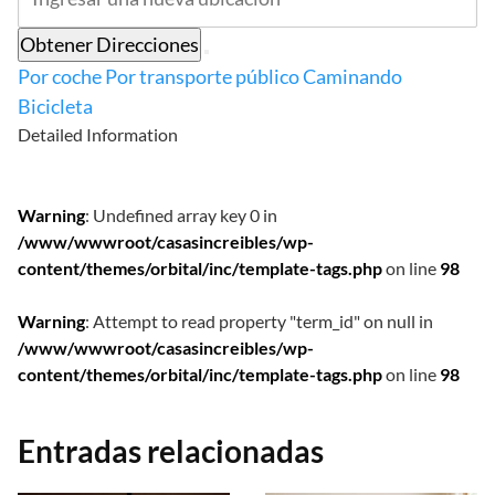
Obtener Direcciones
Por coche
Por transporte público
Caminando
Bicicleta
Detailed Information
Warning
: Undefined array key 0 in
/www/wwwroot/casasincreibles/wp-
content/themes/orbital/inc/template-tags.php
on line
98
Warning
: Attempt to read property "term_id" on null in
/www/wwwroot/casasincreibles/wp-
content/themes/orbital/inc/template-tags.php
on line
98
Entradas relacionadas