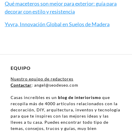
Qué maceteros son mejor para exterior: guía para
decorar con estilo y resistencia
Yvyra, Innovación Global en Suelos de Madera
EQUIPO
Nuestro equipo de redactores
Contactar
: angel@seodeseo.com
Casas increíbles es un
blog de interiorismo
que
recopila más de 4000 artículos relacionados con la
decoración, DIY, arquitectura, inventos y tecnología
para que te inspires con las mejores ideas y las
lleves a tu casa. Puedes encontrar todo tipo de
temas, consejos, trucos y guías, muy bien