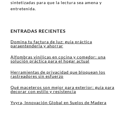
sintetizadas para que la lectura sea amena y
entretenida.
ENTRADAS RECIENTES
Domina tu factura de luz: guía práctica
paraentenderla y ahorrar
Alfombras vinílicas en cocina y comedor: una
solución práctica para el hogar actual
Herramientas de privacidad que bloquean los
rastreadores sin esfuerzo
Qué maceteros son mejor para exterior: guía para
decorar con estilo y resistencia
Yvyra, Innovación Global en Suelos de Madera