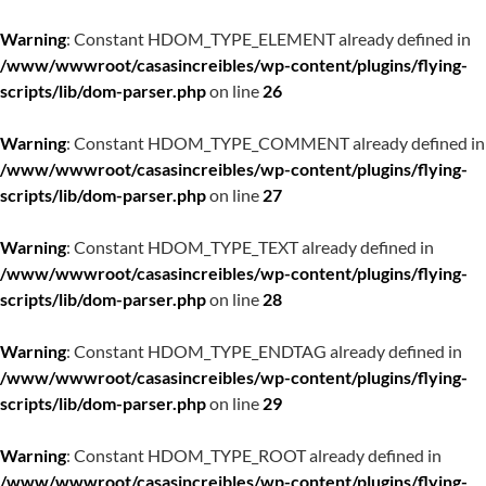
Warning
: Constant HDOM_TYPE_ELEMENT already defined in
/www/wwwroot/casasincreibles/wp-content/plugins/flying-
scripts/lib/dom-parser.php
on line
26
Warning
: Constant HDOM_TYPE_COMMENT already defined in
/www/wwwroot/casasincreibles/wp-content/plugins/flying-
scripts/lib/dom-parser.php
on line
27
Warning
: Constant HDOM_TYPE_TEXT already defined in
/www/wwwroot/casasincreibles/wp-content/plugins/flying-
scripts/lib/dom-parser.php
on line
28
Warning
: Constant HDOM_TYPE_ENDTAG already defined in
/www/wwwroot/casasincreibles/wp-content/plugins/flying-
scripts/lib/dom-parser.php
on line
29
Warning
: Constant HDOM_TYPE_ROOT already defined in
/www/wwwroot/casasincreibles/wp-content/plugins/flying-