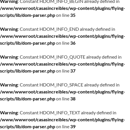
Warning
: Constant HDOM_INFO_BEGIN already defined in
/www/wwwroot/casasincreibles/wp-content/plugins/flying-
scripts/lib/dom-parser.php
on line
35
Warning
: Constant HDOM_INFO_END already defined in
/www/wwwroot/casasincreibles/wp-content/plugins/flying-
scripts/lib/dom-parser.php
on line
36
Warning
: Constant HDOM_INFO_QUOTE already defined in
/www/wwwroot/casasincreibles/wp-content/plugins/flying-
scripts/lib/dom-parser.php
on line
37
Warning
: Constant HDOM_INFO_SPACE already defined in
/www/wwwroot/casasincreibles/wp-content/plugins/flying-
scripts/lib/dom-parser.php
on line
38
Warning
: Constant HDOM_INFO_TEXT already defined in
/www/wwwroot/casasincreibles/wp-content/plugins/flying-
scripts/lib/dom-parser.php
on line
39