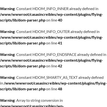
Warning
: Constant HDOM_INFO_INNER already defined in
/www/wwwroot/casasincreibles/wp-content/plugins/flying-
scripts/lib/dom-parser.php
on line
40
Warning
: Constant HDOM_INFO_OUTER already defined in
/www/wwwroot/casasincreibles/wp-content/plugins/flying-
scripts/lib/dom-parser.php
on line
41
Warning
: Constant HDOM_INFO_ENDSPACE already defined in
/www/wwwroot/casasincreibles/wp-content/plugins/flying-
scripts/lib/dom-parser.php
on line
42
Warning
: Constant HDOM_SMARTY_AS_TEXT already defined
in
/www/wwwroot/casasincreibles/wp-content/plugins/flying-
scripts/lib/dom-parser.php
on line
48
Warning
: Array to string conversion in
/www/wwwroot/casasincreibles/wp-