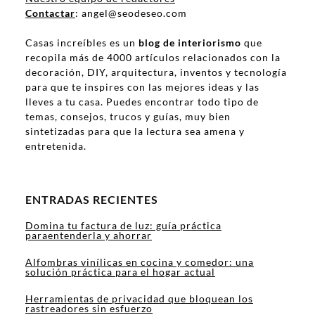
Contactar
: angel@seodeseo.com
Casas increíbles es un
blog de interiorismo
que
recopila más de 4000 artículos relacionados con la
decoración, DIY, arquitectura, inventos y tecnología
para que te inspires con las mejores ideas y las
lleves a tu casa. Puedes encontrar todo tipo de
temas, consejos, trucos y guías, muy bien
sintetizadas para que la lectura sea amena y
entretenida.
ENTRADAS RECIENTES
Domina tu factura de luz: guía práctica
paraentenderla y ahorrar
Alfombras vinílicas en cocina y comedor: una
solución práctica para el hogar actual
Herramientas de privacidad que bloquean los
rastreadores sin esfuerzo