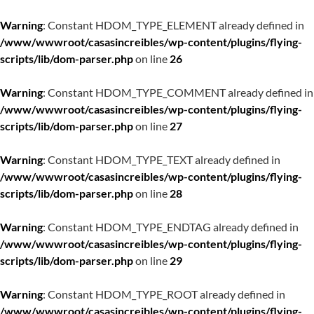
Warning
: Constant HDOM_TYPE_ELEMENT already defined in
/www/wwwroot/casasincreibles/wp-content/plugins/flying-
scripts/lib/dom-parser.php
on line
26
Warning
: Constant HDOM_TYPE_COMMENT already defined in
/www/wwwroot/casasincreibles/wp-content/plugins/flying-
scripts/lib/dom-parser.php
on line
27
Warning
: Constant HDOM_TYPE_TEXT already defined in
/www/wwwroot/casasincreibles/wp-content/plugins/flying-
scripts/lib/dom-parser.php
on line
28
Warning
: Constant HDOM_TYPE_ENDTAG already defined in
/www/wwwroot/casasincreibles/wp-content/plugins/flying-
scripts/lib/dom-parser.php
on line
29
Warning
: Constant HDOM_TYPE_ROOT already defined in
/www/wwwroot/casasincreibles/wp-content/plugins/flying-