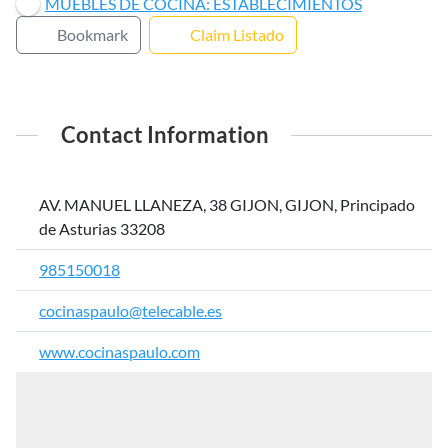
MUEBLES DE COCINA: ESTABLECIMIENTOS
Bookmark
Claim Listado
Contact Information
AV. MANUEL LLANEZA, 38 GIJON, GIJON, Principado
de Asturias 33208
985150018
cocinaspaulo@telecable.es
www.cocinaspaulo.com