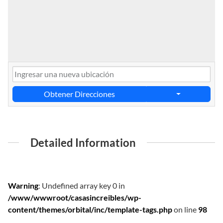
Obtener Direcciones
Detailed Information
Warning
: Undefined array key 0 in
/www/wwwroot/casasincreibles/wp-
content/themes/orbital/inc/template-tags.php
on line
98