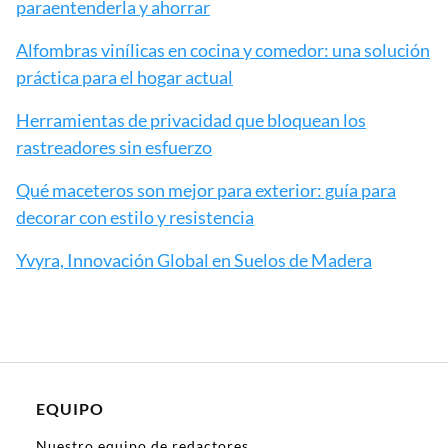
paraentenderla y ahorrar
Alfombras vinílicas en cocina y comedor: una solución
práctica para el hogar actual
Herramientas de privacidad que bloquean los
rastreadores sin esfuerzo
Qué maceteros son mejor para exterior: guía para
decorar con estilo y resistencia
Yvyra, Innovación Global en Suelos de Madera
EQUIPO
Nuestro equipo de redactores