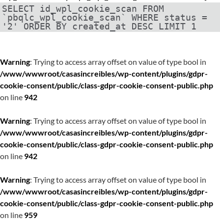
SELECT id_wpl_cookie_scan FROM
`pbqlc_wpl_cookie_scan` WHERE status =
'2' ORDER BY created_at DESC LIMIT 1
Warning
: Trying to access array offset on value of type bool in
/www/wwwroot/casasincreibles/wp-content/plugins/gdpr-
cookie-consent/public/class-gdpr-cookie-consent-public.php
on line
942
Warning
: Trying to access array offset on value of type bool in
/www/wwwroot/casasincreibles/wp-content/plugins/gdpr-
cookie-consent/public/class-gdpr-cookie-consent-public.php
on line
942
Warning
: Trying to access array offset on value of type bool in
/www/wwwroot/casasincreibles/wp-content/plugins/gdpr-
cookie-consent/public/class-gdpr-cookie-consent-public.php
on line
959