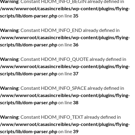
Warning
: Constant HDOM_INFO_BEGIN already defined in
/www/wwwroot/casasincreibles/wp-content/plugins/flying-
scripts/lib/dom-parser.php
on line
35
Warning
: Constant HDOM_INFO_END already defined in
/www/wwwroot/casasincreibles/wp-content/plugins/flying-
scripts/lib/dom-parser.php
on line
36
Warning
: Constant HDOM_INFO_QUOTE already defined in
/www/wwwroot/casasincreibles/wp-content/plugins/flying-
scripts/lib/dom-parser.php
on line
37
Warning
: Constant HDOM_INFO_SPACE already defined in
/www/wwwroot/casasincreibles/wp-content/plugins/flying-
scripts/lib/dom-parser.php
on line
38
Warning
: Constant HDOM_INFO_TEXT already defined in
/www/wwwroot/casasincreibles/wp-content/plugins/flying-
scripts/lib/dom-parser.php
on line
39