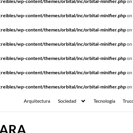
ibles/wp-content/themes/orbital/inc/orbital-minifier.php
on 
ibles/wp-content/themes/orbital/inc/orbital-minifier.php
on 
ibles/wp-content/themes/orbital/inc/orbital-minifier.php
on 
ibles/wp-content/themes/orbital/inc/orbital-minifier.php
on 
ibles/wp-content/themes/orbital/inc/orbital-minifier.php
on 
ibles/wp-content/themes/orbital/inc/orbital-minifier.php
on 
ibles/wp-content/themes/orbital/inc/orbital-minifier.php
on 
Arquitectura
Sociedad
Tecnología
Truc
JARA