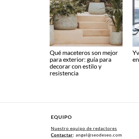
Qué maceteros son mejor
Yv
para exterior: guía para
en
decorar con estilo y
resistencia
EQUIPO
Nuestro equipo de redactores
Contactar
: angel@seodeseo.com