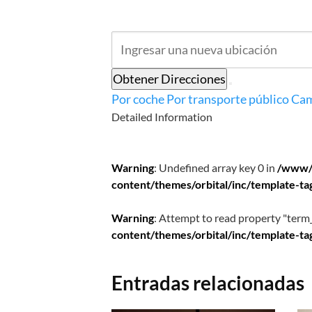
Obtener Direcciones
Por coche
Por transporte público
Cam
Detailed Information
Warning
: Undefined array key 0 in
/www/
content/themes/orbital/inc/template-ta
Warning
: Attempt to read property "term_
content/themes/orbital/inc/template-ta
Entradas relacionadas