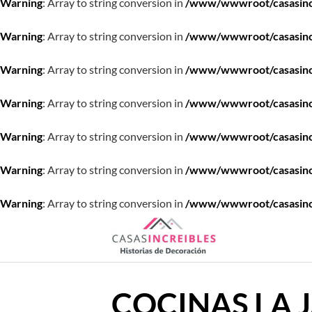
Warning
: Array to string conversion in
/www/wwwroot/casasincre
Warning
: Array to string conversion in
/www/wwwroot/casasincre
Warning
: Array to string conversion in
/www/wwwroot/casasincre
Warning
: Array to string conversion in
/www/wwwroot/casasincre
Warning
: Array to string conversion in
/www/wwwroot/casasincre
Warning
: Array to string conversion in
/www/wwwroot/casasincre
Warning
: Array to string conversion in
/www/wwwroot/casasincre
Saltar
al
contenido
COCINAS LA 