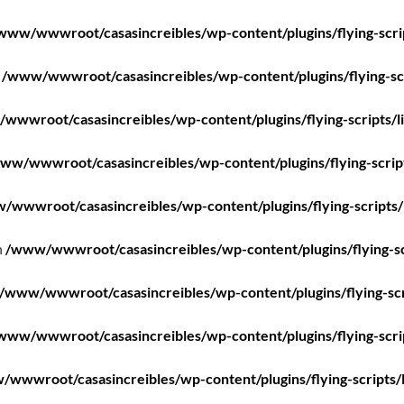
www/wwwroot/casasincreibles/wp-content/plugins/flying-scri
n
/www/wwwroot/casasincreibles/wp-content/plugins/flying-scr
wwwroot/casasincreibles/wp-content/plugins/flying-scripts/l
ww/wwwroot/casasincreibles/wp-content/plugins/flying-scrip
/wwwroot/casasincreibles/wp-content/plugins/flying-scripts/
n
/www/wwwroot/casasincreibles/wp-content/plugins/flying-sc
/www/wwwroot/casasincreibles/wp-content/plugins/flying-scr
www/wwwroot/casasincreibles/wp-content/plugins/flying-scri
wwwroot/casasincreibles/wp-content/plugins/flying-scripts/