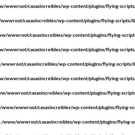
/wwwroot/casasincreibles/wp-content/plugins/flying-scripts
wwroot/casasincreibles/wp-content/plugins/flying-scripts/l
w/wwwroot/casasincreibles/wp-content/plugins/flying-script
/wwwroot/casasincreibles/wp-content/plugins/flying-scripts
wwwroot/casasincreibles/wp-content/plugins/flying-scripts/l
/wwwroot/casasincreibles/wp-content/plugins/flying-scripts
w/wwwroot/casasincreibles/wp-content/plugins/flying-scripts
/www/wwwroot/casasincreibles/wp-content/plugins/flying-scr
n
/www/wwwroot/casasincreibles/wp-content/plugins/flying-sc