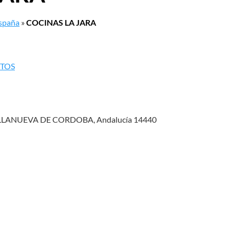
España
»
COCINAS LA JARA
NTOS
LLANUEVA DE CORDOBA, Andalucía 14440