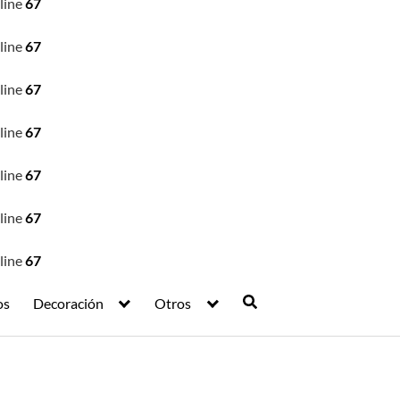
line
67
line
67
line
67
line
67
line
67
line
67
line
67
os
Decoración
Otros