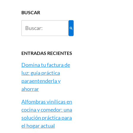
BUSCAR
ENTRADAS RECIENTES
Domina tu factura de
luz: guía práctica
paraentenderla y
ahorrar
Alfombras vinílicas en
cocina y comedor: una
solución práctica para
el hogar actual