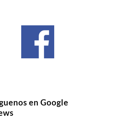
íguenos en Google
ews