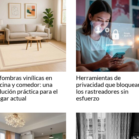
fombras vinílicas en
Herramientas de
cina y comedor: una
privacidad que bloquea
lución práctica para el
los rastreadores sin
gar actual
esfuerzo