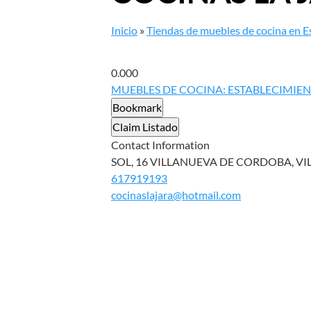
Inicio
»
Tiendas de muebles de cocina en 
0.00
0
MUEBLES DE COCINA: ESTABLECIMIE
Bookmark
Claim Listado
Contact Information
SOL, 16 VILLANUEVA DE CORDOBA, VI
617919193
cocinaslajara@hotmail.com