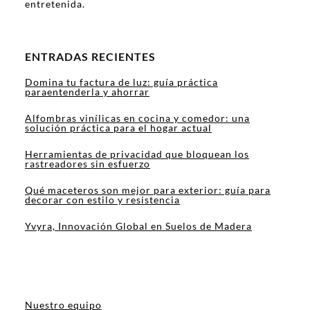
entretenida.
ENTRADAS RECIENTES
Domina tu factura de luz: guía práctica
paraentenderla y ahorrar
Alfombras vinílicas en cocina y comedor: una
solución práctica para el hogar actual
Herramientas de privacidad que bloquean los
rastreadores sin esfuerzo
Qué maceteros son mejor para exterior: guía para
decorar con estilo y resistencia
Yvyra, Innovación Global en Suelos de Madera
Nuestro equipo