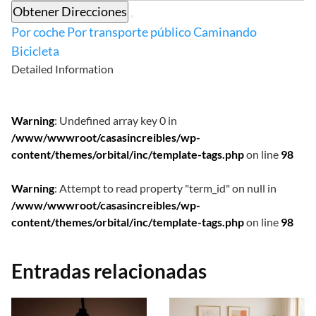
Obtener Direcciones
Por coche
Por transporte público
Caminando
Bicicleta
Detailed Information
Warning
: Undefined array key 0 in
/www/wwwroot/casasincreibles/wp-
content/themes/orbital/inc/template-tags.php
on line
98
Warning
: Attempt to read property "term_id" on null in
/www/wwwroot/casasincreibles/wp-
content/themes/orbital/inc/template-tags.php
on line
98
Entradas relacionadas