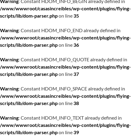
Warning
: Constant HDOM_INFO_BEGIN already defined in
/www/wwwroot/casasincreibles/wp-content/plugins/flying-
scripts/lib/dom-parser.php
on line
35
Warning
: Constant HDOM_INFO_END already defined in
/www/wwwroot/casasincreibles/wp-content/plugins/flying-
scripts/lib/dom-parser.php
on line
36
Warning
: Constant HDOM_INFO_QUOTE already defined in
/www/wwwroot/casasincreibles/wp-content/plugins/flying-
scripts/lib/dom-parser.php
on line
37
Warning
: Constant HDOM_INFO_SPACE already defined in
/www/wwwroot/casasincreibles/wp-content/plugins/flying-
scripts/lib/dom-parser.php
on line
38
Warning
: Constant HDOM_INFO_TEXT already defined in
/www/wwwroot/casasincreibles/wp-content/plugins/flying-
scripts/lib/dom-parser.php
on line
39