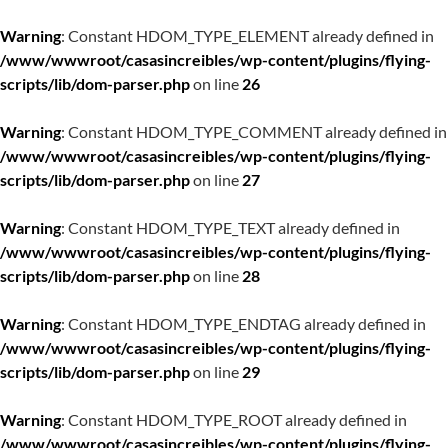
Warning
: Constant HDOM_TYPE_ELEMENT already defined in
/www/wwwroot/casasincreibles/wp-content/plugins/flying-
scripts/lib/dom-parser.php
on line
26
Warning
: Constant HDOM_TYPE_COMMENT already defined in
/www/wwwroot/casasincreibles/wp-content/plugins/flying-
scripts/lib/dom-parser.php
on line
27
Warning
: Constant HDOM_TYPE_TEXT already defined in
/www/wwwroot/casasincreibles/wp-content/plugins/flying-
scripts/lib/dom-parser.php
on line
28
Warning
: Constant HDOM_TYPE_ENDTAG already defined in
/www/wwwroot/casasincreibles/wp-content/plugins/flying-
scripts/lib/dom-parser.php
on line
29
Warning
: Constant HDOM_TYPE_ROOT already defined in
/www/wwwroot/casasincreibles/wp-content/plugins/flying-