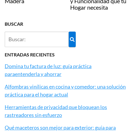
Madera
y Funcionalidad que tu
Hogar necesita
BUSCAR
ENTRADAS RECIENTES
Domina tu factura de luz: guía práctica
paraentenderla y ahorrar
Alfombras vinílicas en cocina y comedor: una solución
práctica para el hogar actual
Herramientas de privacidad que bloquean los
rastreadores sin esfuerzo
Qué maceteros son mejor para exterior: guía para