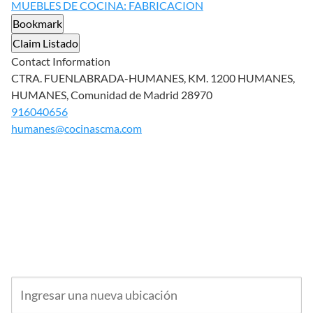
MUEBLES DE COCINA: FABRICACION
Bookmark
Claim Listado
Contact Information
CTRA. FUENLABRADA-HUMANES, KM. 1200 HUMANES,
HUMANES, Comunidad de Madrid 28970
916040656
humanes@cocinascma.com