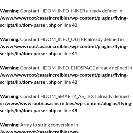
Warning
: Constant HDOM_INFO_INNER already defined in
/www/wwwroot/casasincreibles/wp-content/plugins/flying-
scripts/lib/dom-parser.php
on line
40
Warning
: Constant HDOM_INFO_OUTER already defined in
/www/wwwroot/casasincreibles/wp-content/plugins/flying-
scripts/lib/dom-parser.php
on line
41
Warning
: Constant HDOM_INFO_ENDSPACE already defined in
/www/wwwroot/casasincreibles/wp-content/plugins/flying-
scripts/lib/dom-parser.php
on line
42
Warning
: Constant HDOM_SMARTY_AS_TEXT already defined
in
/www/wwwroot/casasincreibles/wp-content/plugins/flying-
scripts/lib/dom-parser.php
on line
48
Warning
: Array to string conversion in
/www/wwwroot/casasincreibles/wp-