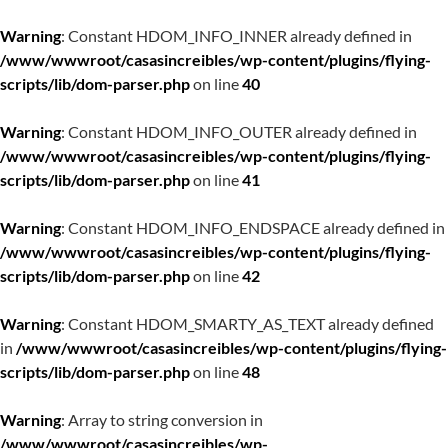
Warning
: Constant HDOM_INFO_INNER already defined in
/www/wwwroot/casasincreibles/wp-content/plugins/flying-
scripts/lib/dom-parser.php
on line
40
Warning
: Constant HDOM_INFO_OUTER already defined in
/www/wwwroot/casasincreibles/wp-content/plugins/flying-
scripts/lib/dom-parser.php
on line
41
Warning
: Constant HDOM_INFO_ENDSPACE already defined in
/www/wwwroot/casasincreibles/wp-content/plugins/flying-
scripts/lib/dom-parser.php
on line
42
Warning
: Constant HDOM_SMARTY_AS_TEXT already defined
in
/www/wwwroot/casasincreibles/wp-content/plugins/flying-
scripts/lib/dom-parser.php
on line
48
Warning
: Array to string conversion in
/www/wwwroot/casasincreibles/wp-