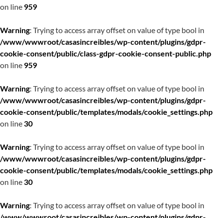
on line
959
Warning
: Trying to access array offset on value of type bool in
/www/wwwroot/casasincreibles/wp-content/plugins/gdpr-
cookie-consent/public/class-gdpr-cookie-consent-public.php
on line
959
Warning
: Trying to access array offset on value of type bool in
/www/wwwroot/casasincreibles/wp-content/plugins/gdpr-
cookie-consent/public/templates/modals/cookie_settings.php
on line
30
Warning
: Trying to access array offset on value of type bool in
/www/wwwroot/casasincreibles/wp-content/plugins/gdpr-
cookie-consent/public/templates/modals/cookie_settings.php
on line
30
Warning
: Trying to access array offset on value of type bool in
/www/wwwroot/casasincreibles/wp-content/plugins/gdpr-