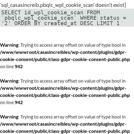
'sql_casasincreib.pbqlc_wpl_cookie_scan' doesn't exist]
SELECT id_wpl_cookie_scan FROM
`pbqlc_wpl_cookie_scan` WHERE status =
'2' ORDER BY created_at DESC LIMIT 1
Warning
: Trying to access array offset on value of type bool in
/www/wwwroot/casasincreibles/wp-content/plugins/gdpr-
cookie-consent/public/class-gdpr-cookie-consent-public.php
on line
942
Warning
: Trying to access array offset on value of type bool in
/www/wwwroot/casasincreibles/wp-content/plugins/gdpr-
cookie-consent/public/class-gdpr-cookie-consent-public.php
on line
942
Warning
: Trying to access array offset on value of type bool in
/www/wwwroot/casasincreibles/wp-content/plugins/gdpr-
cookie-consent/public/class-gdpr-cookie-consent-public.php