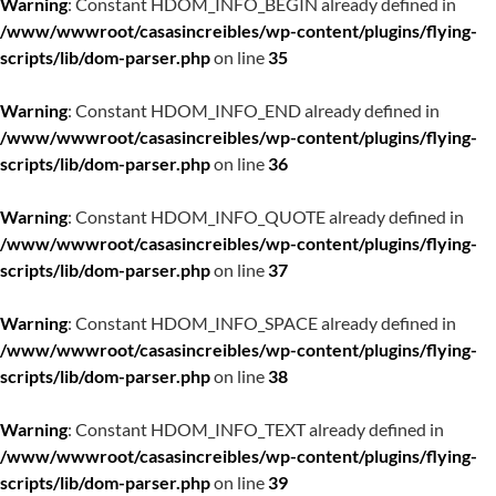
Warning
: Constant HDOM_INFO_BEGIN already defined in
/www/wwwroot/casasincreibles/wp-content/plugins/flying-
scripts/lib/dom-parser.php
on line
35
Warning
: Constant HDOM_INFO_END already defined in
/www/wwwroot/casasincreibles/wp-content/plugins/flying-
scripts/lib/dom-parser.php
on line
36
Warning
: Constant HDOM_INFO_QUOTE already defined in
/www/wwwroot/casasincreibles/wp-content/plugins/flying-
scripts/lib/dom-parser.php
on line
37
Warning
: Constant HDOM_INFO_SPACE already defined in
/www/wwwroot/casasincreibles/wp-content/plugins/flying-
scripts/lib/dom-parser.php
on line
38
Warning
: Constant HDOM_INFO_TEXT already defined in
/www/wwwroot/casasincreibles/wp-content/plugins/flying-
scripts/lib/dom-parser.php
on line
39