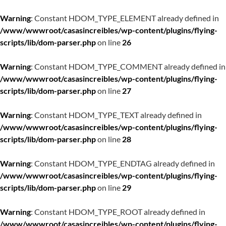
Warning
: Constant HDOM_TYPE_ELEMENT already defined in
/www/wwwroot/casasincreibles/wp-content/plugins/flying-
scripts/lib/dom-parser.php
on line
26
Warning
: Constant HDOM_TYPE_COMMENT already defined in
/www/wwwroot/casasincreibles/wp-content/plugins/flying-
scripts/lib/dom-parser.php
on line
27
Warning
: Constant HDOM_TYPE_TEXT already defined in
/www/wwwroot/casasincreibles/wp-content/plugins/flying-
scripts/lib/dom-parser.php
on line
28
Warning
: Constant HDOM_TYPE_ENDTAG already defined in
/www/wwwroot/casasincreibles/wp-content/plugins/flying-
scripts/lib/dom-parser.php
on line
29
Warning
: Constant HDOM_TYPE_ROOT already defined in
/www/wwwroot/casasincreibles/wp-content/plugins/flying-