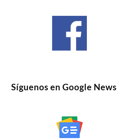
Síguenos en Google News