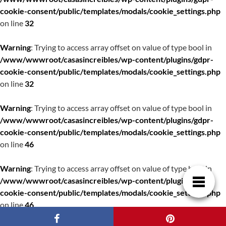
cookie-consent/public/templates/modals/cookie_settings.php
on line
32
Warning
: Trying to access array offset on value of type bool in
/www/wwwroot/casasincreibles/wp-content/plugins/gdpr-
cookie-consent/public/templates/modals/cookie_settings.php
on line
32
Warning
: Trying to access array offset on value of type bool in
/www/wwwroot/casasincreibles/wp-content/plugins/gdpr-
cookie-consent/public/templates/modals/cookie_settings.php
on line
46
Warning
: Trying to access array offset on value of type bool in
/www/wwwroot/casasincreibles/wp-content/plugins/gdpr-
cookie-consent/public/templates/modals/cookie_settings.php
on line
46