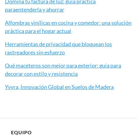
Domina tu factura de luz: guía práctica
paraentenderla y ahorrar
Alfombras vinílicas en cocina y comedor: una solución
práctica para el hogar actual
Herramientas de privacidad que bloquean los
rastreadores sin esfuerzo
Qué maceteros son mejor para exterior: guía para
decorar con estilo y resistencia
Yvyra, Innovación Global en Suelos de Madera
EQUIPO