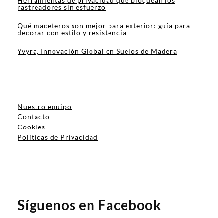
Herramientas de privacidad que bloquean los
rastreadores sin esfuerzo
Qué maceteros son mejor para exterior: guía para
decorar con estilo y resistencia
Yvyra, Innovación Global en Suelos de Madera
Nuestro equipo
Contacto
Cookies
Políticas de Privacidad
Síguenos en Facebook