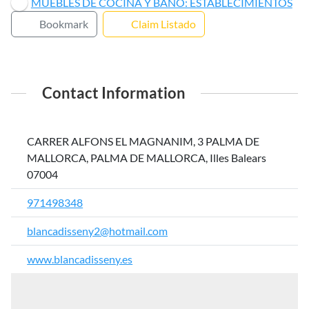
MUEBLES DE COCINA Y BAÑO: ESTABLECIMIENTOS
Bookmark
Claim Listado
Contact Information
CARRER ALFONS EL MAGNANIM, 3 PALMA DE
MALLORCA, PALMA DE MALLORCA, Illes Balears
07004
971498348
blancadisseny2@hotmail.com
www.blancadisseny.es