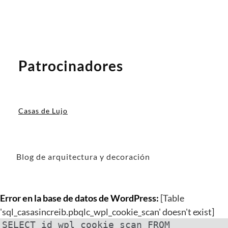
Patrocinadores
Casas de Lujo
Blog de arquitectura y decoración
Error en la base de datos de WordPress:
[Table
'sql_casasincreib.pbqlc_wpl_cookie_scan' doesn't exist]
SELECT id_wpl_cookie_scan FROM