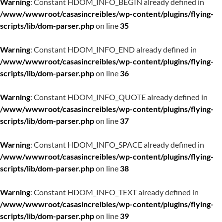
Warning
: Constant HDOM_INFO_BEGIN already defined in
/www/wwwroot/casasincreibles/wp-content/plugins/flying-
scripts/lib/dom-parser.php
on line
35
Warning
: Constant HDOM_INFO_END already defined in
/www/wwwroot/casasincreibles/wp-content/plugins/flying-
scripts/lib/dom-parser.php
on line
36
Warning
: Constant HDOM_INFO_QUOTE already defined in
/www/wwwroot/casasincreibles/wp-content/plugins/flying-
scripts/lib/dom-parser.php
on line
37
Warning
: Constant HDOM_INFO_SPACE already defined in
/www/wwwroot/casasincreibles/wp-content/plugins/flying-
scripts/lib/dom-parser.php
on line
38
Warning
: Constant HDOM_INFO_TEXT already defined in
/www/wwwroot/casasincreibles/wp-content/plugins/flying-
scripts/lib/dom-parser.php
on line
39