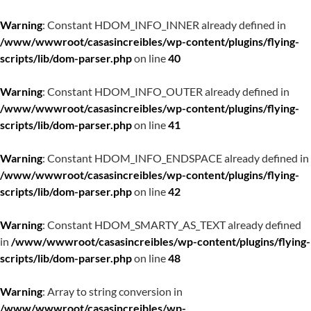
Warning
: Constant HDOM_INFO_INNER already defined in
/www/wwwroot/casasincreibles/wp-content/plugins/flying-
scripts/lib/dom-parser.php
on line
40
Warning
: Constant HDOM_INFO_OUTER already defined in
/www/wwwroot/casasincreibles/wp-content/plugins/flying-
scripts/lib/dom-parser.php
on line
41
Warning
: Constant HDOM_INFO_ENDSPACE already defined in
/www/wwwroot/casasincreibles/wp-content/plugins/flying-
scripts/lib/dom-parser.php
on line
42
Warning
: Constant HDOM_SMARTY_AS_TEXT already defined
in
/www/wwwroot/casasincreibles/wp-content/plugins/flying-
scripts/lib/dom-parser.php
on line
48
Warning
: Array to string conversion in
/www/wwwroot/casasincreibles/wp-