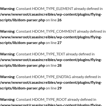
Warning
: Constant HDOM_TYPE_ELEMENT already defined in
/www/wwwroot/casasincreibles/wp-content/plugins/flying-
scripts/lib/dom-parser.php
on line
26
Warning
: Constant HDOM_TYPE_COMMENT already defined in
/www/wwwroot/casasincreibles/wp-content/plugins/flying-
scripts/lib/dom-parser.php
on line
27
Warning
: Constant HDOM_TYPE_TEXT already defined in
/www/wwwroot/casasincreibles/wp-content/plugins/flying-
scripts/lib/dom-parser.php
on line
28
Warning
: Constant HDOM_TYPE_ENDTAG already defined in
/www/wwwroot/casasincreibles/wp-content/plugins/flying-
scripts/lib/dom-parser.php
on line
29
Warning
: Constant HDOM_TYPE_ROOT already defined in
/www/wwwroot/casasincreibles/wp-content/plugins/flying-