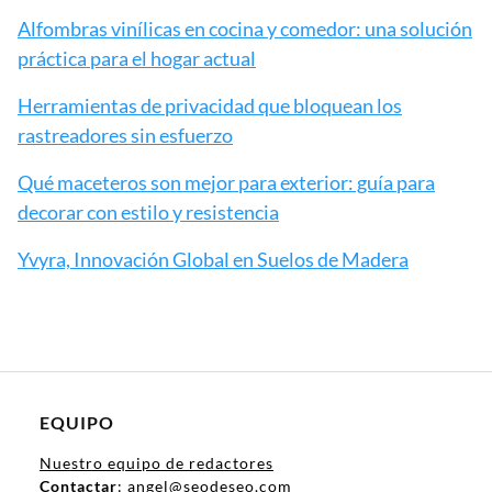
Alfombras vinílicas en cocina y comedor: una solución
práctica para el hogar actual
Herramientas de privacidad que bloquean los
rastreadores sin esfuerzo
Qué maceteros son mejor para exterior: guía para
decorar con estilo y resistencia
Yvyra, Innovación Global en Suelos de Madera
EQUIPO
Nuestro equipo de redactores
Contactar
: angel@seodeseo.com