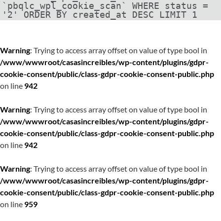
`pbqlc_wpl_cookie_scan` WHERE status =
'2' ORDER BY created_at DESC LIMIT 1
Warning
: Trying to access array offset on value of type bool in
/www/wwwroot/casasincreibles/wp-content/plugins/gdpr-
cookie-consent/public/class-gdpr-cookie-consent-public.php
on line
942
Warning
: Trying to access array offset on value of type bool in
/www/wwwroot/casasincreibles/wp-content/plugins/gdpr-
cookie-consent/public/class-gdpr-cookie-consent-public.php
on line
942
Warning
: Trying to access array offset on value of type bool in
/www/wwwroot/casasincreibles/wp-content/plugins/gdpr-
cookie-consent/public/class-gdpr-cookie-consent-public.php
on line
959