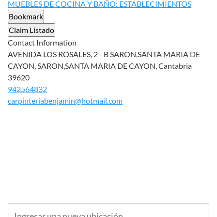
MUEBLES DE COCINA Y BAÑO: ESTABLECIMIENTOS
Bookmark
Claim Listado
Contact Information
AVENIDA LOS ROSALES, 2 - B SARON,SANTA MARIA DE
CAYON, SARON,SANTA MARIA DE CAYON, Cantabria
39620
942564832
carpinteriabenjamin@hotmail.com