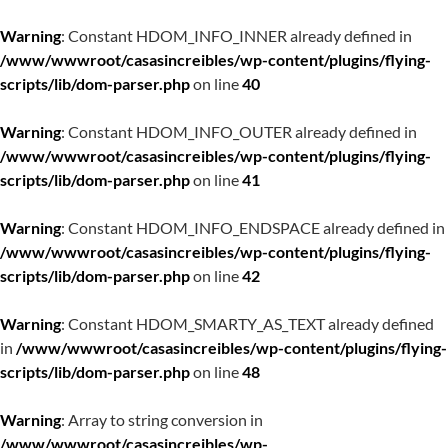
Warning
: Constant HDOM_INFO_INNER already defined in
/www/wwwroot/casasincreibles/wp-content/plugins/flying-
scripts/lib/dom-parser.php
on line
40
Warning
: Constant HDOM_INFO_OUTER already defined in
/www/wwwroot/casasincreibles/wp-content/plugins/flying-
scripts/lib/dom-parser.php
on line
41
Warning
: Constant HDOM_INFO_ENDSPACE already defined in
/www/wwwroot/casasincreibles/wp-content/plugins/flying-
scripts/lib/dom-parser.php
on line
42
Warning
: Constant HDOM_SMARTY_AS_TEXT already defined
in
/www/wwwroot/casasincreibles/wp-content/plugins/flying-
scripts/lib/dom-parser.php
on line
48
Warning
: Array to string conversion in
/www/wwwroot/casasincreibles/wp-