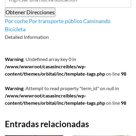
Obtener Direcciones
Por coche
Por transporte público
Caminando
Bicicleta
Detailed Information
Warning
: Undefined array key 0 in
/www/wwwroot/casasincreibles/wp-
content/themes/orbital/inc/template-tags.php
on line
98
Warning
: Attempt to read property "term_id" on null in
/www/wwwroot/casasincreibles/wp-
content/themes/orbital/inc/template-tags.php
on line
98
Entradas relacionadas