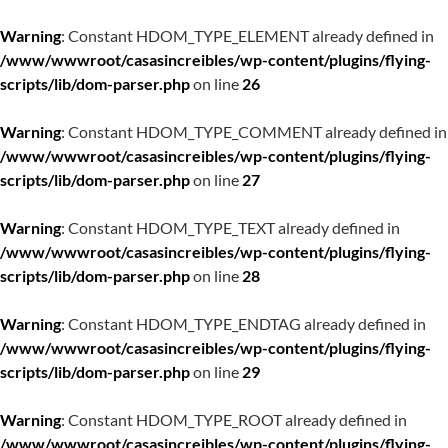
Warning
: Constant HDOM_TYPE_ELEMENT already defined in
/www/wwwroot/casasincreibles/wp-content/plugins/flying-
scripts/lib/dom-parser.php
on line
26
Warning
: Constant HDOM_TYPE_COMMENT already defined in
/www/wwwroot/casasincreibles/wp-content/plugins/flying-
scripts/lib/dom-parser.php
on line
27
Warning
: Constant HDOM_TYPE_TEXT already defined in
/www/wwwroot/casasincreibles/wp-content/plugins/flying-
scripts/lib/dom-parser.php
on line
28
Warning
: Constant HDOM_TYPE_ENDTAG already defined in
/www/wwwroot/casasincreibles/wp-content/plugins/flying-
scripts/lib/dom-parser.php
on line
29
Warning
: Constant HDOM_TYPE_ROOT already defined in
/www/wwwroot/casasincreibles/wp-content/plugins/flying-