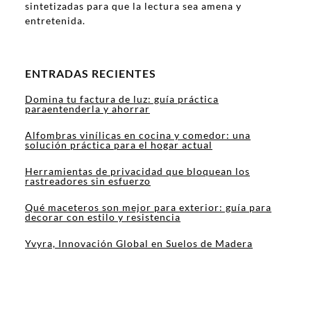
sintetizadas para que la lectura sea amena y
entretenida.
ENTRADAS RECIENTES
Domina tu factura de luz: guía práctica
paraentenderla y ahorrar
Alfombras vinílicas en cocina y comedor: una
solución práctica para el hogar actual
Herramientas de privacidad que bloquean los
rastreadores sin esfuerzo
Qué maceteros son mejor para exterior: guía para
decorar con estilo y resistencia
Yvyra, Innovación Global en Suelos de Madera