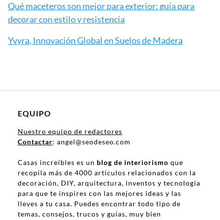
Qué maceteros son mejor para exterior: guía para
decorar con estilo y resistencia
Yvyra, Innovación Global en Suelos de Madera
EQUIPO
Nuestro equipo de redactores
Contactar
: angel@seodeseo.com
Casas increíbles es un
blog de interiorismo
que
recopila más de 4000 artículos relacionados con la
decoración, DIY, arquitectura, inventos y tecnología
para que te inspires con las mejores ideas y las
lleves a tu casa. Puedes encontrar todo tipo de
temas, consejos, trucos y guías, muy bien