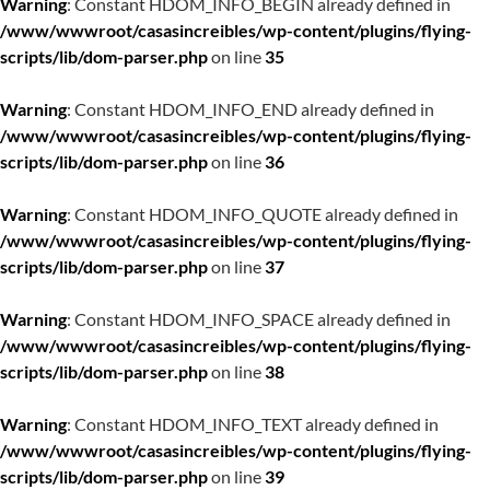
Warning
: Constant HDOM_INFO_BEGIN already defined in
/www/wwwroot/casasincreibles/wp-content/plugins/flying-
scripts/lib/dom-parser.php
on line
35
Warning
: Constant HDOM_INFO_END already defined in
/www/wwwroot/casasincreibles/wp-content/plugins/flying-
scripts/lib/dom-parser.php
on line
36
Warning
: Constant HDOM_INFO_QUOTE already defined in
/www/wwwroot/casasincreibles/wp-content/plugins/flying-
scripts/lib/dom-parser.php
on line
37
Warning
: Constant HDOM_INFO_SPACE already defined in
/www/wwwroot/casasincreibles/wp-content/plugins/flying-
scripts/lib/dom-parser.php
on line
38
Warning
: Constant HDOM_INFO_TEXT already defined in
/www/wwwroot/casasincreibles/wp-content/plugins/flying-
scripts/lib/dom-parser.php
on line
39